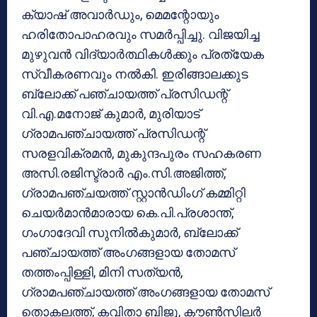
ക്യാഷ് അവാര്‍ഡും, മെമന്റോയും
ഹരിതോപാഹരവും സമര്‍പ്പിച്ചു. വിജയിച്ച
മുഴുവന്‍ വിദ്യാര്‍ത്ഥികള്‍ക്കും പ്രത്യേക
സ്വീകരണവും നല്‍കി. ഇരിങ്ങാലക്കുട
ബ്ലോക്ക് പഞ്ചായത്ത് പ്രസിഡന്റ്
വി.എ.മനോജ് കുമാര്‍, മുരിയാട്
ഗ്രാമപഞ്ചായത്ത് പ്രസിഡന്റ്
സരളവിക്രമന്‍, മുകുന്ദപുരം സഹകരണ
അസി.രജിസ്ട്രാര്‍ എം.സി.അജിത്ത്,
ഗ്രാമപഞ്ചയത്ത് സ്റ്റാന്‍ഡിംഗ് കമ്മിറ്റി
ചെയര്‍മാന്‍മാരായ കെ.പി.പ്രശാന്ത്,
ഗംഗാദേവി സുനില്‍കുമാര്‍, ബ്ലോക്ക്
പഞ്ചായത്ത് അംഗങ്ങളായ തോമസ്
തത്തംപ്പിള്ളി, മിനി സത്യന്‍,
ഗ്രാമപഞ്ചായത്ത് അംഗങ്ങളായ തോമസ്
തൊകലത്ത്, കവിതാ ബിജു, കൗണ്‍സിലര്‍