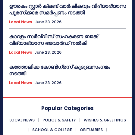
ഊരകം സ്റ്റാർ ക്ലബ് വാർഷികവും വിദ്യാഭ്യാസ
പുരസ്‌ക്കാര സമർപ്പണം നടത്തി
Local News
June 23, 2026
കാറളം സർവ്വീസ് സഹകരണ ബാങ്ക്
വിദ്യാഭ്യാസ അവാർഡ് നൽകി
Local News
June 23, 2026
കത്തോലിക്ക കോൺഗ്രസ് കുടുബസംഗമം
നടത്തി
Local News
June 23, 2026
Popular Categories
LOCAL NEWS
POLICE & SAFETY
WISHES & GREETINGS
SCHOOL & COLLEGE
OBITUARIES