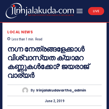
LIVE
LOCAL NEWS
Less than 1
min.
Read
നഗ്ന നേത്രങ്ങളേക്കാള്‍
വിശ്വാസ്യത ക്യാമറ
കണ്ണുകള്‍ക്കോ? ജയരാജ്
വാര്യര്‍
By
Irinjalakudavartha_admin
June 2, 2019