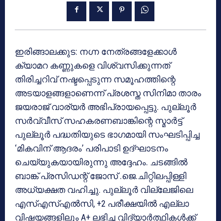
ഇരിങ്ങാലക്കുട: നഗ്ന നേത്രങ്ങളേക്കാള്‍
ക്യാമറ കണ്ണുകളെ വിശ്വസിക്കുന്നത്
തിരിച്ചറിവ് നഷ്ടപ്പെടുന്ന സമൂഹത്തിന്റെ
അടയാളങ്ങളാണെന്ന് പ്രശസ്ത സിനിമാ താരം
ജയരാജ് വാര്യര്‍ അഭിപ്രായപ്പെട്ടു. പുല്ലൂര്‍
സര്‍വ്വീസ് സഹകരണബാങ്കിന്റെ സ്മാര്‍ട്ട്
പുല്ലൂര്‍ പദ്ധതിയുടെ ഭാഗമായി സംഘടിപ്പിച്ച
‘മികവിന് ആദരം’ പരിപാടി ഉദ്ഘാടനം
ചെയ്യുകയായിരുന്നു അദ്ദേഹം. ചടങ്ങില്‍
ബാങ്ക് പ്രസിഡന്റ് ജോസ് .ജെ.ചിറ്റിലപ്പിള്ളി
അധ്യക്ഷത വഹിച്ചു. പുല്ലൂര്‍ വില്ലേജിലെ
എസ്എസ്എല്‍സി, +2 പരീക്ഷയില്‍ എല്ലാ
വിഷയങ്ങളിലും A+ ലഭിച്ച വിദ്യാര്‍ത്ഥികള്‍ക്ക്