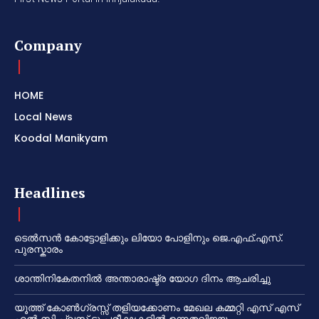
Company
HOME
Local News
Koodal Manikyam
Headlines
ടെൽസൻ കോട്ടോളിക്കും ലിയോ പോളിനും ജെ.എഫ്.എസ്.
പുരസ്കാരം
ശാന്തിനികേതനിൽ അന്താരാഷ്ട്ര യോഗ ദിനം ആചരിച്ചു
യൂത്ത് കോൺഗ്രസ്സ് തളിയക്കോണം മേഖല കമ്മറ്റി എസ് എസ്