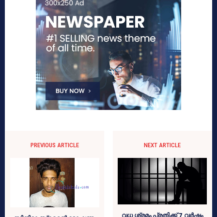
PREVIOUS ARTICLE
NEXT ARTICLE
വധ ശ്രമം പ്രതിക്ക് 7 വര്‍ഷം