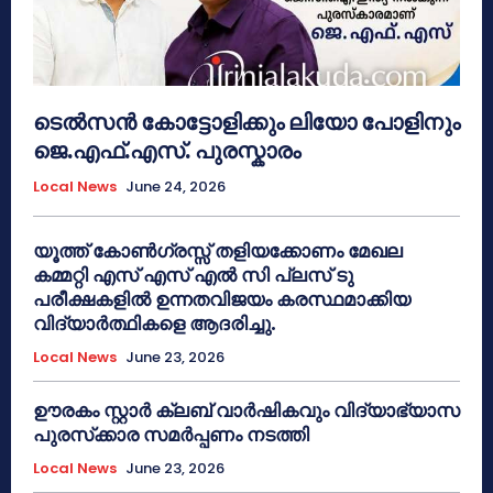
ടെൽസൻ കോട്ടോളിക്കും ലിയോ പോളിനും
ജെ.എഫ്.എസ്. പുരസ്കാരം
Local News
June 24, 2026
യൂത്ത് കോൺഗ്രസ്സ് തളിയക്കോണം മേഖല
കമ്മറ്റി എസ് എസ് എൽ സി പ്ലസ് ടു
പരീക്ഷകളിൽ ഉന്നതവിജയം കരസ്ഥമാക്കിയ
വിദ്യാർത്ഥികളെ ആദരിച്ചു.
Local News
June 23, 2026
ഊരകം സ്റ്റാർ ക്ലബ് വാർഷികവും വിദ്യാഭ്യാസ
പുരസ്‌ക്കാര സമർപ്പണം നടത്തി
Local News
June 23, 2026