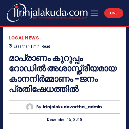
LIVE
LOCAL NEWS
Less than 1
min.
Read
മാപ്രാണം കുറുപ്പം
റോഡില്‍ അശാസ്ത്രീയമായ
കാനനിര്‍മ്മാണം -ജനം
പ്രതിഷേധത്തില്‍
By
Irinjalakudavartha_admin
December 15, 2018