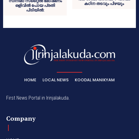
സിനിമാ സ്‌റ്റൈല്‍ മോഷണം
കഠിന തടവും പിഴയും
ഒളിവില്‍ പോയ പ്രതി
പിടിയില്‍:
HOME
LOCAL NEWS
KOODAL MANIKYAM
First News Portal in Irinjalakuda.
Company