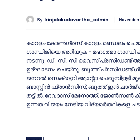
By
Irinjalakudavartha_admin
November 
കാറളം-കോണ്‍ഗ്രസ് കാറളം മണ്ഡലം ചെമ്മണ്ട
ഗാന്ധിജിയെ അറിയുക – മഹാത്മാ ഗാന്ധി കു
നടന്നു. ഡി. സി. സി വൈസ് പ്രസിഡണ്ട് 
ഉദ്ഘാടനം ചെയ്തു. ബൂത്ത് പ്രസിഡണ്ട് ഗിരീ
ജനറല്‍ സെക്രട്ടറി ആന്റോ പെരുമ്പിള്ളി 
ബാസ്റ്റിന്‍ ഫ്രാന്‍സിസ്, ബൂത്ത് ഇന്‍ ചാര്
തട്ടില്‍, ദേവദാസ് മേനോത്ത്, ജോണ്‍സണ്‍ കീറ്
ഉന്നത വിജയം നേടിയ വിദ്യാര്‍ത്ഥികളെ ചടങ്