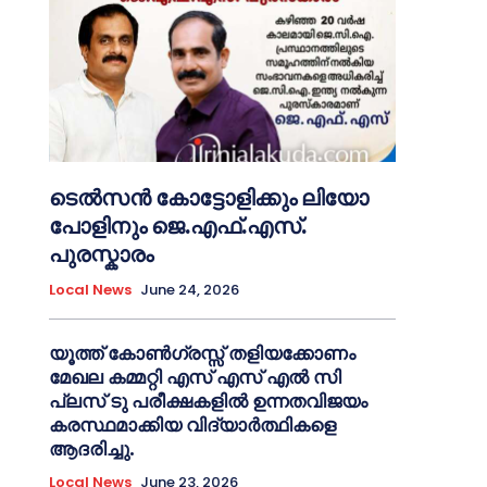
ടെൽസൻ കോട്ടോളിക്കും ലിയോ
പോളിനും ജെ.എഫ്.എസ്.
പുരസ്കാരം
Local News
June 24, 2026
യൂത്ത് കോൺഗ്രസ്സ് തളിയക്കോണം
മേഖല കമ്മറ്റി എസ് എസ് എൽ സി
പ്ലസ് ടു പരീക്ഷകളിൽ ഉന്നതവിജയം
കരസ്ഥമാക്കിയ വിദ്യാർത്ഥികളെ
ആദരിച്ചു.
Local News
June 23, 2026