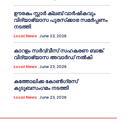
ഊരകം സ്റ്റാർ ക്ലബ് വാർഷികവും
വിദ്യാഭ്യാസ പുരസ്‌ക്കാര സമർപ്പണം
നടത്തി
Local News
June 23, 2026
കാറളം സർവ്വീസ് സഹകരണ ബാങ്ക്
വിദ്യാഭ്യാസ അവാർഡ് നൽകി
Local News
June 23, 2026
കത്തോലിക്ക കോൺഗ്രസ്
കുടുബസംഗമം നടത്തി
Local News
June 23, 2026