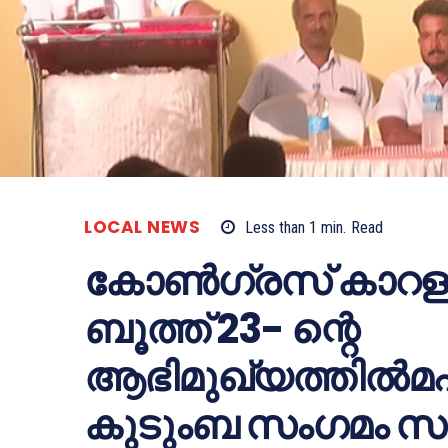
LOCAL NEWS
Less than 1
min.
Read
കോണ്‍ഗ്രസ് കാറളം
ബൂത്ത് 23- ന്റെ
ആഭിമുഖ്യത്തില്‍മ
കുടുംബ സംഗമം സംഘട