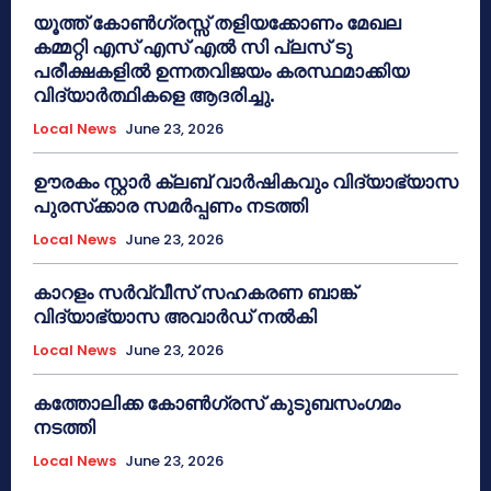
യൂത്ത് കോൺഗ്രസ്സ് തളിയക്കോണം മേഖല
കമ്മറ്റി എസ് എസ് എൽ സി പ്ലസ് ടു
പരീക്ഷകളിൽ ഉന്നതവിജയം കരസ്ഥമാക്കിയ
വിദ്യാർത്ഥികളെ ആദരിച്ചു.
Local News
June 23, 2026
ഊരകം സ്റ്റാർ ക്ലബ് വാർഷികവും വിദ്യാഭ്യാസ
പുരസ്‌ക്കാര സമർപ്പണം നടത്തി
Local News
June 23, 2026
കാറളം സർവ്വീസ് സഹകരണ ബാങ്ക്
വിദ്യാഭ്യാസ അവാർഡ് നൽകി
Local News
June 23, 2026
കത്തോലിക്ക കോൺഗ്രസ് കുടുബസംഗമം
നടത്തി
Local News
June 23, 2026