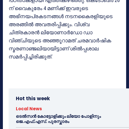
പഠിതാക്കളായി എത്തിക്കഴിഞ്ഞു. ഒക്‌ടോബര്‍ 26
ന് വൈകുരേം 4 മണിക്ക് ഇവരുടെ
അഭിനയപ്രകടനങ്ങള്‍ നടനകൈരളിയുടെ
അരങ്ങില്‍ അവതരിപ്പിക്കും. വിശ്വ
ചിത്രകാരന്‍ ലിയോണാര്‍ഡോ ഡാ
വിഞ്ചിയുടെ അഞ്ഞൂറാമത് ചരമവാര്‍ഷിക
സ്മരണാഞ്ജലിയായിട്ടാണ് ശില്‍പ്പശാല
സമര്‍പ്പിച്ചിരിക്കുത്.
Hot this week
Local News
ടെൽസൻ കോട്ടോളിക്കും ലിയോ പോളിനും
ജെ.എഫ്.എസ്. പുരസ്കാരം