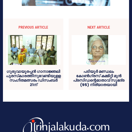
PREVIOUS ARTICLE
NEXT ARTICLE
ഗുരുവായൂരപ്പന്‍ ഗാനാജ്ഞലി
പടിയൂര്‍ മണ്ഡലം
പുരസ്‌കാരത്തിനുവേണ്ടിയുളള
കോണ്‍ഗ്രസ് കമ്മിറ്റി മുന്‍
സംഗീതമത്സരം ഡിസംബര്‍
പ്രസിഡന്റെമാതാവ് സുഭദ്ര
21ന്
(95) നിര്യാതയായി