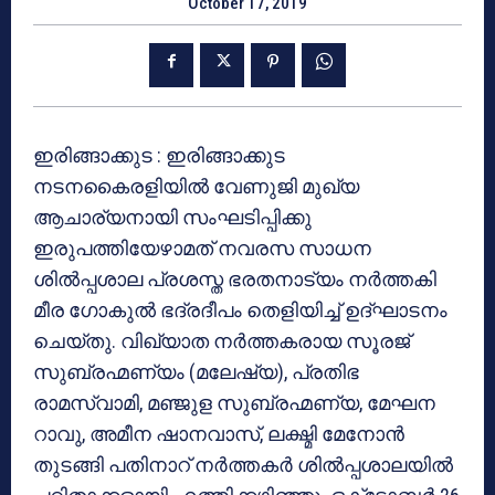
October 17, 2019
ഇരിങ്ങാക്കുട : ഇരിങ്ങാക്കുട
നടനകൈരളിയില്‍ വേണുജി മുഖ്യ
ആചാര്യനായി സംഘടിപ്പിക്കു
ഇരുപത്തിയേഴാമത് നവരസ സാധന
ശില്‍പ്പശാല പ്രശസ്ത ഭരതനാട്യം നര്‍ത്തകി
മീര ഗോകുല്‍ ഭദ്രദീപം തെളിയിച്ച് ഉദ്ഘാടനം
ചെയ്തു. വിഖ്യാത നര്‍ത്തകരായ സൂരജ്
സുബ്രഹ്മണ്യം (മലേഷ്യ), പ്രതിഭ
രാമസ്വാമി, മഞ്ജുള സുബ്രഹ്മണ്യ, മേഘന
റാവു, അമീന ഷാനവാസ്, ലക്ഷ്മി മേനോന്‍
തുടങ്ങി പതിനാറ് നര്‍ത്തകര്‍ ശില്‍പ്പശാലയില്‍