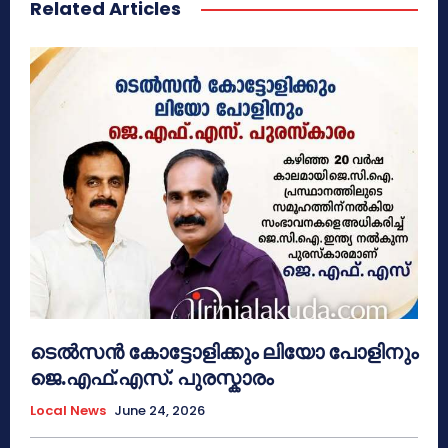
Related Articles
ടെൽസൻ കോട്ടോളിക്കും ലിയോ പോളിനും
ജെ.എഫ്.എസ്. പുരസ്കാരം
Local News
June 24, 2026