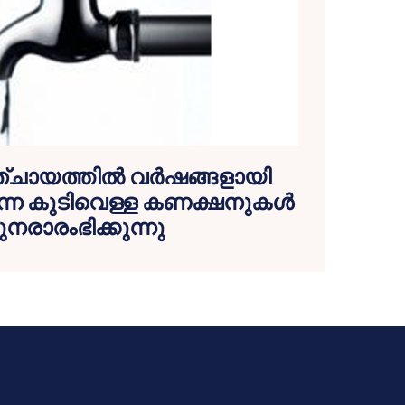
്ചായത്തില്‍ വര്‍ഷങ്ങളായി
ിരുന്ന കുടിവെള്ള കണക്ഷനുകള്‍
ുനരാരംഭിക്കുന്നു