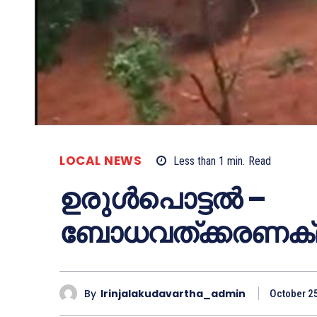
LOCAL NEWS
Less than 1
min.
Read
ഉരുള്‍പൊട്ടല്‍ –
ബോധവത്ക്കരണക്ല
By
Irinjalakudavartha_admin
October 2