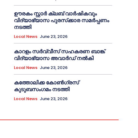
ഊരകം സ്റ്റാർ ക്ലബ് വാർഷികവും
വിദ്യാഭ്യാസ പുരസ്‌ക്കാര സമർപ്പണം
നടത്തി
Local News
June 23, 2026
കാറളം സർവ്വീസ് സഹകരണ ബാങ്ക്
വിദ്യാഭ്യാസ അവാർഡ് നൽകി
Local News
June 23, 2026
കത്തോലിക്ക കോൺഗ്രസ്
കുടുബസംഗമം നടത്തി
Local News
June 23, 2026