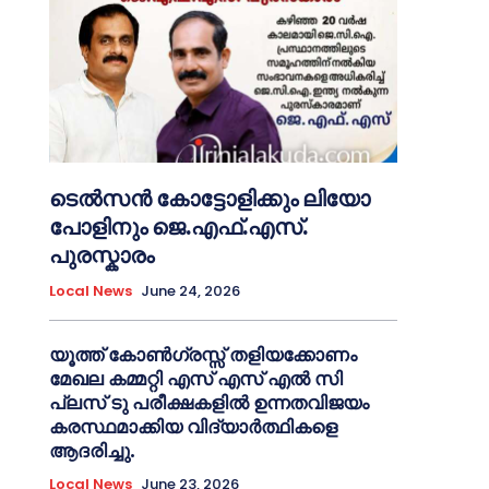
ടെൽസൻ കോട്ടോളിക്കും ലിയോ
പോളിനും ജെ.എഫ്.എസ്.
പുരസ്കാരം
Local News
June 24, 2026
യൂത്ത് കോൺഗ്രസ്സ് തളിയക്കോണം
മേഖല കമ്മറ്റി എസ് എസ് എൽ സി
പ്ലസ് ടു പരീക്ഷകളിൽ ഉന്നതവിജയം
കരസ്ഥമാക്കിയ വിദ്യാർത്ഥികളെ
ആദരിച്ചു.
Local News
June 23, 2026