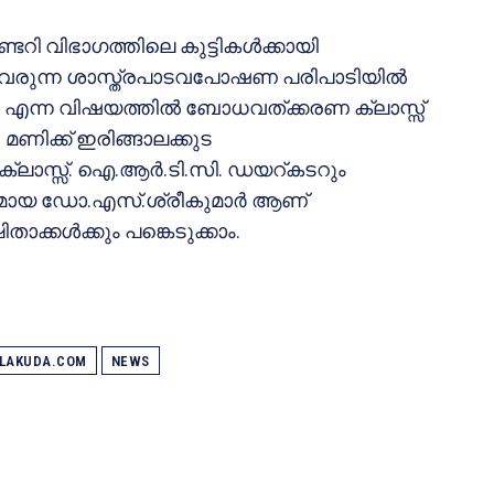
ടറി വിഭാഗത്തിലെ കുട്ടികള്‍ക്കായി
തി വരുന്ന ശാസ്ത്രപാടവപോഷണ പരിപാടിയില്‍
ം എന്ന വിഷയത്തില്‍ ബോധവത്ക്കരണ ക്ലാസ്സ്
 മണിക്ക് ഇരിങ്ങാലക്കുട
ക്ലാസ്സ്. ഐ.ആര്‍.ടി.സി. ഡയറ്കടറും
ായ ഡോ.എസ്.ശ്രീകുമാര്‍ ആണ്
താക്കള്‍ക്കും പങ്കെടുക്കാം.
ALAKUDA.COM
NEWS