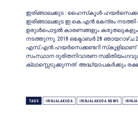
ഇരിങ്ങാലക്കുട : ഹൈസ്‌കൂള്‍-ഹയര്‍സെക്കണ്
ഇരിങ്ങാലക്കുട ഇ.കെ.എന്‍.കേന്ദ്രം നടത്
ഉരുള്‍പൊട്ടല്‍ കാരണങ്ങളും കരുതലുകളു
നടത്തുന്നു. 2018 ഒക്ടോബര്‍ 28 ഞായറാഴ്ച 2
എസ്.എന്‍.ഹയര്‍സെക്കണ്ടറി സ്‌കൂളിലാണ് 
സംസ്ഥാന ദുരിതനിവാരണ സമിതിയംഗവുമ
ക്ലാസ്സെടുക്കുന്നത്. അദ്ധ്യാപകര്‍ക്കും രക്ഷി
TAGS
IRINJALAKUDA
IRINJALAKUDA NEWS
IRINJ