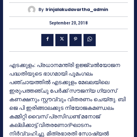
By
Irinjalakudavartha_admin
September 20, 2018
എടക്കുളം: പ്രധാനമന്ത്രി ഉജ്ജ്വല്‍യോജന
പദ്ധതിയുടെ ഭാഗമായി പൂമംഗലം
പഞ്ചായത്തില്‍ എടക്കുളം മേഖലയിലെ
ഇരുപത്തഞ്ചു പേര്‍ക്ക് സൗജന്യ ഗ്യാസ്
കണക്ഷനും സ്റ്റൗവ്വും വിതരണം ചെയ്തു. ബി
ജെ പി ഇരിങ്ങാലക്കുട നിയോജകമണ്ഡലം
കമ്മിറ്റി വൈസ് പ്രസിഡണ്ട് മനോജ്
കല്ലിക്കാട്ട് വിതരണോദ്ഘാടനം
നിര്‍വ്വഹിച്ചു. മിത്രഭാരതി സോഷ്യല്‍