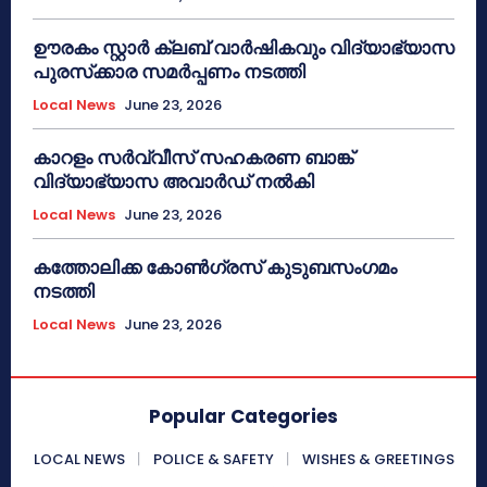
ഊരകം സ്റ്റാർ ക്ലബ് വാർഷികവും വിദ്യാഭ്യാസ
പുരസ്‌ക്കാര സമർപ്പണം നടത്തി
Local News
June 23, 2026
കാറളം സർവ്വീസ് സഹകരണ ബാങ്ക്
വിദ്യാഭ്യാസ അവാർഡ് നൽകി
Local News
June 23, 2026
കത്തോലിക്ക കോൺഗ്രസ് കുടുബസംഗമം
നടത്തി
Local News
June 23, 2026
Popular Categories
LOCAL NEWS
POLICE & SAFETY
WISHES & GREETINGS