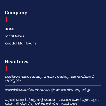
Company
HOME
Local News
Koodal Manikyam
Headlines
ടെൽസൻ കോട്ടോളിക്കും ലിയോ പോളിനും ജെ.എഫ്.എസ്.
പുരസ്കാരം
ശാന്തിനികേതനിൽ അന്താരാഷ്ട്ര യോഗ ദിനം ആചരിച്ചു
യൂത്ത് കോൺഗ്രസ്സ് തളിയക്കോണം മേഖല കമ്മറ്റി എസ് എസ്
എൽ സി പ്ലസ് ടു പരീക്ഷകളിൽ ഉന്നതവിജയം