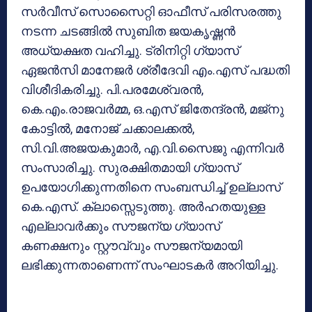
സര്‍വീസ് സൊസൈറ്റി ഓഫീസ് പരിസരത്തു
നടന്ന ചടങ്ങില്‍ സുബിത ജയകൃഷ്ണന്‍
അധ്യക്ഷത വഹിച്ചു. ട്രിനിറ്റി ഗ്യാസ്
ഏജന്‍സി മാനേജര്‍ ശ്രീദേവി എം.എസ് പദ്ധതി
വിശീദികരിച്ചു. പി.പരമേശ്വരന്‍,
കെ.എം.രാജവര്‍മ്മ, ഒ.എസ് ജിതേന്ദ്രന്‍, മജ്നു
കോട്ടില്‍, മനോജ് ചക്കാലക്കല്‍,
സി.വി.അജയകുമാര്‍, എ.വി.സൈജു എന്നിവര്‍
സംസാരിച്ചു. സുരക്ഷിതമായി ഗ്യാസ്
ഉപയോഗിക്കുന്നതിനെ സംബന്ധിച്ച് ഉല്ലാസ്
കെ.എസ്. ക്ലാസ്സെടുത്തു. അര്‍ഹതയുള്ള
എല്ലാവര്‍ക്കും സൗജന്യ ഗ്യാസ്
കണക്ഷനും സ്റ്റൗവ്വും സൗജന്യമായി
ലഭിക്കുന്നതാണെന്ന് സംഘാടകര്‍ അറിയിച്ചു.