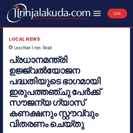
LIVE
LOCAL NEWS
Less than 1
min.
Read
പ്രധാനമന്ത്രി
ഉജ്ജ്വല്‍യോജന
പദ്ധതിയുടെ ഭാഗമായി
ഇരുപത്തഞ്ചു പേര്‍ക്ക്
സൗജന്യ ഗ്യാസ്
കണക്ഷനും സ്റ്റൗവ്വും
വിതരണം ചെയ്തു