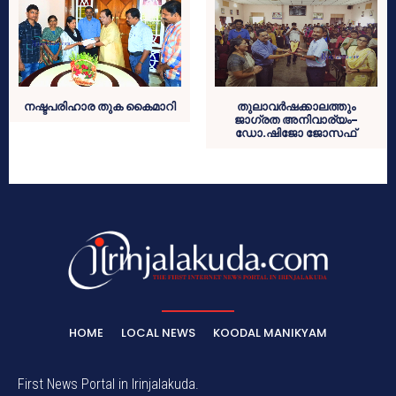
നഷ്ടപരിഹാര തുക കൈമാറി
തുലാവര്‍ഷക്കാലത്തും
ജാഗ്രത അനിവാര്യം-
ഡോ.ഷിജോ ജോസഫ്
HOME
LOCAL NEWS
KOODAL MANIKYAM
First News Portal in Irinjalakuda.