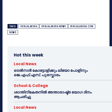
TAGS
IRINJALAKUDA
IRINJALAKUDA NEWS
IRINJALAKUDA.COM
NEWS
Hot this week
Local News
ടെൽസൻ കോട്ടോളിക്കും ലിയോ പോളിനും
ജെ.എഫ്.എസ്. പുരസ്കാരം
School & College
ശാന്തിനികേതനിൽ അന്താരാഷ്ട്ര യോഗ ദിനം
ആചരിച്ചു
Local News