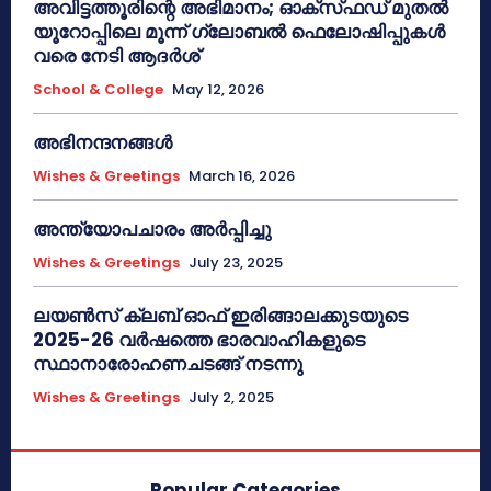
അവിട്ടത്തൂരിന്റെ അഭിമാനം; ഓക്‌സ്‌ഫഡ് മുതൽ
യൂറോപ്പിലെ മൂന്ന് ഗ്ലോബൽ ഫെലോഷിപ്പുകൾ
വരെ നേടി ആദർശ്
School & College
May 12, 2026
അഭിനന്ദനങ്ങൾ
Wishes & Greetings
March 16, 2026
അന്ത്യോപചാരം അര്‍പ്പിച്ചു
Wishes & Greetings
July 23, 2025
ലയൺസ് ക്ലബ് ഓഫ് ഇരിങ്ങാലക്കുടയുടെ
2025-26 വർഷത്തെ ഭാരവാഹികളുടെ
സ്ഥാനാരോഹണചടങ്ങ് നടന്നു
Wishes & Greetings
July 2, 2025
Popular Categories