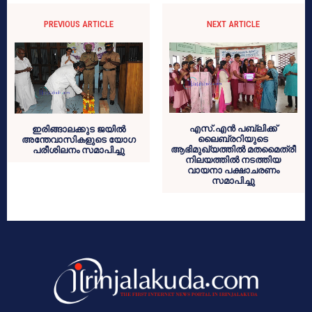
PREVIOUS ARTICLE
NEXT ARTICLE
എസ്.എന്‍ പബ്ലിക്ക്
ഇരിങ്ങാലക്കുട ജയില്‍
ലൈബ്രറിയുടെ
അന്തേവാസികളുടെ യോഗ
ആഭിമുഖ്യത്തില്‍ മതമൈത്രീ
പരീശിലനം സമാപിച്ചു
നിലയത്തില്‍ നടത്തിയ
വായനാ പക്ഷാചരണം
സമാപിച്ചു