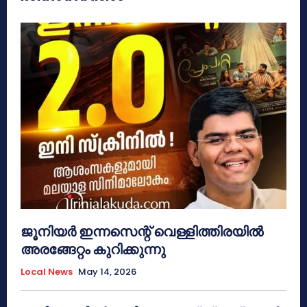
ജൂനിയർ ഇന്നസെന്റ് വെള്ളിത്തിരയിൽ
അരങ്ങേറ്റം കുറിക്കുന്നു
Local News
May 14, 2026