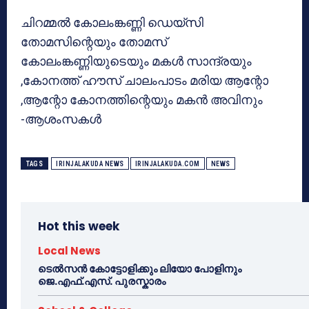
ചിറമ്മല്‍ കോലംങ്കണ്ണി ഡെയ്‌സി
തോമസിന്റെയും തോമസ്
കോലംങ്കണ്ണിയുടെയും മകള്‍ സാന്ദ്രയും
,കോനത്ത് ഹൗസ് ചാലംപാടം മരിയ ആന്റോ
,ആന്റോ കോനത്തിന്റെയും മകന്‍ അവിനും
-ആശംസകള്‍
TAGS
IRINJALAKUDA NEWS
IRINJALAKUDA.COM
NEWS
Hot this week
Local News
ടെൽസൻ കോട്ടോളിക്കും ലിയോ പോളിനും
ജെ.എഫ്.എസ്. പുരസ്കാരം