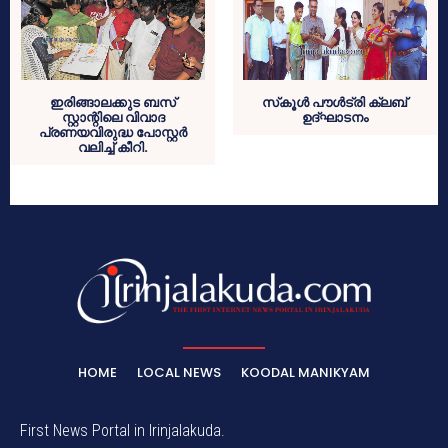
ഇരിങ്ങാലക്കുട ബസ്
സ്‌കൂള്‍ പൗള്‍ട്രി ക്ലബ്
സ്റ്റാന്റിലെ വിവാദ
ഉദ്ഘാടനം
പ്രണയവിരുദ്ധ പോസ്റ്റര്‍
വലിച്ച് കീറി.
HOME
LOCAL NEWS
KOODAL MANIKYAM
First News Portal in Irinjalakuda.