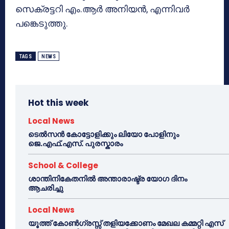
സെക്രട്ടറി എം.ആര്‍ അനിയന്‍, എന്നിവര്‍
പങ്കെടുത്തു.
TAGS
NEWS
Hot this week
Local News
ടെൽസൻ കോട്ടോളിക്കും ലിയോ പോളിനും
ജെ.എഫ്.എസ്. പുരസ്കാരം
School & College
ശാന്തിനികേതനിൽ അന്താരാഷ്ട്ര യോഗ ദിനം
ആചരിച്ചു
Local News
യൂത്ത് കോൺഗ്രസ്സ് തളിയക്കോണം മേഖല കമ്മറ്റി എസ്