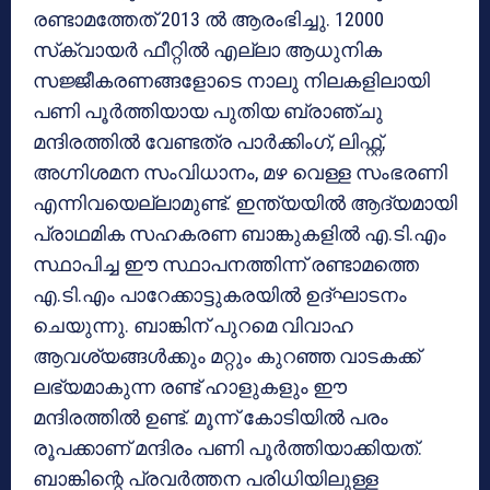
രണ്ടാമത്തേത് 2013 ല്‍ ആരംഭിച്ചു. 12000
സ്‌ക്വായര്‍ ഫീറ്റില്‍ എല്ലാ ആധുനിക
സജ്ജീകരണങ്ങളോടെ നാലു നിലകളിലായി
പണി പൂര്‍ത്തിയായ പുതിയ ബ്രാഞ്ചു
മന്ദിരത്തില്‍ വേണ്ടത്ര പാര്‍ക്കിംഗ്, ലിഫ്റ്റ്,
അഗ്നിശമന സംവിധാനം, മഴ വെള്ള സംഭരണി
എന്നിവയെല്ലാമുണ്ട്. ഇന്ത്യയില്‍ ആദ്യമായി
പ്രാഥമിക സഹകരണ ബാങ്കുകളില്‍ എ.ടി.എം
സ്ഥാപിച്ച ഈ സ്ഥാപനത്തിന്ന് രണ്ടാമത്തെ
എ.ടി.എം പാറേക്കാട്ടുകരയില്‍ ഉദ്ഘാടനം
ചെയുന്നു. ബാങ്കിന് പുറമെ വിവാഹ
ആവശ്യങ്ങള്‍ക്കും മറ്റും കുറഞ്ഞ വാടകക്ക്
ലഭ്യമാകുന്ന രണ്ട് ഹാളുകളും ഈ
മന്ദിരത്തില്‍ ഉണ്ട്. മൂന്ന് കോടിയില്‍ പരം
രൂപക്കാണ് മന്ദിരം പണി പൂര്‍ത്തിയാക്കിയത്.
ബാങ്കിന്റെ പ്രവര്‍ത്തന പരിധിയിലുള്ള