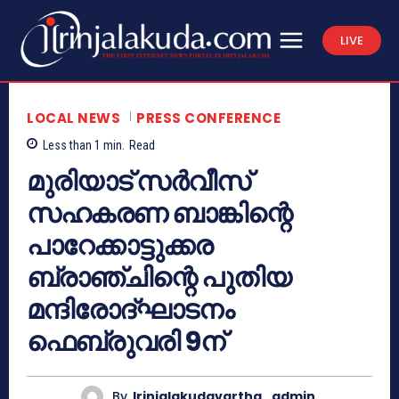
LIVE
LOCAL NEWS
PRESS CONFERENCE
Less than 1
min.
Read
മുരിയാട് സര്‍വീസ്
സഹകരണ ബാങ്കിന്റെ
പാറേക്കാട്ടുക്കര
ബ്രാഞ്ചിന്റെ പുതിയ
മന്ദിരോദ്ഘാടനം
ഫെബ്രുവരി 9ന്
By
Irinjalakudavartha_admin