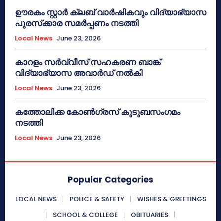
ഊരകം സ്റ്റാർ ക്ലബ് വാർഷികവും വിദ്യാഭ്യാസ
പുരസ്‌ക്കാര സമർപ്പണം നടത്തി
Local News
June 23, 2026
കാറളം സർവ്വീസ് സഹകരണ ബാങ്ക്
വിദ്യാഭ്യാസ അവാർഡ് നൽകി
Local News
June 23, 2026
കത്തോലിക്ക കോൺഗ്രസ് കുടുബസംഗമം
നടത്തി
Local News
June 23, 2026
Popular Categories
LOCAL NEWS
POLICE & SAFETY
WISHES & GREETINGS
SCHOOL & COLLEGE
OBITUARIES