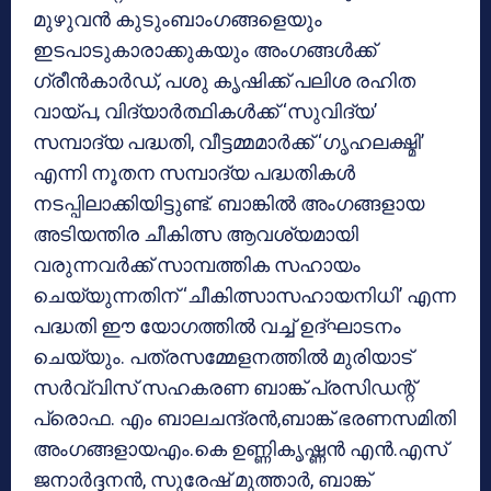
മുഴുവന്‍ കുടുംബാംഗങ്ങളെയും
ഇടപാടുകാരാക്കുകയും അംഗങ്ങള്‍ക്ക്
ഗ്രീന്‍കാര്‍ഡ്, പശു കൃഷിക്ക് പലിശ രഹിത
വായ്പ, വിദ്യാര്‍ത്ഥികള്‍ക്ക് ‘സുവിദ്യ’
സമ്പാദ്യ പദ്ധതി, വീട്ടമ്മമാര്‍ക്ക് ‘ഗൃഹലക്ഷ്മി’
എന്നി നൂതന സമ്പാദ്യ പദ്ധതികള്‍
നടപ്പിലാക്കിയിട്ടുണ്ട്. ബാങ്കില്‍ അംഗങ്ങളായ
അടിയന്തിര ചീകിത്സ ആവശ്യമായി
വരുന്നവര്‍ക്ക് സാമ്പത്തിക സഹായം
ചെയ്യുന്നതിന് ‘ചീകിത്സാസഹായനിധി’ എന്ന
പദ്ധതി ഈ യോഗത്തില്‍ വച്ച് ഉദ്ഘാടനം
ചെയ്യും. പത്രസമ്മേളനത്തില്‍ മുരിയാട്
സര്‍വ്വിസ് സഹകരണ ബാങ്ക് പ്രസിഡന്റ്
പ്രൊഫ. എം ബാലചന്ദ്രന്‍,ബാങ്ക് ഭരണസമിതി
അംഗങ്ങളായഎം.കെ ഉണ്ണികൃഷ്ണന്‍ എന്‍.എസ്
ജനാര്‍ദ്ദനന്‍, സുരേഷ് മുത്താര്‍, ബാങ്ക്