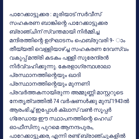
പാറേക്കാട്ടുക്കര : മുരിയാട് സര്‍വീസ്
സഹകരണ ബാങ്കിന്റെ പാറേക്കാട്ടുക്കര
ബ്രാഞ്ചിന് സ്വന്തമായി നിര്‍മ്മിച്ച
മന്ദിരത്തിന്റെ ഉദ്ഘാടനം ഫെബ്രുവരി 9- ാം
തീയ്യതി വെള്ളിയാഴ്ച്ച സഹകരണ ദേവസ്വം
വകുപ്പ് മന്ത്രി കടകം പള്ളി സുരേന്ദ്രന്‍
നിര്‍വ്വഹിക്കുന്നു. കേരളാഗ്രന്ഥശാലാ
പ്രസ്ഥാനത്തിന്റെയും ഖാദി
പ്രസ്ഥാനത്തിന്റെയും മുന്നണി
പ്രവര്‍ത്തകനായിരുന്ന അമ്മുണ്ണി മാസ്റ്ററുടെ
നേതൃത്വത്തില്‍ 74 വര്‍ഷണള്‍ക്കു മുമ്പ് 1943ല്‍
ആരംഭിച്ച് ഇപ്പോള്‍ ക്ലാസ് വണ്‍ സൂപ്പര്‍
ഗ്രേഡായ ഈ സ്ഥാപനത്തിന്റെ ഹെഡ്
ഓഫീസിനു പുറമെ ആനന്ദപുരം,
പാറേക്കാട്ടുക്കര, എന്നി രണ്ട് ബ്രാഞ്ചുകളില്‍