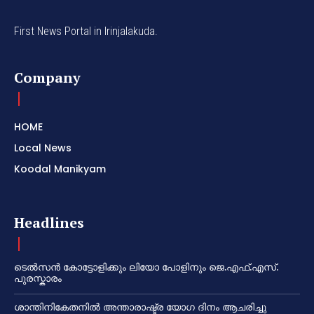
First News Portal in Irinjalakuda.
Company
HOME
Local News
Koodal Manikyam
Headlines
ടെൽസൻ കോട്ടോളിക്കും ലിയോ പോളിനും ജെ.എഫ്.എസ്.
പുരസ്കാരം
ശാന്തിനികേതനിൽ അന്താരാഷ്ട്ര യോഗ ദിനം ആചരിച്ചു