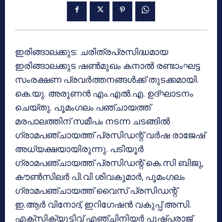
ഇരിങ്ങാലക്കുട: ചരിത്രപ്രസിദ്ധമായ
ഇരിങ്ങാലക്കുട ഷണ്‍മുഖം കനാല്‍ രണ്ടാംഘട്ട
സംരക്ഷണ പ്രവര്‍ത്തനങ്ങള്‍ക്ക് തുടക്കമായി.
കെ.യു. അരുണന്‍ എം.എല്‍.എ. ഉദ്ഘാടനം
ചെയ്തു. പൂമംഗലം പഞ്ചായത്ത്
മരപാലത്തിന് സമീപം നടന്ന ചടങ്ങില്‍
ഗ്രാമപഞ്ചായത്ത് പ്രസിഡന്റ് വര്‍ഷ രാജേഷ്
അധ്യക്ഷയായിരുന്നു. പടിയൂര്‍
ഗ്രാമപഞ്ചായത്ത് പ്രസിഡന്റ് കെ.സി ബിജു,
കൗണ്‍സിലര്‍ പി.വി ശിവകുമാര്‍, പൂമംഗലം
ഗ്രാമപഞ്ചായത്ത് വൈസ് പ്രസിഡന്റ്
ഇ.ആര്‍ വിനോദ്, ഇറിഗേഷന്‍ വകുപ്പ് അസി.
എക്സിക്യൂട്ടിവ് എഞ്ചിനിയര്‍ പുഷ്പരാജ്