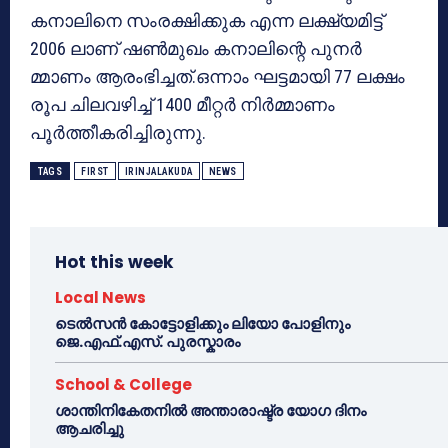
കനാലിനെ സംരക്ഷിക്കുക എന്ന ലക്ഷ്യമിട്ട്
2006 ലാണ് ഷണ്‍മുഖം കനാലിന്റെ പുനര്‍
മ്മാണം ആരംഭിച്ചത്.ഒന്നാം ഘട്ടമായി 77 ലക്ഷം
രൂപ ചിലവഴിച്ച് 1400 മീറ്റര്‍ നിര്‍മ്മാണം
പൂര്‍ത്തീകരിച്ചിരുന്നു.
TAGS
FIRST
IRINJALAKUDA
NEWS
Hot this week
Local News
ടെൽസൻ കോട്ടോളിക്കും ലിയോ പോളിനും
ജെ.എഫ്.എസ്. പുരസ്കാരം
School & College
ശാന്തിനികേതനിൽ അന്താരാഷ്ട്ര യോഗ ദിനം
ആചരിച്ചു