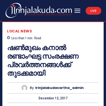
LIVE
LOCAL NEWS
Less than 1
min.
Read
ഷണ്‍മുഖം കനാല്‍
രണ്ടാംഘട്ട സംരക്ഷണ
പ്രവര്‍ത്തനങ്ങള്‍ക്ക്
തുടക്കമായി
By
Irinjalakudavartha_admin
December 12, 2017