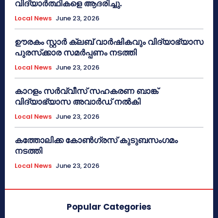
വിദ്യാർത്ഥികളെ ആദരിച്ചു.
Local News
June 23, 2026
ഊരകം സ്റ്റാർ ക്ലബ് വാർഷികവും വിദ്യാഭ്യാസ
പുരസ്‌ക്കാര സമർപ്പണം നടത്തി
Local News
June 23, 2026
കാറളം സർവ്വീസ് സഹകരണ ബാങ്ക്
വിദ്യാഭ്യാസ അവാർഡ് നൽകി
Local News
June 23, 2026
കത്തോലിക്ക കോൺഗ്രസ് കുടുബസംഗമം
നടത്തി
Local News
June 23, 2026
Popular Categories