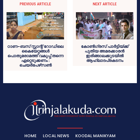
PREVIOUS ARTICLE
NEXT ARTICLE
ഠാണ-ബസ് സ്റ്റാന്റ് റോഡിലെ
കോണ്‍ഗ്രസ് പാര്‍ട്ടിയ്ക്ക്
കൈയേറ്റങ്ങള്‍
പുതിയ അമരക്കാരന്‍
പൊതുമരാമത്ത് വകുപ്പ് തന്നെ
ഇരിങ്ങാലക്കുടയില്‍
ഏറ്റെടുക്കണം :
ആഹ്ലാദപ്രകടനം
ചെയര്‍പേഴ്‌സണ്‍
HOME
LOCAL NEWS
KOODAL MANIKYAM