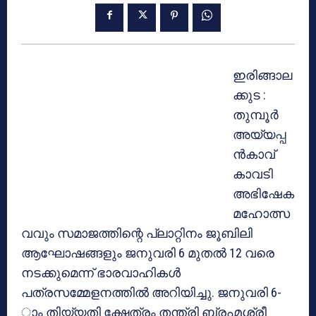
ഇരിങ്ങാല
ക്കുട :
തുമ്പൂര്‍
അയ്യപ്പ
ന്‍കാവ്
കാവടി
അഭിഷേക
മഹോത്സ
വവും സമാജത്തിന്റെ പ്ലാറ്റിനം ജൂബിലി
ആഘോഷങ്ങളും ജനുവരി 6 മുതല്‍ 12 വരെ
നടക്കുമെന്ന് ഭാരവാഹികള്‍
പത്രസമ്മേളനത്തില്‍ അറിയിച്ചു. ജനുവരി 6-
ാം തിയ്യതി ക്ഷേത്രം തന്ത്രി ബ്രഹ്മശ്രീ