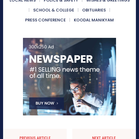
LOCAL NEWS
POLICE & SAFETY
WISHES & GREETINGS
SCHOOL & COLLEGE
OBITUARIES
PRESS CONFERENCE
KOODAL MANIKYAM
PREVIOUS ARTICLE
NEXT ARTICLE