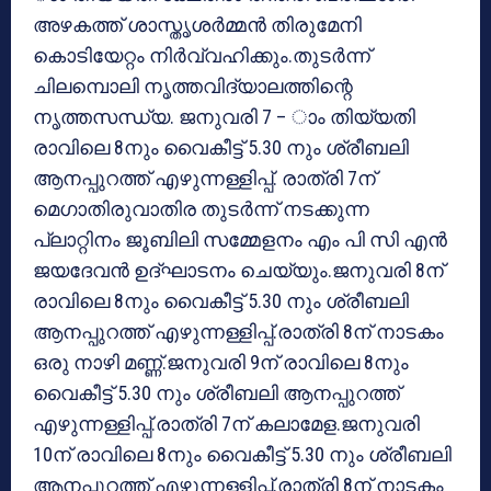
അഴകത്ത് ശാസ്തൃശര്‍മ്മന്‍ തിരുമേനി
കൊടിയേറ്റം നിര്‍വ്വഹിക്കും.തുടര്‍ന്ന്
ചിലമ്പൊലി നൃത്തവിദ്യാലത്തിന്റെ
നൃത്തസന്ധ്യ. ജനുവരി 7 – ാം തിയ്യതി
രാവിലെ 8നും വൈകീട്ട് 5.30 നും ശ്രീബലി
ആനപ്പുറത്ത് എഴുന്നള്ളിപ്പ്. രാത്രി 7ന്
മെഗാതിരുവാതിര തുടര്‍ന്ന് നടക്കുന്ന
പ്ലാറ്റിനം ജൂബിലി സമ്മേളനം എം പി സി എന്‍
ജയദേവന്‍ ഉദ്ഘാടനം ചെയ്യും.ജനുവരി 8ന്
രാവിലെ 8നും വൈകീട്ട് 5.30 നും ശ്രീബലി
ആനപ്പുറത്ത് എഴുന്നള്ളിപ്പ്.രാത്രി 8ന് നാടകം
ഒരു നാഴി മണ്ണ്.ജനുവരി 9ന് രാവിലെ 8നും
വൈകീട്ട് 5.30 നും ശ്രീബലി ആനപ്പുറത്ത്
എഴുന്നള്ളിപ്പ്.രാത്രി 7ന് കലാമേള.ജനുവരി
10ന് രാവിലെ 8നും വൈകീട്ട് 5.30 നും ശ്രീബലി
ആനപ്പുറത്ത് എഴുന്നള്ളിപ്പ്.രാത്രി 8ന് നാടകം