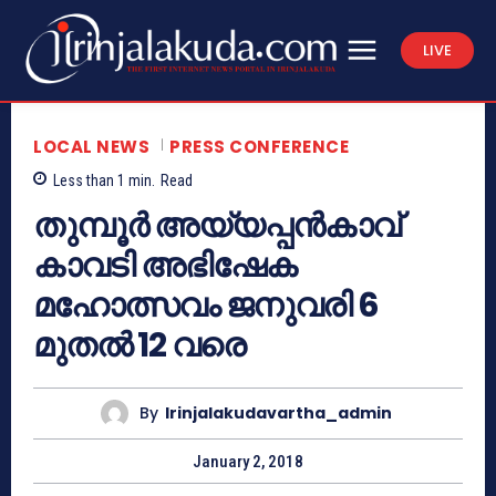
LIVE
LOCAL NEWS
PRESS CONFERENCE
Less than 1
min.
Read
തുമ്പൂര്‍ അയ്യപ്പന്‍കാവ്
കാവടി അഭിഷേക
മഹോത്സവം ജനുവരി 6
മുതല്‍ 12 വരെ
By
Irinjalakudavartha_admin
January 2, 2018