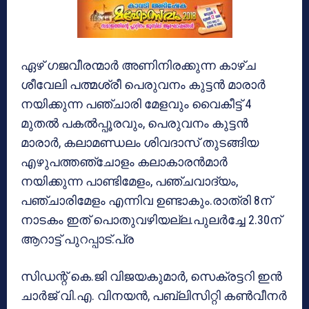
ഏഴ് ഗജവീരന്മാര്‍ അണിനിരക്കുന്ന കാഴ്ച
ശീവേലി പത്മശ്രീ പെരുവനം കുട്ടന്‍ മാരാര്‍
നയിക്കുന്ന പഞ്ചാരി മേളവും വൈകീട്ട് 4
മുതല്‍ പകല്‍പ്പൂരവും, പെരുവനം കുട്ടന്‍
മാരാര്‍, കലാമണ്ഡലം ശിവദാസ് തുടങ്ങിയ
എഴുപത്തഞ്ചോളം കലാകാരന്‍മാര്‍
നയിക്കുന്ന പാണ്ടിമേളം, പഞ്ചവാദ്യം,
പഞ്ചാരിമേളം എന്നിവ ഉണ്ടാകും.രാത്രി 8ന്
നാടകം ഇത് പൊതുവഴിയല്ല.പുലര്‍ച്ചേ 2.30ന്
ആറാട്ട് പുറപ്പാട്.പ്ര
സിഡന്റ് കെ.ജി വിജയകുമാര്‍, സെക്രട്ടറി ഇന്‍
ചാര്‍ജ് വി.എ. വിനയന്‍, പബ്ലിസിറ്റി കണ്‍വീനര്‍