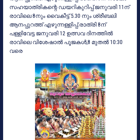
സഹയാത്രികന്റെ ഡയറികുറിപ്പ്.ജനുവരി 11ന്
രാവിലെ 8നും വൈകീട്ട് 5.30 നും ശ്രീബലി
ആനപ്പുറത്ത് എഴുന്നള്ളിപ്പ്.രാത്രി 8ന്
പള്ളിവേട്ട ജനുവരി 12 ഉത്സവ ദിനത്തില്‍
രാവിലെ വിശേഷാല്‍ പൂജകള്‍,8 മുതല്‍ 10:30
വരെ