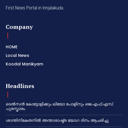
First News Portal in Irinjalakuda.
Company
HOME
Local News
Koodal Manikyam
Headlines
ടെൽസൻ കോട്ടോളിക്കും ലിയോ പോളിനും ജെ.എഫ്.എസ്.
പുരസ്കാരം
ശാന്തിനികേതനിൽ അന്താരാഷ്ട്ര യോഗ ദിനം ആചരിച്ചു