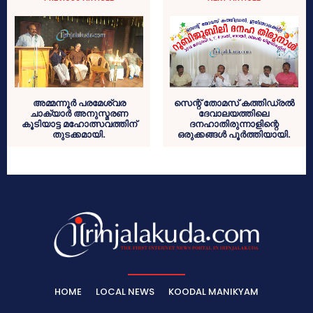
അമ്മന്നൂര്‍ പരമേശ്വര
സെന്റ് തോമസ് കത്തിഡ്രല്‍
ചാക്യാര്‍ അനുസ്മരണ
ദേവാലയത്തിലെ
കൂടിയാട്ട മഹോത്സവത്തിന്
ദനഹാതിരുന്നാളിന്റെ
തുടക്കമായി.
ഒരുക്കങ്ങള്‍ പൂര്‍ത്തിയായി.
HOME
LOCAL NEWS
KOODAL MANIKYAM