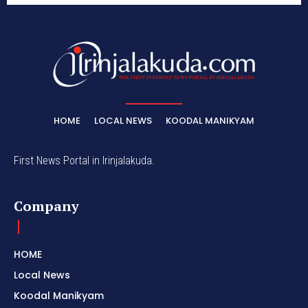
HOME
LOCAL NEWS
KOODAL MANIKYAM
First News Portal in Irinjalakuda.
Company
HOME
Local News
Koodal Manikyam