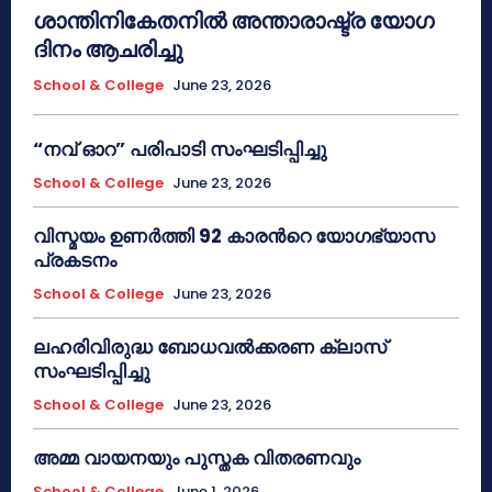
ശാന്തിനികേതനിൽ അന്താരാഷ്ട്ര യോഗ
ദിനം ആചരിച്ചു
School & College
June 23, 2026
“നവ് ഓറ” പരിപാടി സംഘടിപ്പിച്ചു
School & College
June 23, 2026
വിസ്മയം ഉണർത്തി 92 കാരൻറെ യോഗഭ്യാസ
പ്രകടനം
School & College
June 23, 2026
ലഹരിവിരുദ്ധ ബോധവൽക്കരണ ക്ലാസ്
സംഘടിപ്പിച്ചു
School & College
June 23, 2026
അമ്മ വായനയും പുസ്തക വിതരണവും
School & College
June 1, 2026