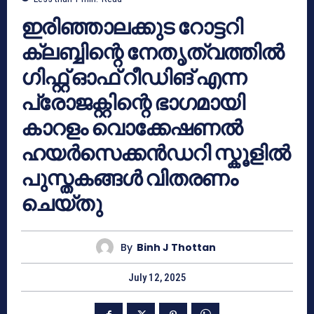
ഇരിഞ്ഞാലക്കുട റോട്ടറി
ക്ലബ്ബിന്റെ നേതൃത്വത്തിൽ
ഗിഫ്റ്റ് ഓഫ് റീഡിങ് എന്ന
പ്രോജക്റ്റിന്റെ ഭാഗമായി
കാറളം വൊക്കേഷണൽ
ഹയർസെക്കൻഡറി സ്കൂളിൽ
പുസ്തകങ്ങൾ വിതരണം
ചെയ്തു
By
Binh J Thottan
July 12, 2025