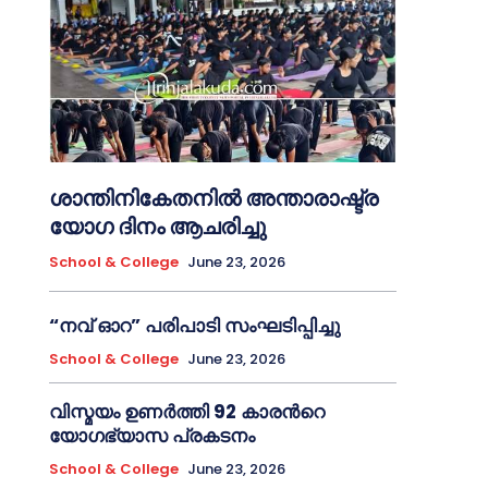
ശാന്തിനികേതനിൽ അന്താരാഷ്ട്ര
യോഗ ദിനം ആചരിച്ചു
School & College
June 23, 2026
“നവ് ഓറ” പരിപാടി സംഘടിപ്പിച്ചു
School & College
June 23, 2026
വിസ്മയം ഉണർത്തി 92 കാരൻറെ
യോഗഭ്യാസ പ്രകടനം
School & College
June 23, 2026