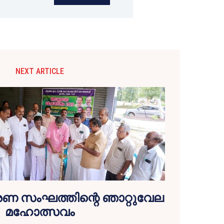
NEXT ARTICLE
 സംഘത്തിന്റെ ഞാറ്റുവേല
മഹോത്സവം