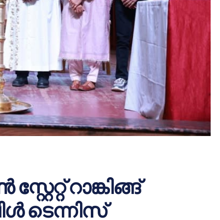
റേറ്റ് റാങ്കിങ്ങ്
ൾ ടെന്നിസ്