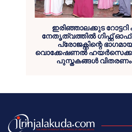
ഇരിഞ്ഞാലക്കുട റോട്ടറി ക
നേതൃത്വത്തിൽ ഗിഫ്റ്റ് ഓഫ
പ്രോജക്റ്റിന്റെ ഭാഗമാ
വൊക്കേഷണൽ ഹയർസെക്കൻ
പുസ്തകങ്ങൾ വിതരണം