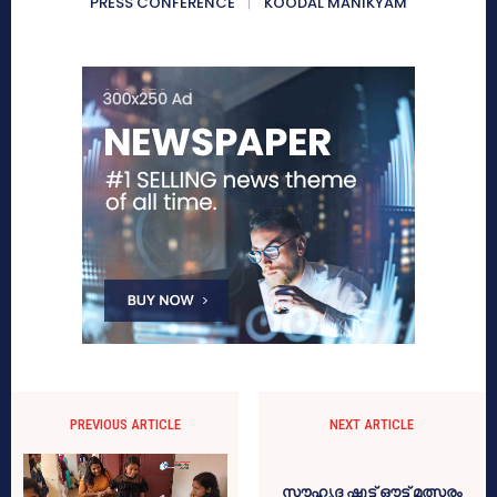
PRESS CONFERENCE
KOODAL MANIKYAM
PREVIOUS ARTICLE
NEXT ARTICLE
സൗഹൃദ ഷൂട്ട്‌ ഔട്ട് മത്സരം