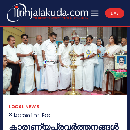
LIVE
LOCAL NEWS
Less than 1
min.
Read
കാരുണ്യപ്രവർത്തനങ്ങൾ