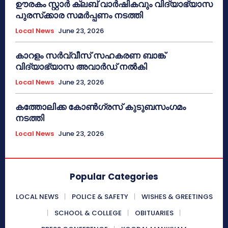
ഊരകം സ്റ്റാർ ക്ലബ് വാർഷികവും വിദ്യാഭ്യാസ
പുരസ്‌ക്കാര സമർപ്പണം നടത്തി
Local News
June 23, 2026
കാറളം സർവ്വീസ് സഹകരണ ബാങ്ക്
വിദ്യാഭ്യാസ അവാർഡ് നൽകി
Local News
June 23, 2026
കത്തോലിക്ക കോൺഗ്രസ് കുടുബസംഗമം
നടത്തി
Local News
June 23, 2026
Popular Categories
LOCAL NEWS
POLICE & SAFETY
WISHES & GREETINGS
SCHOOL & COLLEGE
OBITUARIES