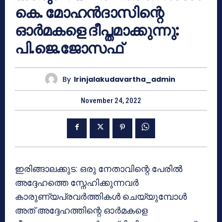
കെ. മോഹൻദാസിന്റെ
ഓർമകളെ ദീപ്തമാക്കുന്നു:
പി.ജെ.ജോസഫ്
By
Irinjalakudavartha_admin
November 24, 2022
ഇരിങ്ങാലക്കുട: ഒരു നേതാവിന്റെ പേരിൽ
അദ്ദേഹത്തെ സ്നേഹിക്കുന്നവർ
കാരുണ്യപ്രവർത്തികൾ ചെയ്യുമ്പോൾ
അത് അദ്ദേഹത്തിന്റെ ഓർമകളെ