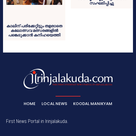
സംഘടിപ്പിച്ചു
കാലിന് പരിക്കേറ്റിട്ടും തളരാതെ
കലോത്സവ മത്സരങ്ങളില്‍
പങ്കെടുക്കാന്‍ കനിഹയെത്തി
HOME
LOCAL NEWS
KOODAL MANIKYAM
First News Portal in Irinjalakuda.