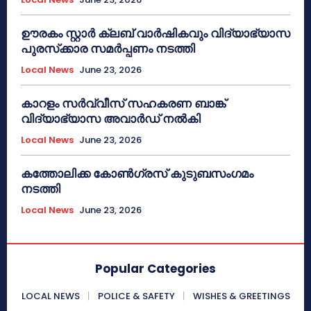
ഊരകം സ്റ്റാർ ക്ലബ് വാർഷികവും വിദ്യാഭ്യാസ
പുരസ്‌ക്കാര സമർപ്പണം നടത്തി
Local News
June 23, 2026
കാറളം സർവ്വീസ് സഹകരണ ബാങ്ക്
വിദ്യാഭ്യാസ അവാർഡ് നൽകി
Local News
June 23, 2026
കത്തോലിക്ക കോൺഗ്രസ് കുടുബസംഗമം
നടത്തി
Local News
June 23, 2026
Popular Categories
LOCAL NEWS
POLICE & SAFETY
WISHES & GREETINGS