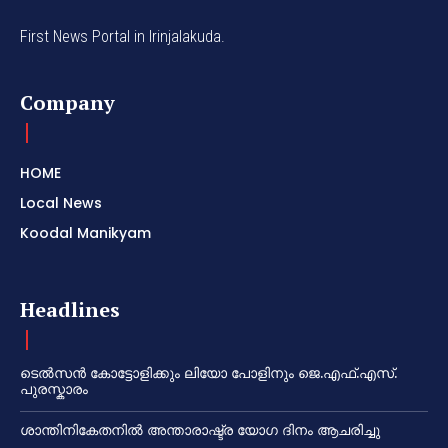
First News Portal in Irinjalakuda.
Company
HOME
Local News
Koodal Manikyam
Headlines
ടെൽസൻ കോട്ടോളിക്കും ലിയോ പോളിനും ജെ.എഫ്.എസ്.
പുരസ്കാരം
ശാന്തിനികേതനിൽ അന്താരാഷ്ട്ര യോഗ ദിനം ആചരിച്ചു