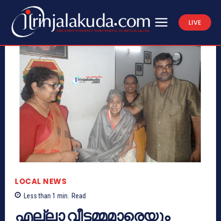
LIVE
LOCAL NEWS
Less than 1
min.
Read
എല്ലാ വീട്ടമ്മമാരെയും