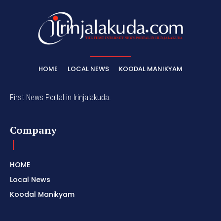
HOME
LOCAL NEWS
KOODAL MANIKYAM
First News Portal in Irinjalakuda.
Company
HOME
Local News
Koodal Manikyam