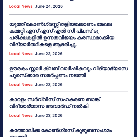
Local News
June 24, 2026
യൂത്ത് കോൺഗ്രസ്സ് തളിയക്കോണം മേഖല
കമ്മറ്റി എസ് എസ് എൽ സി പ്ലസ് ടു
പരീക്ഷകളിൽ ഉന്നതവിജയം കരസ്ഥമാക്കിയ
വിദ്യാർത്ഥികളെ ആദരിച്ചു.
Local News
June 23, 2026
ഊരകം സ്റ്റാർ ക്ലബ് വാർഷികവും വിദ്യാഭ്യാസ
പുരസ്‌ക്കാര സമർപ്പണം നടത്തി
Local News
June 23, 2026
കാറളം സർവ്വീസ് സഹകരണ ബാങ്ക്
വിദ്യാഭ്യാസ അവാർഡ് നൽകി
Local News
June 23, 2026
കത്തോലിക്ക കോൺഗ്രസ് കുടുബസംഗമം
നടത്തി