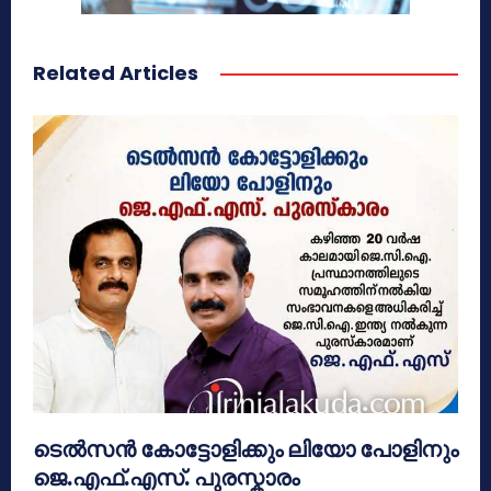
Related Articles
ടെൽസൻ കോട്ടോളിക്കും ലിയോ പോളിനും
ജെ.എഫ്.എസ്. പുരസ്കാരം