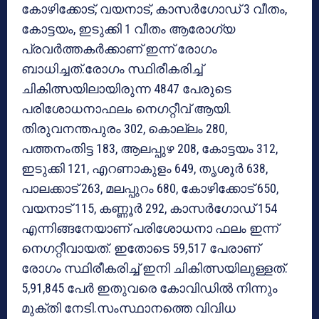
കോഴിക്കോട്, വയനാട്, കാസര്‍ഗോഡ് 3 വീതം,
കോട്ടയം, ഇടുക്കി 1 വീതം ആരോഗ്യ
പ്രവര്‍ത്തകര്‍ക്കാണ് ഇന്ന് രോഗം
ബാധിച്ചത്.രോഗം സ്ഥിരീകരിച്ച്
ചികിത്സയിലായിരുന്ന 4847 പേരുടെ
പരിശോധനാഫലം നെഗറ്റീവ് ആയി.
തിരുവനന്തപുരം 302, കൊല്ലം 280,
പത്തനംതിട്ട 183, ആലപ്പുഴ 208, കോട്ടയം 312,
ഇടുക്കി 121, എറണാകുളം 649, തൃശൂര്‍ 638,
പാലക്കാട് 263, മലപ്പുറം 680, കോഴിക്കോട് 650,
വയനാട് 115, കണ്ണൂര്‍ 292, കാസര്‍ഗോഡ് 154
എന്നിങ്ങനേയാണ് പരിശോധനാ ഫലം ഇന്ന്
നെഗറ്റീവായത്. ഇതോടെ 59,517 പേരാണ്
രോഗം സ്ഥിരീകരിച്ച് ഇനി ചികിത്സയിലുള്ളത്.
5,91,845 പേര്‍ ഇതുവരെ കോവിഡില്‍ നിന്നും
മുക്തി നേടി.സംസ്ഥാനത്തെ വിവിധ