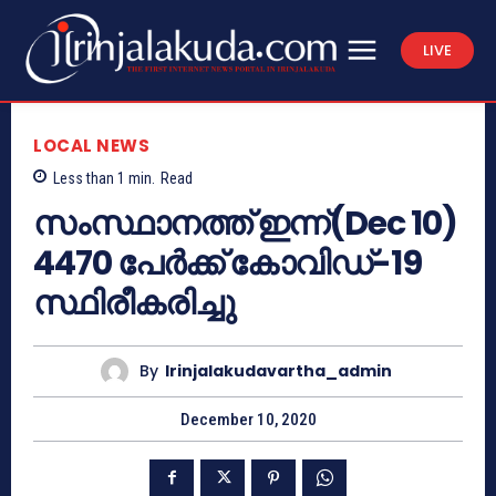
LIVE
LOCAL NEWS
Less than 1
min.
Read
സംസ്ഥാനത്ത് ഇന്ന്(Dec 10)
4470 പേര്‍ക്ക് കോവിഡ്-19
സ്ഥിരീകരിച്ചു
By
Irinjalakudavartha_admin
December 10, 2020