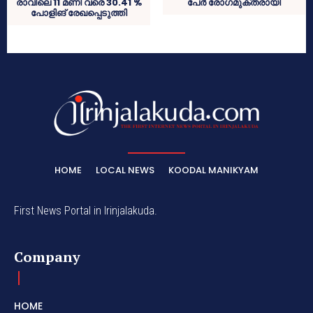
രാവിലെ 11 മണി വരെ 30.41 %
പേര്‍ രോഗമുക്തരായി
പോളിങ് രേഖപ്പെടുത്തി
HOME
LOCAL NEWS
KOODAL MANIKYAM
First News Portal in Irinjalakuda.
Company
HOME