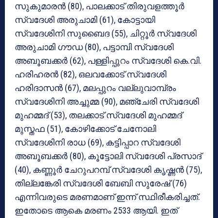
സുകുമാരന്‍ (80), പാലക്കാട് തിരുവളത്തൂര്‍
സ്വദേശി അരുചാമി (61), കോട്ടായി
സ്വദേശിനി സുബൈദ (55), ചിറ്റൂര്‍ സ്വദേശി
അരുചാമി ഗൗഡ (80), പട്ടാമ്പി സ്വദേശി
അബൂബക്കര്‍ (62), പള്ളിപ്പുറം സ്വദേശി കെ.വി.
ഹരിഹരന്‍ (82), ഒലവക്കോട് സ്വദേശി
ഹരിദാസന്‍ (67), മലപ്പുറം വല്ലുവാമ്പ്രം
സ്വദേശിനി അച്ചുമ്മ (90), മഞ്ചേരി സ്വദേശി
മുഹമ്മദ് (53), തലക്കാട് സ്വദേശി മുഹമ്മദ്
മുസ്തഫ (51), കോഴിക്കോട് ചേനോലി
സ്വദേശിനി രാധ (69), കട്ടിപ്പാറ സ്വദേശി
അബൂബക്കര്‍ (80), കൂട്ടോലി സ്വദേശി പ്രസാദ്
(40), കണ്ണൂര്‍ ചേറുപറമ്പ് സ്വദേശി കൃഷ്ണന്‍ (75),
തില്ലങ്കേരി സ്വദേശി ബേബി സുരേഷ് (76)
എന്നിവരുടെ മരണമാണ് ഇന്ന് സ്ഥിരീകരിച്ചത്.
ഇതോടെ ആകെ മരണം 2533 ആയി. ഇത്