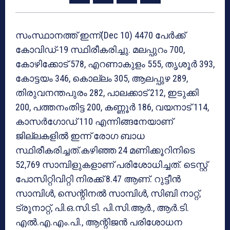
സംസ്ഥാനത്ത് ഇന്ന്(Dec 10) 4470 പേര്‍ക്ക്
കോവിഡ്-19 സ്ഥിരീകരിച്ചു. മലപ്പുറം 700,
കോഴിക്കോട് 578, എറണാകുളം 555, തൃശൂര്‍ 393,
കോട്ടയം 346, കൊല്ലം 305, ആലപ്പുഴ 289,
തിരുവനന്തപുരം 282, പാലക്കാട് 212, ഇടുക്കി
200, പത്തനംതിട്ട 200, കണ്ണൂര്‍ 186, വയനാട് 114,
കാസര്‍ഗോഡ് 110 എന്നിങ്ങനേയാണ്
ജില്ലകളില്‍ ഇന്ന് രോഗ ബാധ
സ്ഥിരീകരിച്ചത്.കഴിഞ്ഞ 24 മണിക്കൂറിനിടെ
52,769 സാമ്പിളുകളാണ് പരിശോധിച്ചത്. ടെസ്റ്റ്
പോസിറ്റിവിറ്റി നിരക്ക് 8.47 ആണ്. റുട്ടീന്‍
സാമ്പിള്‍, സെന്റിനല്‍ സാമ്പിള്‍, സിബി നാറ്റ്,
ട്രൂനാറ്റ്, പി.ഒ.സി.ടി. പി.സി.ആര്‍., ആര്‍.ടി.
എല്‍.എ.എം.പി., ആന്റിജന്‍ പരിശോധന