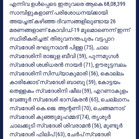
എന്നിവ ഉള്‍പ്പെടെ ഇതുവരെ ആകെ 68,08,399
സാമ്പിളുകളാണ് പരിശോധനയ്ക്കായി
അയച്ചത്.കഴിഞ്ഞ ദിവസങ്ങളിലുണ്ടായ 26
മരണങ്ങളാണ് കോവിഡ്-19 മൂലമാണെന്ന് ഇന്ന്
സ്ഥിരീകരിച്ചത്. തിരുവനന്തപുരം വട്ടപ്പാറ
സ്വദേശി രഘുനാഥന്‍ പിള്ള (75), ചാല
സ്വദേശിനി രാജുള ബീവി (59), പുന്നമുഗള്‍
സ്വദേശി ശശിധരന്‍ നായര്‍ (71), ഊരൂട്ടമ്പലം
സ്വദേശിനി സിന്ധ്യാകുമാരി (56), കൊല്ലം
കാരിക്കോട് സ്വദേശി ബാബു (59), കോട്ടയം
തെള്ളകം സ്വദേശിനി ഷീല (59), എറണാകുളം
വേങ്ങൂര്‍ സ്വദേശി ഭാസ്‌കരന്‍ (65), ചെല്ലാനം
സ്വദേശി കെ.ജെ. ആന്റണി (70), ചെങ്ങമനാട്
സ്വദേശി കുഞ്ഞുമുഹമ്മദ് (74), തൃശൂര്‍
ചാലക്കുടി സ്വദേശി ശിവരാമന്‍ (56), മുണ്ടൂര്‍
സ്വദേശി ഫിലിപ് (63), ചേര്‍പ് സ്വദേശി