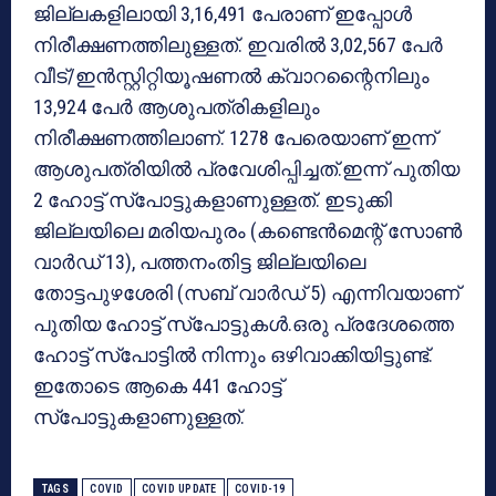
ജില്ലകളിലായി 3,16,491 പേരാണ് ഇപ്പോള്‍
നിരീക്ഷണത്തിലുള്ളത്. ഇവരില്‍ 3,02,567 പേര്‍
വീട്/ഇന്‍സ്റ്റിറ്റിയൂഷണല്‍ ക്വാറന്റൈനിലും
13,924 പേര്‍ ആശുപത്രികളിലും
നിരീക്ഷണത്തിലാണ്. 1278 പേരെയാണ് ഇന്ന്
ആശുപത്രിയില്‍ പ്രവേശിപ്പിച്ചത്.ഇന്ന് പുതിയ
2 ഹോട്ട് സ്‌പോട്ടുകളാണുള്ളത്. ഇടുക്കി
ജില്ലയിലെ മരിയപുരം (കണ്ടെന്‍മെന്റ് സോണ്‍
വാര്‍ഡ് 13), പത്തനംതിട്ട ജില്ലയിലെ
തോട്ടപുഴശേരി (സബ് വാര്‍ഡ് 5) എന്നിവയാണ്
പുതിയ ഹോട്ട് സ്‌പോട്ടുകള്‍.ഒരു പ്രദേശത്തെ
ഹോട്ട് സ്‌പോട്ടില്‍ നിന്നും ഒഴിവാക്കിയിട്ടുണ്ട്.
ഇതോടെ ആകെ 441 ഹോട്ട്
സ്‌പോട്ടുകളാണുള്ളത്.
TAGS
COVID
COVID UPDATE
COVID-19