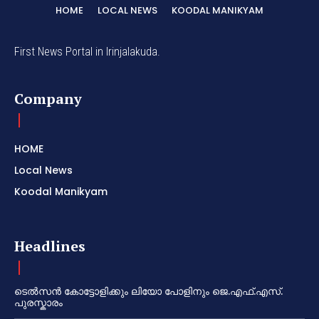
HOME
LOCAL NEWS
KOODAL MANIKYAM
First News Portal in Irinjalakuda.
Company
HOME
Local News
Koodal Manikyam
Headlines
ടെൽസൻ കോട്ടോളിക്കും ലിയോ പോളിനും ജെ.എഫ്.എസ്.
പുരസ്കാരം