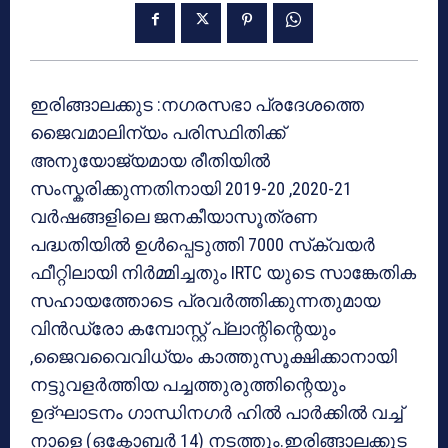
ഇരിങ്ങാലക്കുട :നഗരസഭാ പ്രദേശത്തെ
ജൈവമാലിന്യം പരിസ്ഥിതിക്ക്
അനുയോജ്യമായ രീതിയിൽ
സംസ്കരിക്കുന്നതിനായി 2019-20 ,2020-21
വർഷങ്ങളിലെ ജനകീയാസൂത്രണ
പദ്ധതിയിൽ ഉൾപ്പെടുത്തി 7000 സ്‌ക്വയർ
ഫീറ്റിലായി നിർമ്മിച്ചതും IRTC യുടെ സാങ്കേതിക
സഹായത്തോടെ പ്രവർത്തിക്കുന്നതുമായ
വിൻഡ്രോ കമ്പോസ്റ്റ് പ്ലാന്റിന്റെയും
,ജൈവവൈവിധ്യം കാത്തുസൂക്ഷിക്കാനായി
നട്ടുവളർത്തിയ പച്ചത്തുരുത്തിന്റെയും
ഉദ്‌ഘാടനം ഗാന്ധിനഗർ ഹിൽ പാർക്കിൽ വച്ച്
നാളെ (ഒക്ടോബർ 14) നടത്തും.ഇരിങ്ങാലക്കുട