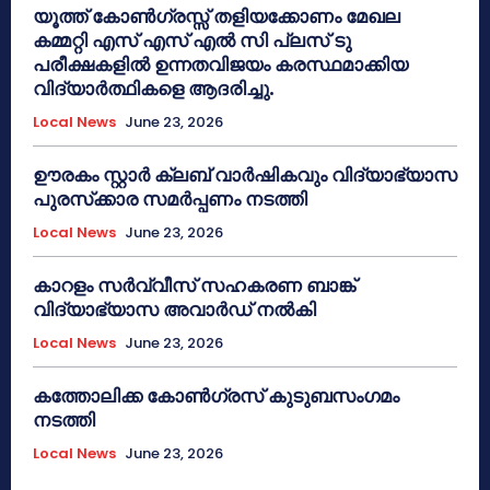
യൂത്ത് കോൺഗ്രസ്സ് തളിയക്കോണം മേഖല
കമ്മറ്റി എസ് എസ് എൽ സി പ്ലസ് ടു
പരീക്ഷകളിൽ ഉന്നതവിജയം കരസ്ഥമാക്കിയ
വിദ്യാർത്ഥികളെ ആദരിച്ചു.
Local News
June 23, 2026
ഊരകം സ്റ്റാർ ക്ലബ് വാർഷികവും വിദ്യാഭ്യാസ
പുരസ്‌ക്കാര സമർപ്പണം നടത്തി
Local News
June 23, 2026
കാറളം സർവ്വീസ് സഹകരണ ബാങ്ക്
വിദ്യാഭ്യാസ അവാർഡ് നൽകി
Local News
June 23, 2026
കത്തോലിക്ക കോൺഗ്രസ് കുടുബസംഗമം
നടത്തി
Local News
June 23, 2026