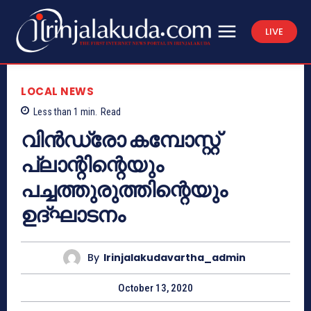
LIVE
LOCAL NEWS
Less than 1
min.
Read
വിൻഡ്രോ കമ്പോസ്റ്റ്
പ്ലാന്റിന്റെയും
പച്ചത്തുരുത്തിന്റെയും
ഉദ്‌ഘാടനം
By
Irinjalakudavartha_admin
October 13, 2020