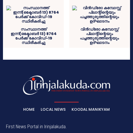
സംസ്ഥാനത്ത്
വിൻഡ്രോ കമ്പോസ്റ്റ്
ഇന്ന്(ഒക്ടോബർ 13) 8764
പ്ലാന്റിന്റെയും
പേര്‍ക്ക് കോവിഡ്-19
പച്ചത്തുരുത്തിന്റെയും
സ്ഥിരീകരിച്ചു
ഉദ്‌ഘാടനം
HOME
LOCAL NEWS
KOODAL MANIKYAM
First News Portal in Irinjalakuda.