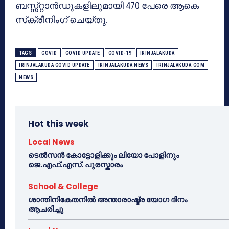
ബസ്സ്റ്റാൻഡുകളിലുമായി 470 പേരെ ആകെ
സ്‌ക്രീനിംഗ് ചെയ്തു.
TAGS
COVID
COVID UPDATE
COVID-19
IRINJALAKUDA
IRINJALAKUDA COVID UPDATE
IRINJALAKUDA NEWS
IRINJALAKUDA.COM
NEWS
Hot this week
Local News
ടെൽസൻ കോട്ടോളിക്കും ലിയോ പോളിനും
ജെ.എഫ്.എസ്. പുരസ്കാരം
School & College
ശാന്തിനികേതനിൽ അന്താരാഷ്ട്ര യോഗ ദിനം
ആചരിച്ചു