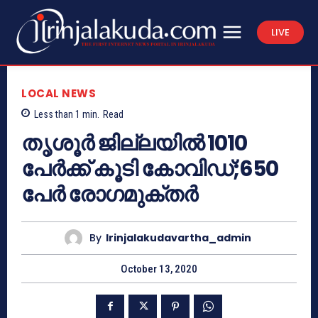
LIVE
LOCAL NEWS
Less than 1
min.
Read
തൃശൂർ ജില്ലയിൽ 1010
പേർക്ക് കൂടി കോവിഡ്;650
പേർ രോഗമുക്തർ
By
Irinjalakudavartha_admin
October 13, 2020