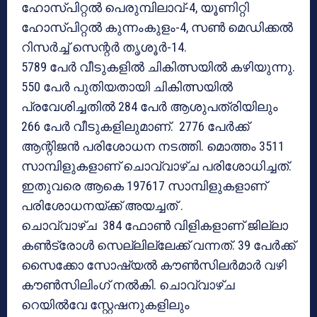
ഹോസ്പിറ്റൽ പെരുമ്പിലാവ്-4, യൂണിറ്റി
ഹോസ്പിറ്റൽ കുന്നംകുളം-4, സൺ മെഡിക്കൽ
റിസർച്ച് സെന്റർ തൃശൂർ-14.
5789 പേർ വീടുകളിൽ ചികിത്സയിൽ കഴിയുന്നു.
550 പേർ പുതിയതായി ചികിത്സയിൽ
പ്രവേശിച്ചതിൽ 284 പേർ ആശുപത്രിയിലും
266 പേർ വീടുകളിലുമാണ്. 2776 പേർക്ക്
ആന്റിജൻ പരിശോധന നടത്തി. മൊത്തം 3511
സാമ്പിളുകളാണ് ചൊവ്വാഴ്ച പരിശോധിച്ചത്.
ഇതുവരെ ആകെ 197617 സാമ്പിളുകളാണ്
പരിശോധനയ്ക്ക് അയച്ചത് .
ചൊവ്വാഴ്ച 384 ഫോൺ വിളികളാണ് ജില്ലാ
കൺട്രോൾ സെല്ലില്ലേക്ക് വന്നത്. 39 പേർക്ക്
സൈക്കോ സോഷ്യൽ കൗൺസിലർമാർ വഴി
കൗൺസിലിംഗ് നൽകി. ചൊവ്വാഴ്ച
റെയിൽവേ സ്റ്റേഷനുകളിലും