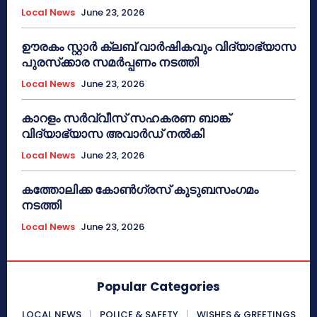
Local News
June 23, 2026
ഊരകം സ്റ്റാർ ക്ലബ് വാർഷികവും വിദ്യാഭ്യാസ
പുരസ്‌ക്കാര സമർപ്പണം നടത്തി
Local News
June 23, 2026
കാറളം സർവ്വീസ് സഹകരണ ബാങ്ക്
വിദ്യാഭ്യാസ അവാർഡ് നൽകി
Local News
June 23, 2026
കത്തോലിക്ക കോൺഗ്രസ് കുടുബസംഗമം
നടത്തി
Local News
June 23, 2026
Popular Categories
LOCAL NEWS
POLICE & SAFETY
WISHES & GREETINGS