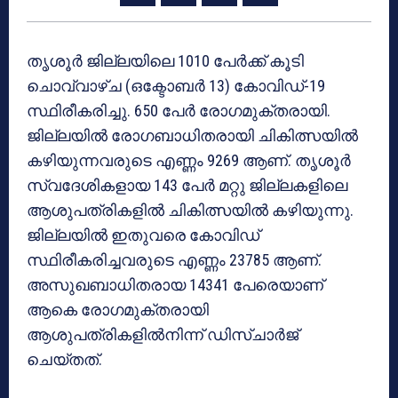
തൃശൂർ ജില്ലയിലെ 1010 പേർക്ക് കൂടി
ചൊവ്വാഴ്ച (ഒക്ടോബർ 13) കോവിഡ്-19
സ്ഥിരീകരിച്ചു. 650 പേർ രോഗമുക്തരായി.
ജില്ലയിൽ രോഗബാധിതരായി ചികിത്സയിൽ
കഴിയുന്നവരുടെ എണ്ണം 9269 ആണ്. തൃശൂർ
സ്വദേശികളായ 143 പേർ മറ്റു ജില്ലകളിലെ
ആശുപത്രികളിൽ ചികിത്സയിൽ കഴിയുന്നു.
ജില്ലയിൽ ഇതുവരെ കോവിഡ്
സ്ഥിരീകരിച്ചവരുടെ എണ്ണം 23785 ആണ്.
അസുഖബാധിതരായ 14341 പേരെയാണ്
ആകെ രോഗമുക്തരായി
ആശുപത്രികളിൽനിന്ന് ഡിസ്ചാർജ്
ചെയ്തത്.