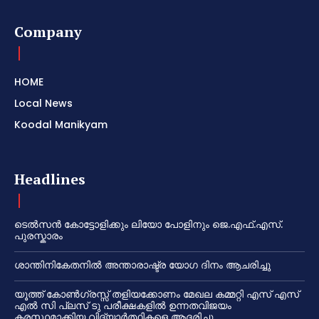
Company
HOME
Local News
Koodal Manikyam
Headlines
ടെൽസൻ കോട്ടോളിക്കും ലിയോ പോളിനും ജെ.എഫ്.എസ്.
പുരസ്കാരം
ശാന്തിനികേതനിൽ അന്താരാഷ്ട്ര യോഗ ദിനം ആചരിച്ചു
യൂത്ത് കോൺഗ്രസ്സ് തളിയക്കോണം മേഖല കമ്മറ്റി എസ് എസ്
എൽ സി പ്ലസ് ടു പരീക്ഷകളിൽ ഉന്നതവിജയം
കരസ്ഥമാക്കിയ വിദ്യാർത്ഥികളെ ആദരിച്ചു.