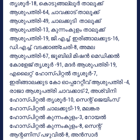
തൃശൂർ-18, കൊടുങ്ങല്ലൂർ താലൂക്ക്
ആശുപത്രി-64, ചാവക്കാട് താലൂക്ക്
ആശുപത്രി-49, ചാലക്കുടി താലൂക്ക്
ആശുപത്രി-13, കുന്നംകുളം താലൂക്ക്
ആശുപത്രി-19, ജി.എച്ച്. ഇരിങ്ങാലക്കുട-16,
ഡി.എച്ച്. വടക്കാഞ്ചേരി-8, അമല
ആശുപത്രി-67, ജൂബിലി മിഷൻ മെഡിക്കൽ
കോളേജ് തൃശൂർ -91, മദർ ആശുപത്രി-19,
എലൈറ്റ് ഹോസ്പിറ്റൽ തൃശൂർ-7,
ഇരിങ്ങാലക്കുട കോ ഓപ്പറേറ്റീവ് ആശുപത്രി -4,
രാജാ ആശുപത്രി ചാവക്കാട്-2, അശ്വിനി
ഹോസ്പിറ്റൽ തൃശൂർ-10, സെന്റ് ജെയിംസ്
ഹോസ്പിറ്റൽ ചാലക്കുടി-19, മലങ്കര
ഹോസ്പിറ്റൽ കുന്നംകുളം-3, റോയൽ
ഹോസ്പിറ്റൽ കുന്നംകുളം-8, സെന്റ്
ആന്റണിസ് പഴുവിൽ-8, അൻസാർ