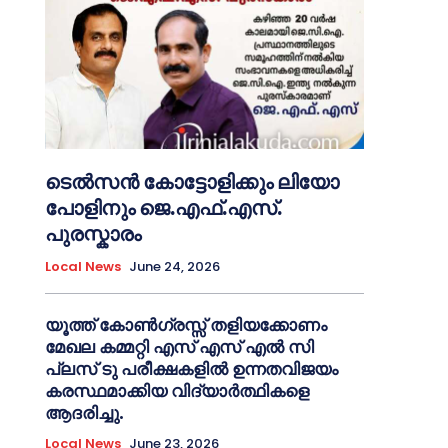
ടെൽസൻ കോട്ടോളിക്കും ലിയോ
പോളിനും ജെ.എഫ്.എസ്.
പുരസ്കാരം
Local News
June 24, 2026
യൂത്ത് കോൺഗ്രസ്സ് തളിയക്കോണം
മേഖല കമ്മറ്റി എസ് എസ് എൽ സി
പ്ലസ് ടു പരീക്ഷകളിൽ ഉന്നതവിജയം
കരസ്ഥമാക്കിയ വിദ്യാർത്ഥികളെ
ആദരിച്ചു.
Local News
June 23, 2026