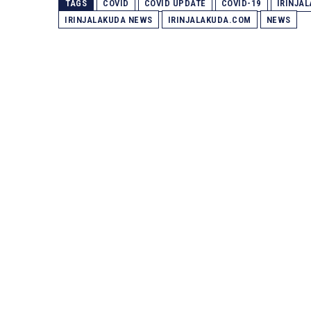
TAGS
COVID
COVID UPDATE
COVID-19
IRINJA
IRINJALAKUDA NEWS
IRINJALAKUDA.COM
NEWS