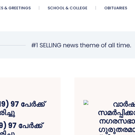
ES & GREETINGS
SCHOOL & COLLEGE
OBITUARIES
9) 97 പേർക്ക്
ച്ചു