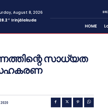
urday, August 8, 2026
BRE
28.2
Irinjālakuda
C
HOME
L
്തിന്റെ സാധ്യത
രം സഹകരണ
, 2020