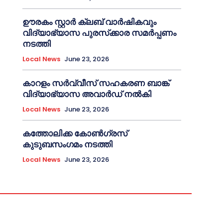
ഊരകം സ്റ്റാർ ക്ലബ് വാർഷികവും
വിദ്യാഭ്യാസ പുരസ്‌ക്കാര സമർപ്പണം
നടത്തി
Local News
June 23, 2026
കാറളം സർവ്വീസ് സഹകരണ ബാങ്ക്
വിദ്യാഭ്യാസ അവാർഡ് നൽകി
Local News
June 23, 2026
കത്തോലിക്ക കോൺഗ്രസ്
കുടുബസംഗമം നടത്തി
Local News
June 23, 2026