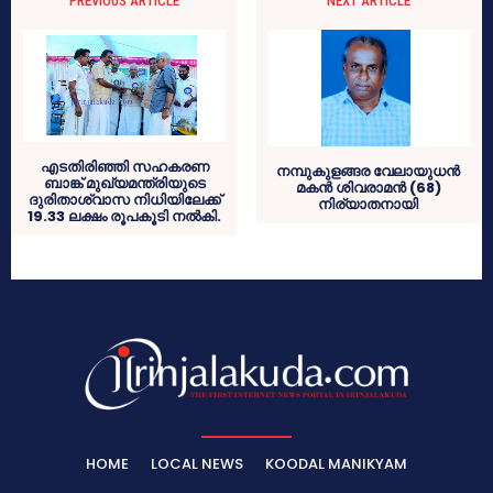
PREVIOUS ARTICLE
NEXT ARTICLE
എടതിരിഞ്ഞി സഹകരണ
നമ്പുകുളങ്ങര വേലായുധന്‍
ബാങ്ക് മുഖ്യമന്ത്രിയുടെ
മകന്‍ ശിവരാമന്‍ (68)
ദുരിതാശ്വാസ നിധിയിലേക്ക്
നിര്യാതനായി
19.33 ലക്ഷം രൂപകൂടി നല്‍കി.
HOME
LOCAL NEWS
KOODAL MANIKYAM