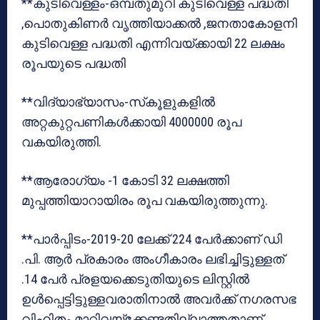
**കുടിവെള്ളം-ഒമ്പതുമുറി കുടിവെള്ള പദ്ധതി
,പൊതുകിണര്‍ വൃത്തിയാക്കല്‍ ,ജനതാകോളനി
കുടിവെള്ള പദ്ധതി എന്നിവയ്ക്കായി 22 ലക്ഷം
രൂപയുടെ പദ്ധതി
**വിദ്യാഭ്യാസം-സ്‌കൂളുകളില്‍
അറ്റകുറ്റപണികള്‍ക്കായി 4000000 രൂപ
വകയിരുത്തി.
**ആരോഗ്യം -1 കോടി 32 ലക്ഷത്തി
മുപ്പത്തിയാറായിരം രൂപ വകയിരുത്തുന്നു.
**പാര്‍പ്പിടം-2019-20 ലേക്ക് 224 പേര്‍ക്കാണ് ഡി
.പി. ആര്‍ പ്രകാരം അംഗീകാരം ലഭിച്ചിട്ടുള്ളത്
.14 പേര്‍ പ്രളയക്കെടുതിയുടെ ലിസ്റ്റില്‍
ഉള്‍പ്പെട്ടിട്ടുള്ളവരാതിനാല്‍ അവര്‍ക്ക് നഗരസഭ
വിഹിതം മാറ്റിവയ്‌ക്കേണ്ടതില്ലാത്തതാണ്.