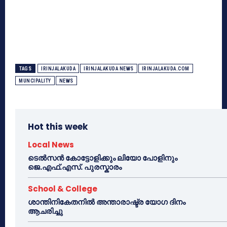
TAGS
IRINJALAKUDA
IRINJALAKUDA NEWS
IRINJALAKUDA.COM
MUNCIPALITY
NEWS
Hot this week
Local News
ടെൽസൻ കോട്ടോളിക്കും ലിയോ പോളിനും
ജെ.എഫ്.എസ്. പുരസ്കാരം
School & College
ശാന്തിനികേതനിൽ അന്താരാഷ്ട്ര യോഗ ദിനം
ആചരിച്ചു