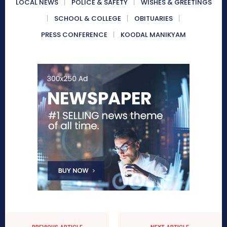
LOCAL NEWS
POLICE & SAFETY
WISHES & GREETINGS
SCHOOL & COLLEGE
OBITUARIES
PRESS CONFERENCE
KOODAL MANIKYAM