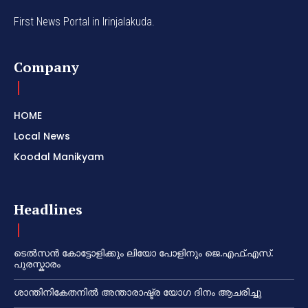
First News Portal in Irinjalakuda.
Company
HOME
Local News
Koodal Manikyam
Headlines
ടെൽസൻ കോട്ടോളിക്കും ലിയോ പോളിനും ജെ.എഫ്.എസ്.
പുരസ്കാരം
ശാന്തിനികേതനിൽ അന്താരാഷ്ട്ര യോഗ ദിനം ആചരിച്ചു