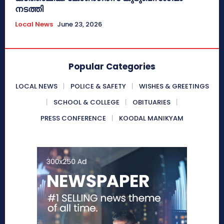
നടത്തി
Local News
June 23, 2026
Popular Categories
LOCAL NEWS
POLICE & SAFETY
WISHES & GREETINGS
SCHOOL & COLLEGE
OBITUARIES
PRESS CONFERENCE
KOODAL MANIKYAM