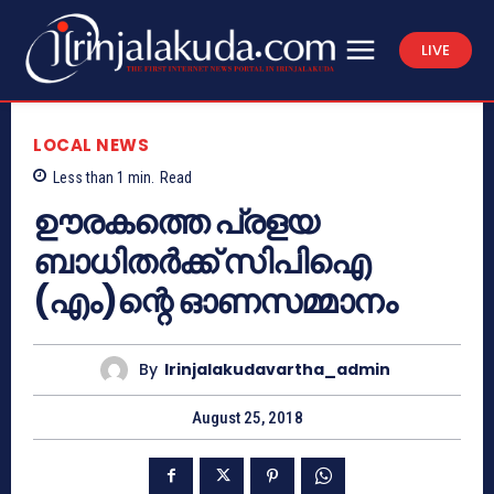
LIVE
LOCAL NEWS
Less than 1
min.
Read
ഊരകത്തെ പ്രളയ
ബാധിതര്‍ക്ക് സിപിഐ
(എം)ന്റെ ഓണസമ്മാനം
By
Irinjalakudavartha_admin
August 25, 2018