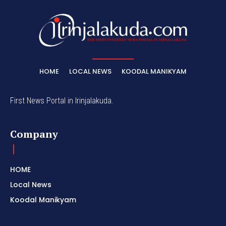
HOME
LOCAL NEWS
KOODAL MANIKYAM
First News Portal in Irinjalakuda.
Company
HOME
Local News
Koodal Manikyam