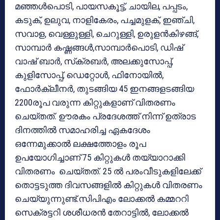
മഞ്ഞള്‍പൊടി, പായസകൂട്ട്, ചായില, പപ്പടം,
കടുക്, ഉലുവ, നാളികേരം, പച്ചമുളക്, ഇഞ്ചി,
സവാള, വെള്ളുള്ളി, ചെറുള്ളി, ഉരുളന്‍കിഴങ്ങ്,
സാമ്പാര്‍ കഷ്ണങ്ങള്‍,സാമ്പാര്‍പൊടി, ഡിഷ്
വാഷ് ബാര്‍, സ്‌ക്രബര്‍, അലക്കുസോപ്പ്,
കുളിസോപ്പ്, ഡെറ്റോള്‍, ഫിനോയില്‍,
ഫോര്‍ക്ലീനര്‍, തുടങ്ങിയ 45 ഇനങ്ങളടങ്ങിയ
2200രൂപ വരുന്ന കിറ്റുകളാണ് വിതരണം
ചെയ്തത്. ഊരകം പ്രദേശത്ത് നിന്ന് ഉത്രാട
ദിനത്തില്‍ സമാഹരിച്ച ഏകദേശം
ഒന്നേമുക്കാല്‍ ലക്ഷത്തോളം രൂപ
ഉപയോഗിച്ചാണ് 75 കിറ്റുകള്‍ തയ്യാറാക്കി
വിതരണം ചെയ്തത്. 25 ല്‍ പരംവീടുകളിലേക്ക്
തൊട്ടടുത്ത ദിവസങ്ങളില്‍ കിറ്റുകള്‍ വിതരണം
ചെയ്യുന്നുണ്ട്.സിപിഎം ലോക്കല്‍ കമ്മററി
സെക്രട്ടറി ശശീധരന്‍ തേറാട്ടില്‍, ലോക്കല്‍