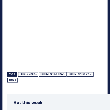
TAGS
IRINJALAKUDA
IRINJALAKUDA NEWS
IRINJALAKUDA.COM
NEWS
Hot this week