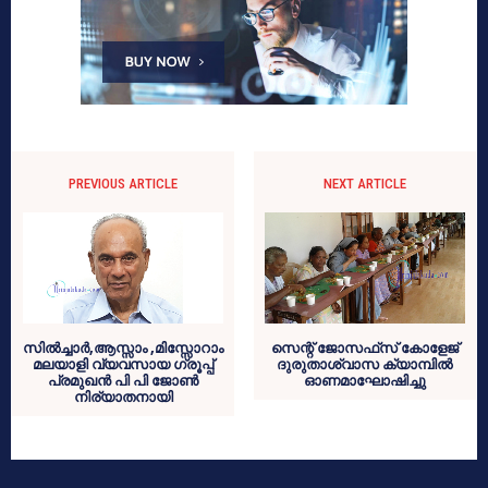
PREVIOUS ARTICLE
NEXT ARTICLE
സില്‍ച്ചാര്‍,ആസ്സാം ,മിസ്സോറാം
സെന്റ് ജോസഫ്‌സ് കോളേജ്
മലയാളി വ്യവസായ ഗ്രൂപ്പ്
ദുരുതാശ്വാസ ക്യാമ്പില്‍
പ്രമുഖന്‍ പി പി ജോണ്‍
ഓണമാഘോഷിച്ചു
നിര്യാതനായി