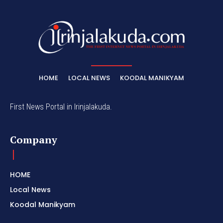
HOME
LOCAL NEWS
KOODAL MANIKYAM
First News Portal in Irinjalakuda.
Company
HOME
Local News
Koodal Manikyam