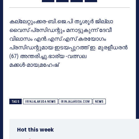
കല്ലേറ്റുംക്കര-ബി.ജെ.പി തൃശൂര്‍ ജില്ലാ
വൈസ് പ്രസിഡന്റും മനാട്ടുകുന്ന് ദേവീ
വിലാസം എന്‍.എസ്.എസ് കരയോഗം
പ്രസിഡന്റുമായ ഇടയപ്പുറത്ത് ഇ. മുരളീധരന്‍
(67) അന്തരിച്ചു.ഭാര്യ -വത്സല
മക്കള്‍-മായ,മഹേഷ്
TAGS
IRINJALAKUDA NEWS
IRINJALAKUDA.COM
NEWS
Hot this week