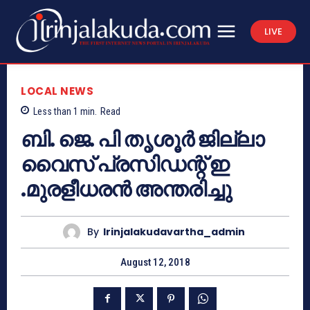
LIVE
LOCAL NEWS
Less than 1
min.
Read
ബി. ജെ. പി തൃശൂര്‍ ജില്ലാ
വൈസ് പ്രസിഡന്റ് ഇ
.മുരളീധരന്‍ അന്തരിച്ചു
By
Irinjalakudavartha_admin
August 12, 2018