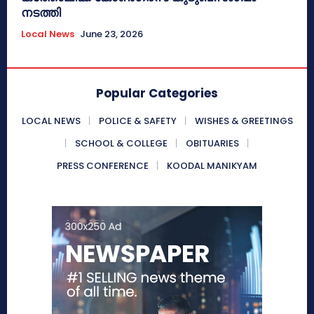
നടത്തി
Local News
June 23, 2026
Popular Categories
LOCAL NEWS
POLICE & SAFETY
WISHES & GREETINGS
SCHOOL & COLLEGE
OBITUARIES
PRESS CONFERENCE
KOODAL MANIKYAM