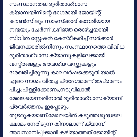
സംസ്ഥാനതല ദുരിതാശ്വാസ
ക്യാമ്പയിനിന്റെ ഭാഗമായി ജോയിന്റ്
കൗണ്‍സിലും സാംസ്‌ക്കാരികവേദിയായ
നന്മയും ചേര്‍ന്ന് കഴിഞ്ഞ ഒരാഴ്ച്ചയായി
സിവില്‍ സ്റ്റേഷന്‍ കേന്ദ്രീകരിച്ച് സര്‍ക്കാര്‍
ജീവനക്കാരില്‍നിന്നും സംസ്ഥാനത്തെ വിവിധ
ദുരിതാശ്വാസ ക്യാമ്പുകളിലേക്കായി
വസ്ത്രങ്ങളും അവശ്യ വസ്തുക്കളും
ശേഖരിച്ചിരുന്നു.കാലവര്‍ഷക്കെടുതിയാല്‍
ഏറെ നാശം വിതച്ച പ്രദേശമാണ് മാപ്രാണം
പീച്ചംപിള്ളിക്കോണം,നടുവിലാല്‍
മേഖലയെന്നതിനാല്‍ ദുരിതാശ്വാസക്യാമ്പ്
പ്രവര്‍ത്തനം ഇപ്പോഴും
തുടരുകയാണ്.മേഖലയില്‍ കടുത്തശുദ്ധജല
ക്ഷാമം നേരിടുന്ന തിനാലാണ് ക്യാമ്പ്
അവസാനിപ്പിക്കാന്‍ കഴിയാത്തത്.ജോയിന്റ്