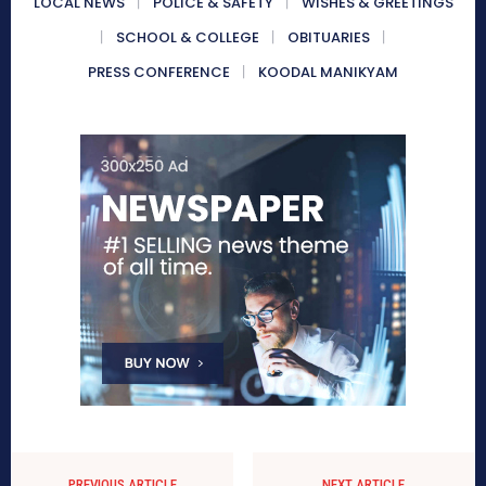
LOCAL NEWS
POLICE & SAFETY
WISHES & GREETINGS
SCHOOL & COLLEGE
OBITUARIES
PRESS CONFERENCE
KOODAL MANIKYAM
PREVIOUS ARTICLE
NEXT ARTICLE