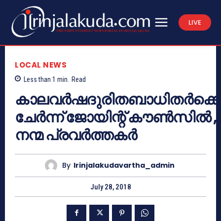
LIVE
LOCAL NEWS
Less than 1
min.
Read
കാലവര്‍ഷദുരിതബാധിതര്‍ക്കൊ
ചേര്‍ന്ന് ജോയിന്റ് കൗണ്‍സില്‍ ,
നന്മ പ്രവര്‍ത്തകര്‍
By
Irinjalakudavartha_admin
July 28, 2018