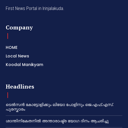
First News Portal in Irinjalakuda.
Company
HOME
Local News
Koodal Manikyam
Headlines
ടെൽസൻ കോട്ടോളിക്കും ലിയോ പോളിനും ജെ.എഫ്.എസ്.
പുരസ്കാരം
ശാന്തിനികേതനിൽ അന്താരാഷ്ട്ര യോഗ ദിനം ആചരിച്ചു