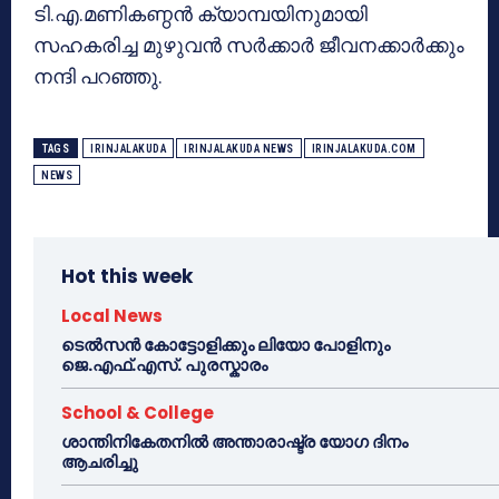
ടി.എ.മണികണ്ഠന്‍ ക്യാമ്പയിനുമായി
സഹകരിച്ച മുഴുവന്‍ സര്‍ക്കാര്‍ ജീവനക്കാര്‍ക്കും
നന്ദി പറഞ്ഞു.
TAGS
IRINJALAKUDA
IRINJALAKUDA NEWS
IRINJALAKUDA.COM
NEWS
Hot this week
Local News
ടെൽസൻ കോട്ടോളിക്കും ലിയോ പോളിനും
ജെ.എഫ്.എസ്. പുരസ്കാരം
School & College
ശാന്തിനികേതനിൽ അന്താരാഷ്ട്ര യോഗ ദിനം
ആചരിച്ചു