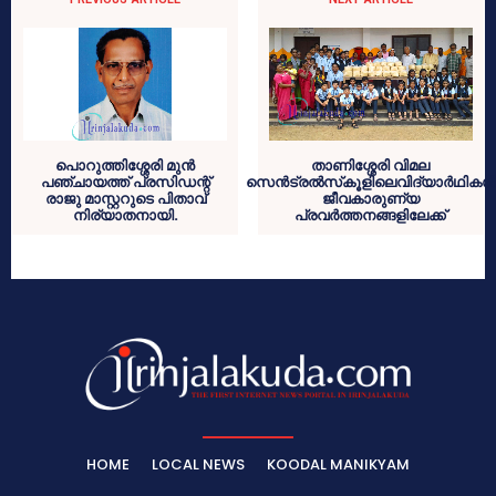
പൊറുത്തിശ്ശേരി മുന്‍
താണിശ്ശേരി വിമല
പഞ്ചായത്ത് പ്രസിഡന്റ്
സെന്‍ട്രല്‍സ്‌കൂളിലെവിദ്യാര്‍ഥികള്‍
രാജു മാസ്റ്ററുടെ പിതാവ്
ജീവകാരുണ്യ
നിര്യാതനായി.
പ്രവര്‍ത്തനങ്ങളിലേക്ക്
HOME
LOCAL NEWS
KOODAL MANIKYAM