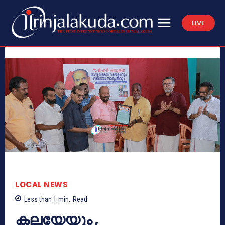
LIVE
LOCAL NEWS
Less than 1
min.
Read
കലയേയും ,