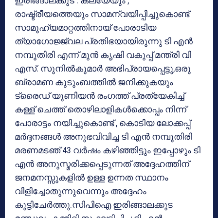
ഇരിങ്ങാലക്കുട : കലയേയും ,
രാഷ്ട്രീയത്തെയും സാമന്വയിപ്പിച്ചുകൊണ്ട്
സാമൂഹ്യമാറ്റത്തിനായ് പോരാടിയ
ത്യാഗോജ്ജ്വല പ്രതിഭയായിരുന്നു ടി എൻ
നമ്പൂതിരി എന്ന് മുൻ കൃഷി വകുപ്പ് മന്ത്രി വി
എസ്. സുനിൽകുമാർ അഭിപ്രായപ്പെട്ടു,ഒരു
ബ്രാമണ കുടുംബത്തിൽ ജനിക്കുകയും
ട്രൈഡ് യൂണിയൻ രംഗത്ത് പ്രത്യേകിച്ച്
കള്ള് ചെത്ത് തൊഴിലാളികൾക്കൊപ്പം നിന്ന്
പോരാട്ടം നയിച്ചുകൊണ്ട് , കൊടിയ ലോക്കപ്പ്
മർദ്ദനങ്ങൾ അനുഭവിവിച്ച ടി എൻ നമ്പൂതിരി
മരണമടഞ് 43 വർഷം കഴിഞ്ഞിട്ടും ഇപ്പോഴും ടി
എൻ അനുസ്മരിക്കപ്പെടുന്നത് അദ്ദേഹത്തിന്
ജനമനസ്സുകളിൽ ഉള്ള ഉന്നത സ്ഥാനം
വിളിച്ചോതുന്നുവെന്നും അദ്ദേഹം
കൂട്ടിചേർത്തു.സിപിഐ ഇരിങ്ങാലക്കുട