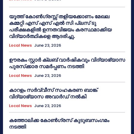
യൂത്ത് കോൺഗ്രസ്സ് തളിയക്കോണം മേഖല
കമ്മറ്റി എസ് എസ് എൽ സി പ്ലസ് ടു
പരീക്ഷകളിൽ ഉന്നതവിജയം കരസ്ഥമാക്കിയ
വിദ്യാർത്ഥികളെ ആദരിച്ചു.
Local News
June 23, 2026
ഊരകം സ്റ്റാർ ക്ലബ് വാർഷികവും വിദ്യാഭ്യാസ
പുരസ്‌ക്കാര സമർപ്പണം നടത്തി
Local News
June 23, 2026
കാറളം സർവ്വീസ് സഹകരണ ബാങ്ക്
വിദ്യാഭ്യാസ അവാർഡ് നൽകി
Local News
June 23, 2026
കത്തോലിക്ക കോൺഗ്രസ് കുടുബസംഗമം
നടത്തി