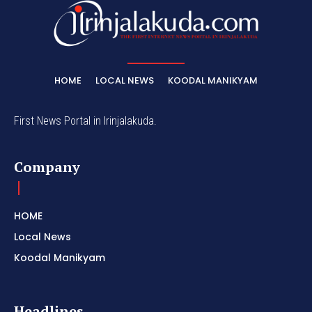
HOME
LOCAL NEWS
KOODAL MANIKYAM
First News Portal in Irinjalakuda.
Company
HOME
Local News
Koodal Manikyam
Headlines