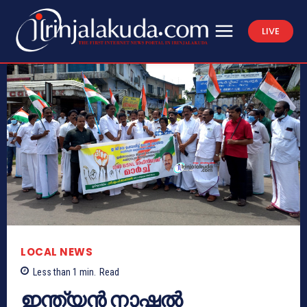
LIVE
LOCAL NEWS
Less than 1
min.
Read
ഇന്ത്യൻ നാഷ്ണൽ