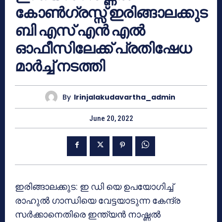
കോൺഗ്രസ്സ് ഇരിങ്ങാലക്കുട
ബി എസ് എൻ എൽ
ഓഫീസിലേക്ക് പ്രതിഷേധ
മാർച്ച് നടത്തി
By
Irinjalakudavartha_admin
June 20, 2022
ഇരിങ്ങാലക്കുട: ഇ ഡി യെ ഉപയോഗിച്ച്
രാഹുൽ ഗാന്ധിയെ വേട്ടയാടുന്ന കേന്ദ്ര
സർക്കാനെതിരെ ഇന്ത്യൻ നാഷ്ണൽ