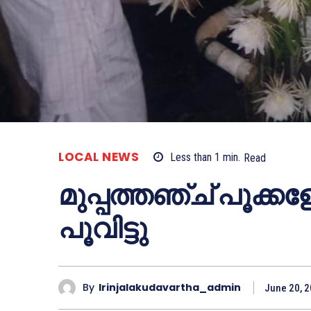
LOCAL NEWS
Less than 1
min.
Read
മുപ്പത്തഞ്ച് പൂക്
പൂവിട്ടു
By
Irinjalakudavartha_admin
June 20, 