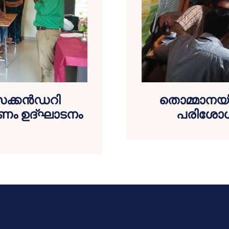
െക്കന്‍ഡറി
തൊമ്മാനയില്
രണം ഉദ്ഘാടനം
പരിശോധന