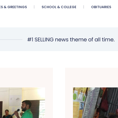
ES & GREETINGS
SCHOOL & COLLEGE
OBITUARIES