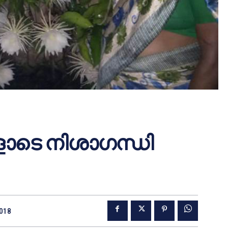
കളോടെ നിശാഗന്ധി
2018