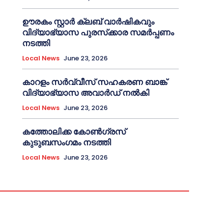
ഊരകം സ്റ്റാർ ക്ലബ് വാർഷികവും
വിദ്യാഭ്യാസ പുരസ്‌ക്കാര സമർപ്പണം
നടത്തി
Local News
June 23, 2026
കാറളം സർവ്വീസ് സഹകരണ ബാങ്ക്
വിദ്യാഭ്യാസ അവാർഡ് നൽകി
Local News
June 23, 2026
കത്തോലിക്ക കോൺഗ്രസ്
കുടുബസംഗമം നടത്തി
Local News
June 23, 2026