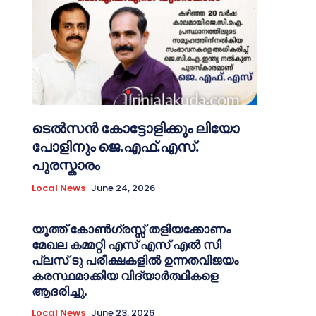
ടെൽസൻ കോട്ടോളിക്കും ലിയോ
പോളിനും ജെ.എഫ്.എസ്.
പുരസ്കാരം
Local News
June 24, 2026
യൂത്ത് കോൺഗ്രസ്സ് തളിയക്കോണം
മേഖല കമ്മറ്റി എസ് എസ് എൽ സി
പ്ലസ് ടു പരീക്ഷകളിൽ ഉന്നതവിജയം
കരസ്ഥമാക്കിയ വിദ്യാർത്ഥികളെ
ആദരിച്ചു.
Local News
June 23, 2026