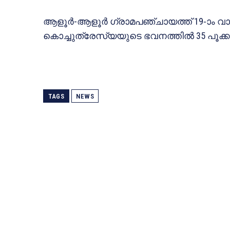
ആളൂര്‍-ആളൂര്‍ ഗ്രാമപഞ്ചായത്ത് 19-ാം വാര
കൊച്ചുത്രേസ്യയുടെ ഭവനത്തില്‍ 35 പൂക്ക
TAGS
NEWS