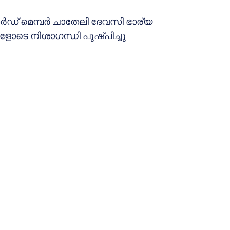
്‍ഡ് മെമ്പര്‍ ചാതേലി ദേവസി ഭാര്യ
ളോടെ നിശാഗന്ധി പുഷ്പിച്ചു