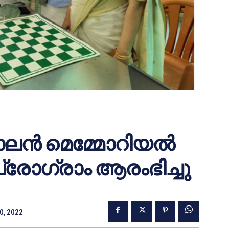
ലൻ മെമ്മോറിയൽ
പ്രോഗ്രാം ആരംഭിച്ചു
0, 2022