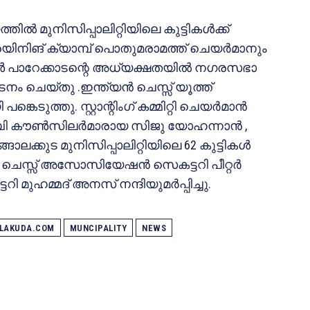
ൽ മുനിസിപ്പാലിറ്റിയിലെ കുട്ടികൾക്ക്
രെയിനിങ് ക്യാമ്പ് പൊതുമരാമത്ത് ചെയർമാനും
ൺ പാറേക്കാടന്റെ അധ്യക്ഷതയിൽ നഗരസഭാ
െയ്തു .ഇന്ത്യൻ ചെസ്സ് യൂത്ത്
കെടുത്തു. സ്റ്റാന്റിംഗ് കമ്മിറ്റി ചെയർമാൻ
ബി കൗൺസിലർമാരായ സിജു യോഹന്നാൻ ,
ലക്കുട മുനിസിപ്പാലിറ്റിയിലെ 62 കുട്ടികൾ
ില്ല ചെസ്സ് അസോസിയേഷൻ സെകട്ടറി പീറ്റർ
മുഹമ്മദ് അനസ് നന്ദിയുമർപ്പിച്ചു.
ALAKUDA.COM
MUNCIPALITY
NEWS