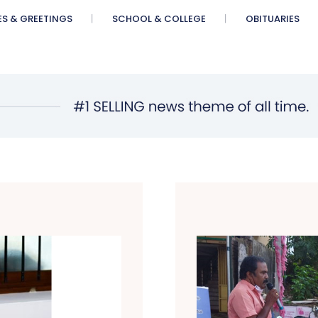
ES & GREETINGS
SCHOOL & COLLEGE
OBITUARIES