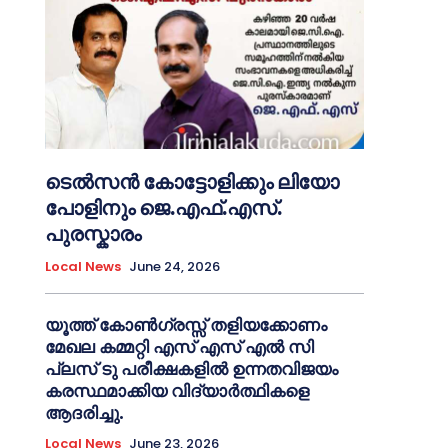
ടെൽസൻ കോട്ടോളിക്കും ലിയോ
പോളിനും ജെ.എഫ്.എസ്.
പുരസ്കാരം
Local News
June 24, 2026
യൂത്ത് കോൺഗ്രസ്സ് തളിയക്കോണം
മേഖല കമ്മറ്റി എസ് എസ് എൽ സി
പ്ലസ് ടു പരീക്ഷകളിൽ ഉന്നതവിജയം
കരസ്ഥമാക്കിയ വിദ്യാർത്ഥികളെ
ആദരിച്ചു.
Local News
June 23, 2026