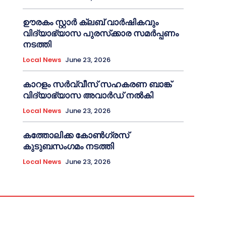
ഊരകം സ്റ്റാർ ക്ലബ് വാർഷികവും
വിദ്യാഭ്യാസ പുരസ്‌ക്കാര സമർപ്പണം
നടത്തി
Local News
June 23, 2026
കാറളം സർവ്വീസ് സഹകരണ ബാങ്ക്
വിദ്യാഭ്യാസ അവാർഡ് നൽകി
Local News
June 23, 2026
കത്തോലിക്ക കോൺഗ്രസ്
കുടുബസംഗമം നടത്തി
Local News
June 23, 2026