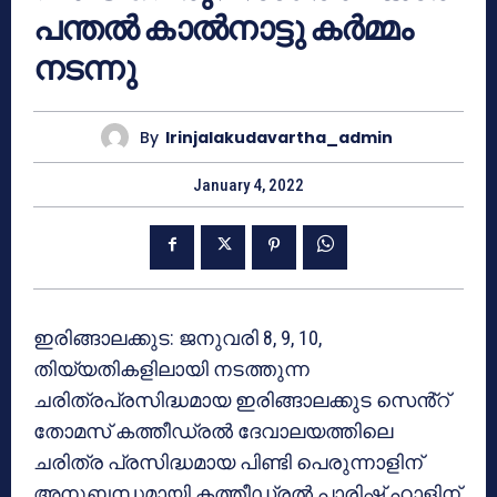
പന്തൽ കാൽനാട്ടു കർമ്മം
നടന്നു
By
Irinjalakudavartha_admin
January 4, 2022
ഇരിങ്ങാലക്കുട: ജനുവരി 8, 9, 10,
തിയ്യതികളിലായി നടത്തുന്ന
ചരിത്രപ്രസിദ്ധമായ ഇരിങ്ങാലക്കുട സെൻ്റ്
തോമസ് കത്തീഡ്രൽ ദേവാലയത്തിലെ
ചരിത്ര പ്രസിദ്ധമായ പിണ്ടി പെരുന്നാളിന്
അനുബന്ധമായി കത്തീഡ്രൽ പാരിഷ് ഹാളിന്