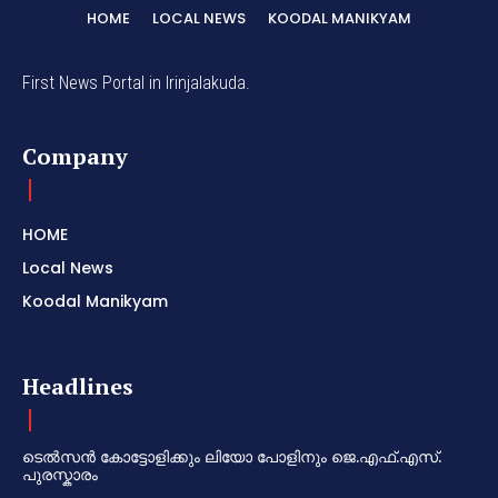
HOME
LOCAL NEWS
KOODAL MANIKYAM
First News Portal in Irinjalakuda.
Company
HOME
Local News
Koodal Manikyam
Headlines
ടെൽസൻ കോട്ടോളിക്കും ലിയോ പോളിനും ജെ.എഫ്.എസ്.
പുരസ്കാരം