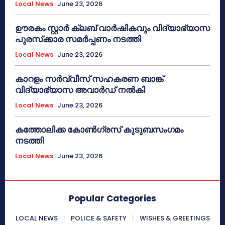
Local News
June 23, 2026
ഊരകം സ്റ്റാർ ക്ലബ് വാർഷികവും വിദ്യാഭ്യാസ
പുരസ്‌ക്കാര സമർപ്പണം നടത്തി
Local News
June 23, 2026
കാറളം സർവ്വീസ് സഹകരണ ബാങ്ക്
വിദ്യാഭ്യാസ അവാർഡ് നൽകി
Local News
June 23, 2026
കത്തോലിക്ക കോൺഗ്രസ് കുടുബസംഗമം
നടത്തി
Local News
June 23, 2026
Popular Categories
LOCAL NEWS
POLICE & SAFETY
WISHES & GREETINGS