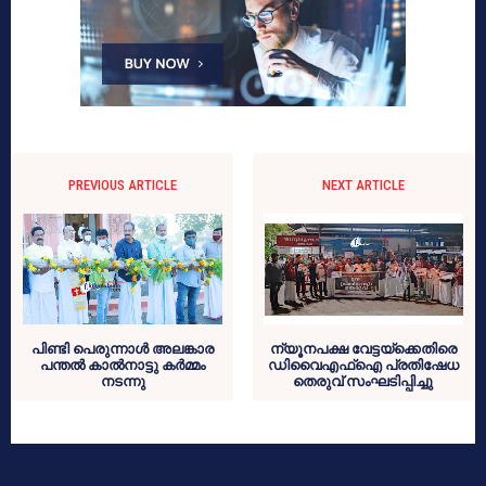
PREVIOUS ARTICLE
NEXT ARTICLE
പിണ്ടി പെരുന്നാൾ അലങ്കാര
ന്യൂനപക്ഷ വേട്ടയ്ക്കെതിരെ
പന്തൽ കാൽനാട്ടു കർമ്മം
ഡിവൈഎഫ്ഐ പ്രതിഷേധ
നടന്നു
തെരുവ് സംഘടിപ്പിച്ചു