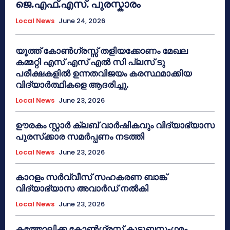
ജെ.എഫ്.എസ്. പുരസ്കാരം
Local News
June 24, 2026
യൂത്ത് കോൺഗ്രസ്സ് തളിയക്കോണം മേഖല
കമ്മറ്റി എസ് എസ് എൽ സി പ്ലസ് ടു
പരീക്ഷകളിൽ ഉന്നതവിജയം കരസ്ഥമാക്കിയ
വിദ്യാർത്ഥികളെ ആദരിച്ചു.
Local News
June 23, 2026
ഊരകം സ്റ്റാർ ക്ലബ് വാർഷികവും വിദ്യാഭ്യാസ
പുരസ്‌ക്കാര സമർപ്പണം നടത്തി
Local News
June 23, 2026
കാറളം സർവ്വീസ് സഹകരണ ബാങ്ക്
വിദ്യാഭ്യാസ അവാർഡ് നൽകി
Local News
June 23, 2026
കത്തോലിക്ക കോൺഗ്രസ് കുടുബസംഗമം