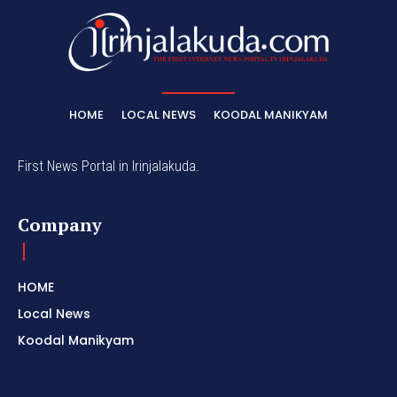
HOME
LOCAL NEWS
KOODAL MANIKYAM
First News Portal in Irinjalakuda.
Company
HOME
Local News
Koodal Manikyam