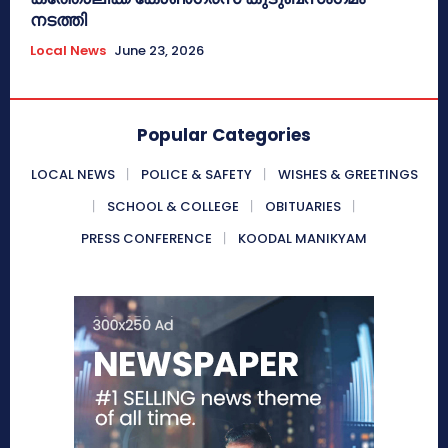
നടത്തി
Local News
June 23, 2026
Popular Categories
LOCAL NEWS
POLICE & SAFETY
WISHES & GREETINGS
SCHOOL & COLLEGE
OBITUARIES
PRESS CONFERENCE
KOODAL MANIKYAM