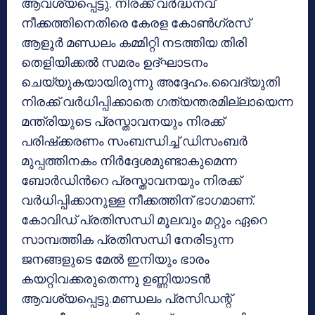
ആവശ്യപ്പെട്ടു. നിരക്ക് വർദ്ധനവ്
നീക്കത്തിനെതിരെ കേരള കോൺഗ്രസ്
ആളൂർ മണ്ഡലം കമ്മിറ്റി നടത്തിയ തിരി
തെളിയിക്കൽ സമരം ഉദ്‌ഘാടനം
ചെയ്യുകയായിരുന്നു അദ്ദേഹം.വൈദ്യുതി
നിരക്ക് വർധിപ്പിക്കാതെ ഗത്യന്തരമില്ലായെന്ന
മന്ത്രിയുടെ പ്രസ്താവനയും നിരക്ക്
പരിഷ്‌ക്കരണം സംബന്ധിച്ച് ഡിസംബർ
മുപ്പത്തിനകം നിർദ്ദേശമുണ്ടാകുമെന്ന
ബോർഡിൻറെ പ്രസ്താവനയും നിരക്ക്
വർധിപ്പിക്കാനുള്ള നീക്കത്തിന് ഭാഗമാണ്.
കോവിഡ് പ്രതിസന്ധി മൂലവും മറ്റും ഏറെ
സാമ്പത്തിക പ്രതിസന്ധി നേരിടുന്ന
ജനങ്ങളുടെ മേൽ ഇനിയും ഭാരം
കയറ്റിവക്കരുതെന്നു ഉണ്ണിയാടൻ
ആവശ്യപ്പെട്ടു.മണ്ഡലം പ്രസിഡന്റ്