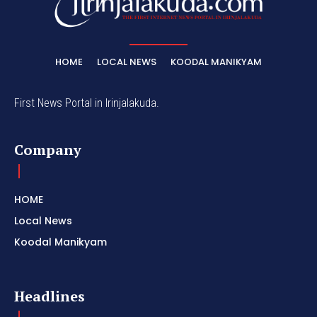
HOME
LOCAL NEWS
KOODAL MANIKYAM
First News Portal in Irinjalakuda.
Company
HOME
Local News
Koodal Manikyam
Headlines