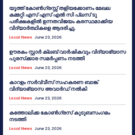
യൂത്ത് കോൺഗ്രസ്സ് തളിയക്കോണം മേഖല
കമ്മറ്റി എസ് എസ് എൽ സി പ്ലസ് ടു
പരീക്ഷകളിൽ ഉന്നതവിജയം കരസ്ഥമാക്കിയ
വിദ്യാർത്ഥികളെ ആദരിച്ചു.
Local News
June 23, 2026
ഊരകം സ്റ്റാർ ക്ലബ് വാർഷികവും വിദ്യാഭ്യാസ
പുരസ്‌ക്കാര സമർപ്പണം നടത്തി
Local News
June 23, 2026
കാറളം സർവ്വീസ് സഹകരണ ബാങ്ക്
വിദ്യാഭ്യാസ അവാർഡ് നൽകി
Local News
June 23, 2026
കത്തോലിക്ക കോൺഗ്രസ് കുടുബസംഗമം
നടത്തി
Local News
June 23, 2026