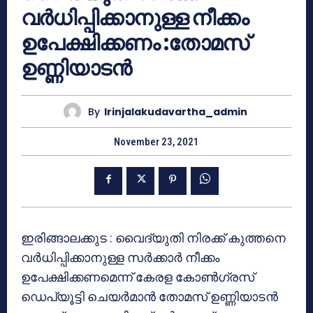
വർധിപ്പിക്കാനുള്ള നീക്കം
ഉപേക്ഷിക്കണം :തോമസ്
ഉണ്ണിയാടൻ
By
Irinjalakudavartha_admin
November 23, 2021
ഇരിങ്ങാലക്കുട : വൈദ്യുതി നിരക്ക് കുത്തനെ
വർധിപ്പിക്കാനുള്ള സർക്കാർ നീക്കം
ഉപേക്ഷിക്കണമെന്ന് കേരള കോൺഗ്രസ്
ഡെപ്യൂട്ടി ചെയർമാൻ തോമസ് ഉണ്ണിയാടൻ