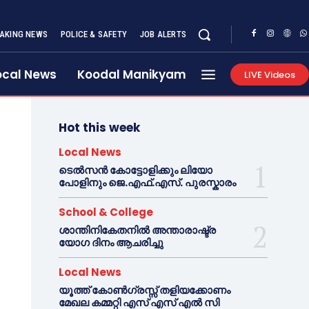
AKING NEWS
POLICE & SAFETY
JOB ALERTS
ocal News
Koodal Manikyam
LIVE Videos
Hot this week
Local News
ടെൽസൻ കോട്ടോളിക്കും ലിയോ
പോളിനും ജെ.എഫ്.എസ്. പുരസ്കാരം
School & College
ശാന്തിനികേതനിൽ അന്താരാഷ്ട്ര
യോഗ ദിനം ആചരിച്ചു
Local News
യൂത്ത് കോൺഗ്രസ്സ് തളിയക്കോണം
മേഖല കമ്മറ്റി എസ് എസ് എൽ സി