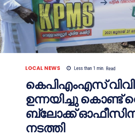
LOCAL NEWS
Less than 1
min.
Read
കെപിഎംഎസ് വിവ
ഉന്നയിച്ചു കൊണ്ട് 
ബ്ലോക്ക് ഓഫീസിന
നടത്തി