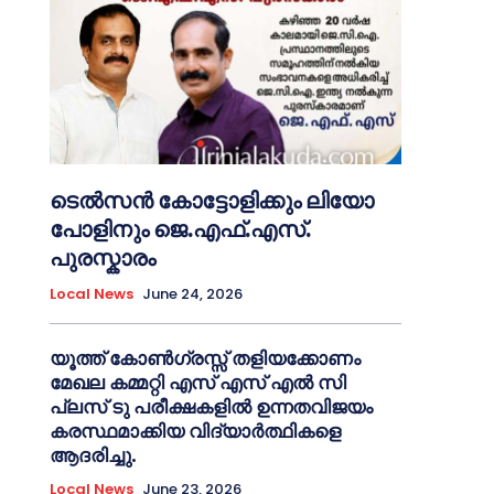
ടെൽസൻ കോട്ടോളിക്കും ലിയോ
പോളിനും ജെ.എഫ്.എസ്.
പുരസ്കാരം
Local News
June 24, 2026
യൂത്ത് കോൺഗ്രസ്സ് തളിയക്കോണം
മേഖല കമ്മറ്റി എസ് എസ് എൽ സി
പ്ലസ് ടു പരീക്ഷകളിൽ ഉന്നതവിജയം
കരസ്ഥമാക്കിയ വിദ്യാർത്ഥികളെ
ആദരിച്ചു.
Local News
June 23, 2026