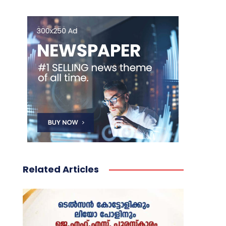
Related Articles