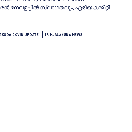
്രൻ മനവളപ്പിൽ സ്വാഗതവും, ഏരിയ കമ്മിറ്റി
LAKUDA COVID UPDATE
IRINJALAKUDA NEWS