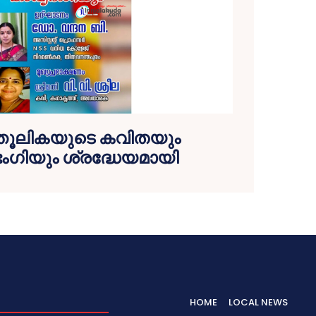
്തൂലികയുടെ കവിതയും
ംഗിയും ശ്രദ്ധേയമായി
HOME
LOCAL NEWS