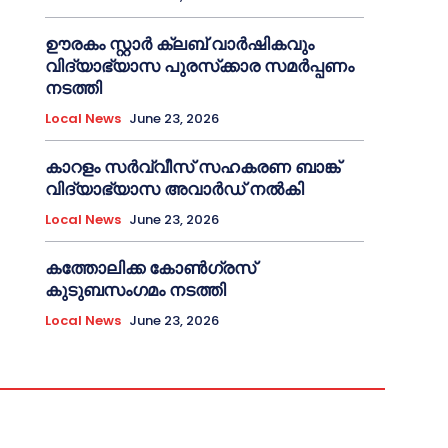
ഊരകം സ്റ്റാർ ക്ലബ് വാർഷികവും
വിദ്യാഭ്യാസ പുരസ്‌ക്കാര സമർപ്പണം
നടത്തി
Local News
June 23, 2026
കാറളം സർവ്വീസ് സഹകരണ ബാങ്ക്
വിദ്യാഭ്യാസ അവാർഡ് നൽകി
Local News
June 23, 2026
കത്തോലിക്ക കോൺഗ്രസ്
കുടുബസംഗമം നടത്തി
Local News
June 23, 2026