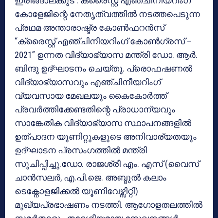
ഇരിങ്ങാലക്കുട : ക്രൈസ്റ്റ് എഞ്ചിനീയറിംഗ്
കോളേജിന്റെ നേതൃത്വത്തിൽ നടത്തപെടുന്ന
പ്രഥമ അന്താരാഷ്ട്ര കോൺഫറൻസ്
“ക്രൈസ്റ്റ് എഞ്ചിനീയറിംഗ് കോൺഗ്രസ് –
2021” ഉന്നത വിദ്യാഭ്യാസ മന്ത്രി ഡോ. ആർ.
ബിന്ദു ഉദ്‌ഘാടനം ചെയ്തു. പ്രൊഫഷണൽ
വിദ്യാഭ്യാസവും എഞ്ചിനീയറിംഗ്
വ്യവസായ മേഖലയും കൈകോർത്ത്
പ്രവർത്തിക്കേണ്ടതിന്റെ പ്രാധാന്യവും
സാങ്കേതിക വിദ്യാഭ്യാസ സ്ഥാപനങ്ങളിൽ
ഉത്‌പാദന യൂണിറ്റുകളുടെ അനിവാര്യതയും
ഉദ്‌ഘാടന പ്രസംഗത്തിൽ മന്ത്രി
സൂചിപ്പിച്ചു.ഡോ. രാജശ്രീ എം. എസ് (വൈസ്
ചാൻസലർ, എ.പി.ജെ. അബ്ദുൽ കലാം
ടെക്നോളജിക്കൽ യൂണിവേഴ്സിറ്റി)
മുഖ്യപ്രഭാഷണം നടത്തി. ആഗോളതലത്തിൽ