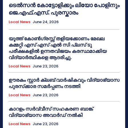
ടെൽസൻ കോട്ടോളിക്കും ലിയോ പോളിനും
ജെ.എഫ്.എസ്. പുരസ്കാരം
Local News
June 24, 2026
യൂത്ത് കോൺഗ്രസ്സ് തളിയക്കോണം മേഖല
കമ്മറ്റി എസ് എസ് എൽ സി പ്ലസ് ടു
പരീക്ഷകളിൽ ഉന്നതവിജയം കരസ്ഥമാക്കിയ
വിദ്യാർത്ഥികളെ ആദരിച്ചു.
Local News
June 23, 2026
ഊരകം സ്റ്റാർ ക്ലബ് വാർഷികവും വിദ്യാഭ്യാസ
പുരസ്‌ക്കാര സമർപ്പണം നടത്തി
Local News
June 23, 2026
കാറളം സർവ്വീസ് സഹകരണ ബാങ്ക്
വിദ്യാഭ്യാസ അവാർഡ് നൽകി
Local News
June 23, 2026