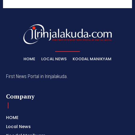
HOME
LOCAL NEWS
KOODAL MANIKYAM
First News Portal in Irinjalakuda.
Company
HOME
Local News