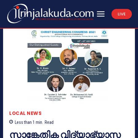
LIVE
LOCAL NEWS
Less than 1
min.
Read
സാങ്കേതിക വിദ്യാഭ്യാസ