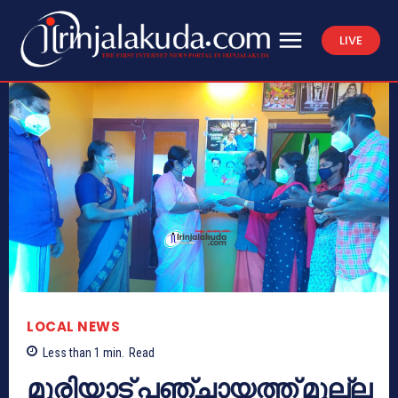
LIVE
LOCAL NEWS
Less than 1
min.
Read
മുരിയാട് പഞ്ചായത്ത് മുല്ല