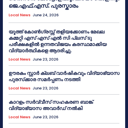
ജെ.എഫ്.എസ്. പുരസ്കാരം
Local News
June 24, 2026
യൂത്ത് കോൺഗ്രസ്സ് തളിയക്കോണം മേഖല
കമ്മറ്റി എസ് എസ് എൽ സി പ്ലസ് ടു
പരീക്ഷകളിൽ ഉന്നതവിജയം കരസ്ഥമാക്കിയ
വിദ്യാർത്ഥികളെ ആദരിച്ചു.
Local News
June 23, 2026
ഊരകം സ്റ്റാർ ക്ലബ് വാർഷികവും വിദ്യാഭ്യാസ
പുരസ്‌ക്കാര സമർപ്പണം നടത്തി
Local News
June 23, 2026
കാറളം സർവ്വീസ് സഹകരണ ബാങ്ക്
വിദ്യാഭ്യാസ അവാർഡ് നൽകി
Local News
June 23, 2026