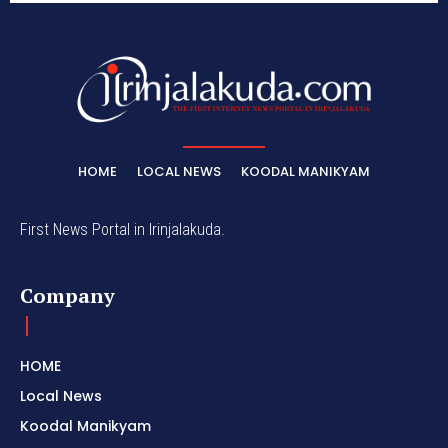
HOME
LOCAL NEWS
KOODAL MANIKYAM
First News Portal in Irinjalakuda.
Company
HOME
Local News
Koodal Manikyam