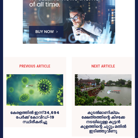
PREVIOUS ARTICLE
NEXT ARTICLE
കേരളത്തില്‍ ഇന്ന് 34,694
കൂടൽമാണിക്യം
പേര്‍ക്ക് കോവിഡ്-19
ക്ഷേത്രത്തിന്റെ കിഴക്കേ
സ്ഥിരീകരിച്ചു
നടയിലുള്ള കുട്ടൻ
കുളത്തിന്റെ ചുറ്റും മതിൽ
ഇടിഞ്ഞുവീണു