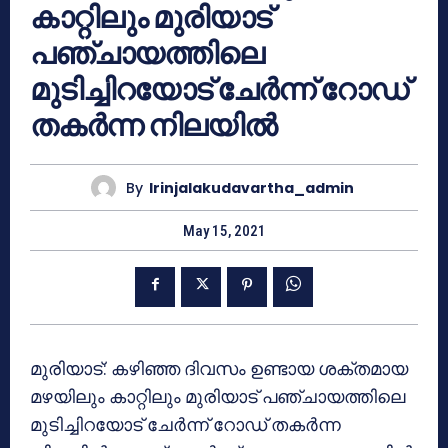
കാറ്റിലും മുരിയാട്
പഞ്ചായത്തിലെ
മുടിച്ചിറയോട് ചേർന്ന് റോഡ്
തകർന്ന നിലയിൽ
By
Irinjalakudavartha_admin
May 15, 2021
മുരിയാട്: കഴിഞ്ഞ ദിവസം ഉണ്ടായ ശക്തമായ
മഴയിലും കാറ്റിലും മുരിയാട് പഞ്ചായത്തിലെ
മുടിച്ചിറയോട് ചേർന്ന് റോഡ് തകർന്ന