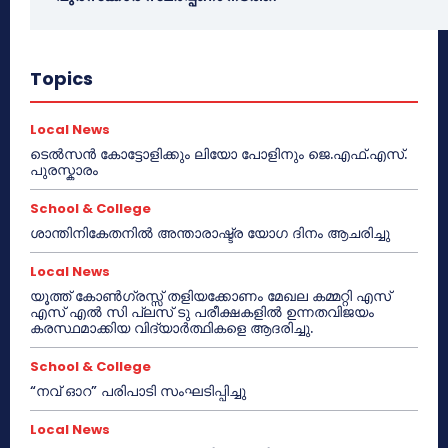
Topics
Local News
ടെൽസൻ കോട്ടോളിക്കും ലിയോ പോളിനും ജെ.എഫ്.എസ്.
പുരസ്കാരം
School & College
ശാന്തിനികേതനിൽ അന്താരാഷ്ട്ര യോഗ ദിനം ആചരിച്ചു
Local News
യൂത്ത് കോൺഗ്രസ്സ് തളിയക്കോണം മേഖല കമ്മറ്റി എസ്
എസ് എൽ സി പ്ലസ് ടു പരീക്ഷകളിൽ ഉന്നതവിജയം
കരസ്ഥമാക്കിയ വിദ്യാർത്ഥികളെ ആദരിച്ചു.
School & College
“നവ് ഓറ” പരിപാടി സംഘടിപ്പിച്ചു
Local News