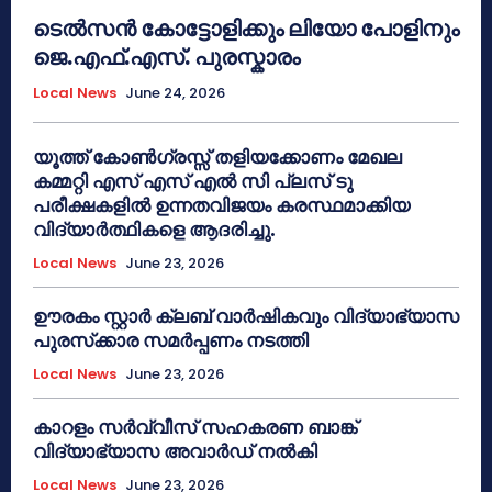
ടെൽസൻ കോട്ടോളിക്കും ലിയോ പോളിനും
ജെ.എഫ്.എസ്. പുരസ്കാരം
Local News
June 24, 2026
യൂത്ത് കോൺഗ്രസ്സ് തളിയക്കോണം മേഖല
കമ്മറ്റി എസ് എസ് എൽ സി പ്ലസ് ടു
പരീക്ഷകളിൽ ഉന്നതവിജയം കരസ്ഥമാക്കിയ
വിദ്യാർത്ഥികളെ ആദരിച്ചു.
Local News
June 23, 2026
ഊരകം സ്റ്റാർ ക്ലബ് വാർഷികവും വിദ്യാഭ്യാസ
പുരസ്‌ക്കാര സമർപ്പണം നടത്തി
Local News
June 23, 2026
കാറളം സർവ്വീസ് സഹകരണ ബാങ്ക്
വിദ്യാഭ്യാസ അവാർഡ് നൽകി
Local News
June 23, 2026