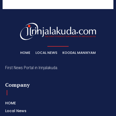
HOME
LOCAL NEWS
KOODAL MANIKYAM
First News Portal in Irinjalakuda.
Company
HOME
Local News