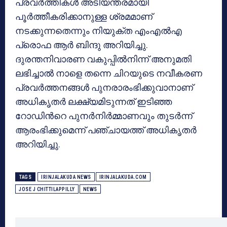
പ്രവർത്തികൾ അടിയന്തരമായി
പൂർത്തീകരിക്കാനുള്ള ശ്രമമാണ്
നടക്കുന്നതെന്നും നിയുക്ത എംഎൽഎ
പ്രൊഫ ആർ ബിന്ദു അറിയിച്ചു.
ദുരന്തനിവാരണ വകുപ്പിൽനിന്ന് അനുമതി
ലഭിച്ചാൽ നാളെ തന്നെ ചിറയുടെ നവീകരണ
പ്രവർത്തനങ്ങൾ പുനരാരംഭിക്കുവാനാണ്
അധികൃതർ ലക്ഷ്യമിടുന്നത് ഇടിഞ്ഞ
റോഡിൻറെ പുനർനിർമ്മാണവും തുടർന്ന്
ആരംഭിക്കുമെന്ന് പഞ്ചായത്ത് അധികൃതർ
അറിയിച്ചു.
TAGS
IRINJALAKUDA NEWS
IRINJALAKUDA.COM
JOSE J CHITTILAPPILLY
NEWS