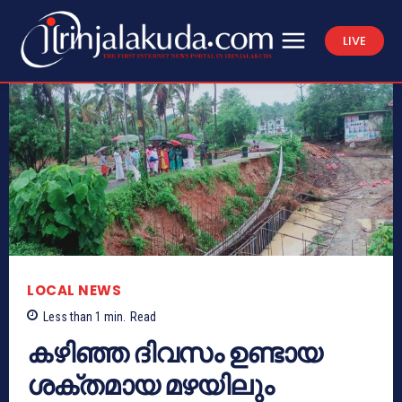
LIVE
LOCAL NEWS
Less than 1
min.
Read
കഴിഞ്ഞ ദിവസം ഉണ്ടായ
ശക്തമായ മഴയിലും