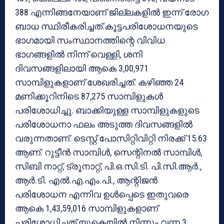
388 എന്നിങ്ങനേയാണ് ജില്ലകളില്‍ ഇന്ന് രോഗ
ബാധ സ്ഥിരീകരിച്ചത്.കൂട്ടപരിശോധനയുടെ
ഭാഗമായി സംസ്ഥാനത്തിന്റെ വിവിധ
ഭാഗങ്ങളില്‍ നിന്ന് വെള്ളി, ശനി
ദിവസങ്ങളിലായി ആകെ 3,00,971
സാമ്പിളുകളാണ് ശേഖരിച്ചത്. കഴിഞ്ഞ 24
മണിക്കൂറിനിടെ 87,275 സാമ്പിളുകള്‍
പരിശോധിച്ചു. ബാക്കിയുള്ള സാമ്പിളുകളുടെ
പരിശോധനാ ഫലം അടുത്ത ദിവസങ്ങളില്‍
വരുന്നതാണ്. ടെസ്റ്റ് പോസിറ്റിവിറ്റി നിരക്ക് 15.63
ആണ്. റുട്ടീന്‍ സാമ്പിള്‍, സെന്റിനല്‍ സാമ്പിള്‍,
സിബി നാറ്റ്, ട്രൂനാറ്റ്, പി.ഒ.സി.ടി. പി.സി.ആര്‍.,
ആര്‍.ടി. എല്‍.എ.എം.പി., ആന്റിജന്‍
പരിശോധന എന്നിവ ഉള്‍പ്പെടെ ഇതുവരെ
ആകെ 1,43,59,016 സാമ്പിളുകളാണ്
പരിശോധിച്ചത്.യുകെയില്‍ നിന്നും വന്ന 3