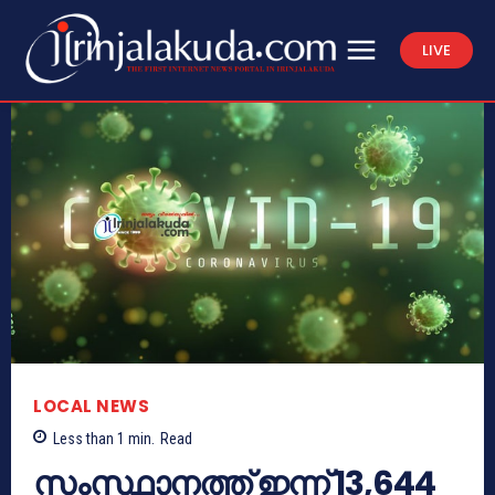
LIVE
LOCAL NEWS
Less than 1
min.
Read
സംസ്ഥാനത്ത് ഇന്ന് 13,644