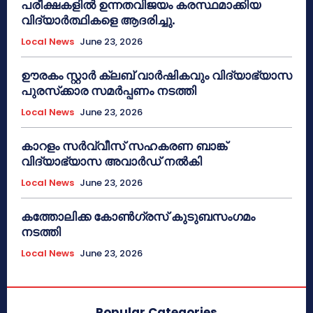
പരീക്ഷകളിൽ ഉന്നതവിജയം കരസ്ഥമാക്കിയ
വിദ്യാർത്ഥികളെ ആദരിച്ചു.
Local News
June 23, 2026
ഊരകം സ്റ്റാർ ക്ലബ് വാർഷികവും വിദ്യാഭ്യാസ
പുരസ്‌ക്കാര സമർപ്പണം നടത്തി
Local News
June 23, 2026
കാറളം സർവ്വീസ് സഹകരണ ബാങ്ക്
വിദ്യാഭ്യാസ അവാർഡ് നൽകി
Local News
June 23, 2026
കത്തോലിക്ക കോൺഗ്രസ് കുടുബസംഗമം
നടത്തി
Local News
June 23, 2026
Popular Categories