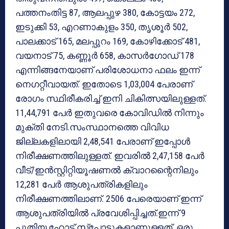
പത്തനംതിട്ട 87, ആലപ്പുഴ 380, കോട്ടയം 272,
ഇടുക്കി 53, എറണാകുളം 350, തൃശൂര്‍ 502,
പാലക്കാട് 165, മലപ്പുറം 169, കോഴിക്കോട് 481,
വയനാട് 75, കണ്ണൂര്‍ 658, കാസര്‍ഗോഡ് 178
എന്നിങ്ങനേയാണ് പരിശോധനാ ഫലം ഇന്ന്
നെഗറ്റീവായത്. ഇതോടെ 1,03,004 പേരാണ്
രോഗം സ്ഥിരീകരിച്ച് ഇനി ചികിത്സയിലുള്ളത്.
11,44,791 പേര്‍ ഇതുവരെ കോവിഡില്‍ നിന്നും
മുക്തി നേടി.സംസ്ഥാനത്തെ വിവിധ
ജില്ലകളിലായി 2,48,541 പേരാണ് ഇപ്പോള്‍
നിരീക്ഷണത്തിലുള്ളത്. ഇവരില്‍ 2,47,158 പേര്‍
വീട്/ഇന്‍സ്റ്റിറ്റിയൂഷണല്‍ ക്വാറന്റൈനിലും
12,281 പേര്‍ ആശുപത്രികളിലും
നിരീക്ഷണത്തിലാണ്. 2506 പേരെയാണ് ഇന്ന്
ആശുപത്രിയില്‍ പ്രവേശിപ്പിച്ചത്.ഇന്ന് 9
പുതിയ ഹോട്ട് സ്‌പോട്ടുകളാണുള്ളത്. ഒരു