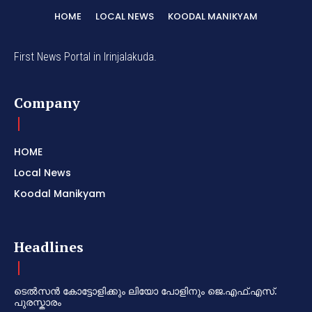
HOME
LOCAL NEWS
KOODAL MANIKYAM
First News Portal in Irinjalakuda.
Company
HOME
Local News
Koodal Manikyam
Headlines
ടെൽസൻ കോട്ടോളിക്കും ലിയോ പോളിനും ജെ.എഫ്.എസ്.
പുരസ്കാരം