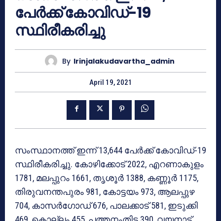
പേര്‍ക്ക് കോവിഡ്-19
സ്ഥിരീകരിച്ചു
By
Irinjalakudavartha_admin
April 19, 2021
സംസ്ഥാനത്ത് ഇന്ന് 13,644 പേര്‍ക്ക് കോവിഡ്-19
സ്ഥിരീകരിച്ചു. കോഴിക്കോട് 2022, എറണാകുളം
1781, മലപ്പുറം 1661, തൃശൂര്‍ 1388, കണ്ണൂര്‍ 1175,
തിരുവനന്തപുരം 981, കോട്ടയം 973, ആലപ്പുഴ
704, കാസര്‍ഗോഡ് 676, പാലക്കാട് 581, ഇടുക്കി
469, കൊല്ലം 455, പത്തനംതിട്ട 390, വയനാട്