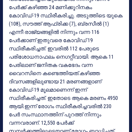
പേര്‍ക്ക് കഴിഞ്ഞ 24 മണിക്കൂറിനകം
കോവിഡ്-19 സ്ഥിരീകരിച്ചു. അടുത്തിടെ യുകെ
(108), സൗത്ത് ആഫ്രിക്ക (7), ബ്രസീല്‍ (1)
എന്നീ രാജ്യങ്ങളില്‍ നിന്നും വന്ന 116
പേര്‍ക്കാണ് ഇതുവരെ കോവിഡ് 19
സ്ഥിരീകരിച്ചത്. ഇവരില്‍ 112 പേരുടെ
പരിശോധനാഫലം നെഗറ്റീവായി. ആകെ 11
പേരിലാണ് ജനിതക വകഭേദം വന്ന
വൈറസിനെ കണ്ടെത്തിയത്.കഴിഞ്ഞ
ദിവസങ്ങളിലുണ്ടായ 21 മരണങ്ങളാണ്
കോവിഡ്-19 മൂലമാണെന്ന് ഇന്ന്
സ്ഥിരീകരിച്ചത്. ഇതോടെ ആകെ മരണം 4950
ആയി.ഇന്ന് രോഗം സ്ഥിരീകരിച്ചവരില്‍ 230
പേര്‍ സംസ്ഥാനത്തിന് പുറത്ത് നിന്നും
വന്നവരാണ്. 12,550 പേര്‍ക്ക്
സമ്പര്‍ക്കത്തിലൂടെയാണ് രോഗം ബാധിച്ചത്.