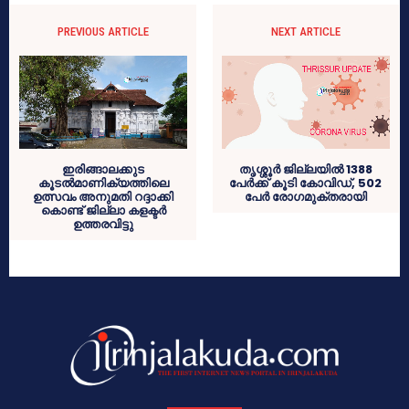
PREVIOUS ARTICLE
NEXT ARTICLE
ഇരിങ്ങാലക്കുട
തൃശ്ശൂര്‍ ജില്ലയില്‍ 1388
കൂടൽമാണിക്യത്തിലെ
പേര്‍ക്ക് കൂടി കോവിഡ്, 502
ഉത്സവം അനുമതി റദ്ദാക്കി
പേര്‍ രോഗമുക്തരായി
കൊണ്ട് ജില്ലാ കളക്ടർ
ഉത്തരവിട്ടു