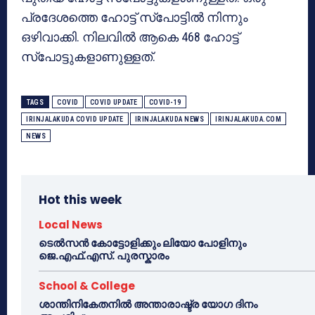
പ്രദേശത്തെ ഹോട്ട് സ്‌പോട്ടില്‍ നിന്നും
ഒഴിവാക്കി. നിലവില്‍ ആകെ 468 ഹോട്ട്
സ്‌പോട്ടുകളാണുള്ളത്.
TAGS
COVID
COVID UPDATE
COVID-19
IRINJALAKUDA COVID UPDATE
IRINJALAKUDA NEWS
IRINJALAKUDA.COM
NEWS
Hot this week
Local News
ടെൽസൻ കോട്ടോളിക്കും ലിയോ പോളിനും
ജെ.എഫ്.എസ്. പുരസ്കാരം
School & College
ശാന്തിനികേതനിൽ അന്താരാഷ്ട്ര യോഗ ദിനം