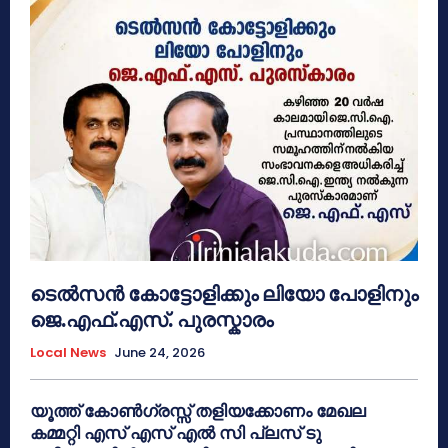
ടെൽസൻ കോട്ടോളിക്കും ലിയോ പോളിനും
ജെ.എഫ്.എസ്. പുരസ്കാരം
Local News
June 24, 2026
യൂത്ത് കോൺഗ്രസ്സ് തളിയക്കോണം മേഖല
കമ്മറ്റി എസ് എസ് എൽ സി പ്ലസ് ടു