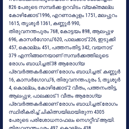
826 പേരുടെ സമ്പര്‍ക്ക ഉറവിടം വ്യക്തമല്ല.
കോഴിക്കോട് 1996, എറണാകുളം 1751, മലപ്പുറം
1615, തൃശൂര്‍ 1361, കണ്ണൂര്‍ 990,
തിരുവനന്തപുരം 768, കോട്ടയം 898, ആലപ്പുഴ
696, കാസര്‍ഗോഡ് 620, പാലക്കാട് 226, ഇടുക്കി
457, കൊല്ലം 451, പത്തനംതിട്ട 342, വയനാട്
379 എന്നിങ്ങനെയാണ് സമ്പര്‍ക്കത്തിലൂടെ
രോഗം ബാധിച്ചത്.38 ആരോഗ്യ
പ്രവര്‍ത്തകര്‍ക്കാണ് രോഗം ബാധിച്ചത്. കണ്ണൂര്‍
16, കാസര്‍ഗോഡ് 6, തിരുവനന്തപുരം 5, തൃശൂര്‍
4, കൊല്ലം, കോഴിക്കോട് 2 വീതം, പത്തനംതിട്ട,
ആലപ്പുഴ, പാലക്കാട് 1 വീതം ആരോഗ്യ
പ്രവര്‍ത്തകര്‍ക്കാണ് രോഗം ബാധിച്ചത്.രോഗം
സ്ഥിരീകരിച്ച് ചികിത്സയിലായിരുന്ന 4305
പേരുടെ പരിശോധനാഫലം നെഗറ്റീവ് ആയി.
തിരുവനന്തപുരം 497, കൊല്ലം 438,