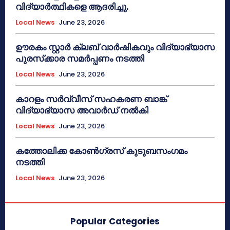
വിദ്യാർത്ഥികളെ ആദരിച്ചു.
Local News
June 23, 2026
ഊരകം സ്റ്റാർ ക്ലബ് വാർഷികവും വിദ്യാഭ്യാസ
പുരസ്‌ക്കാര സമർപ്പണം നടത്തി
Local News
June 23, 2026
കാറളം സർവ്വീസ് സഹകരണ ബാങ്ക്
വിദ്യാഭ്യാസ അവാർഡ് നൽകി
Local News
June 23, 2026
കത്തോലിക്ക കോൺഗ്രസ് കുടുബസംഗമം
നടത്തി
Local News
June 23, 2026
Popular Categories