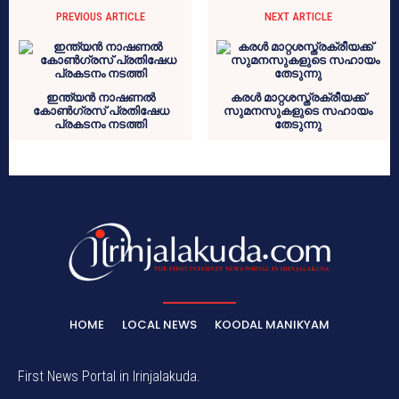
PREVIOUS ARTICLE
NEXT ARTICLE
ഇന്ത്യൻ നാഷണൽ
കരള്‍ മാറ്റശസ്ത്രക്രീയക്ക്
കോൺഗ്രസ് പ്രതിഷേധ
സുമനസുകളുടെ സഹായം
പ്രകടനം നടത്തി
തേടുന്നു
HOME
LOCAL NEWS
KOODAL MANIKYAM
First News Portal in Irinjalakuda.