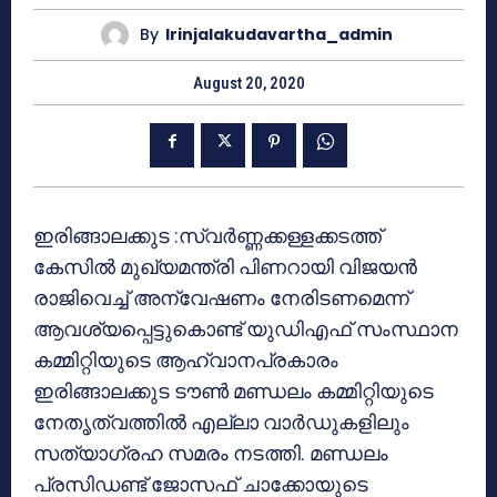
By
Irinjalakudavartha_admin
August 20, 2020
ഇരിങ്ങാലക്കുട :സ്വർണ്ണക്കള്ളക്കടത്ത്
കേസിൽ മുഖ്യമന്ത്രി പിണറായി വിജയൻ
രാജിവെച്ച് അന്വേഷണം നേരിടണമെന്ന്
ആവശ്യപ്പെട്ടുകൊണ്ട് യുഡിഎഫ് സംസ്ഥാന
കമ്മിറ്റിയുടെ ആഹ്വാനപ്രകാരം
ഇരിങ്ങാലക്കുട ടൗൺ മണ്ഡലം കമ്മിറ്റിയുടെ
നേതൃത്വത്തിൽ എല്ലാ വാർഡുകളിലും
സത്യാഗ്രഹ സമരം നടത്തി. മണ്ഡലം
പ്രസിഡണ്ട് ജോസഫ് ചാക്കോയുടെ