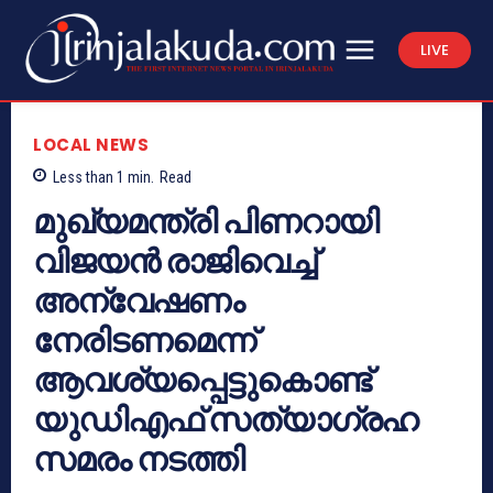
LIVE
LOCAL NEWS
Less than 1
min.
Read
മുഖ്യമന്ത്രി പിണറായി
വിജയൻ രാജിവെച്ച്
അന്വേഷണം
നേരിടണമെന്ന്
ആവശ്യപ്പെട്ടുകൊണ്ട്
യുഡിഎഫ് സത്യാഗ്രഹ
സമരം നടത്തി