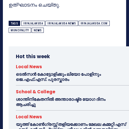
ഉത്ഘാടനം ചെയ്തു.
TAGS
IRINJALAKUDA
IRINJALAKUDA NEWS
IRINJALAKUDA.COM
MUNCIPALITY
NEWS
Hot this week
Local News
ടെൽസൻ കോട്ടോളിക്കും ലിയോ പോളിനും
ജെ.എഫ്.എസ്. പുരസ്കാരം
School & College
ശാന്തിനികേതനിൽ അന്താരാഷ്ട്ര യോഗ ദിനം
ആചരിച്ചു
Local News
യൂത്ത് കോൺഗ്രസ്സ് തളിയക്കോണം മേഖല കമ്മറ്റി എസ്