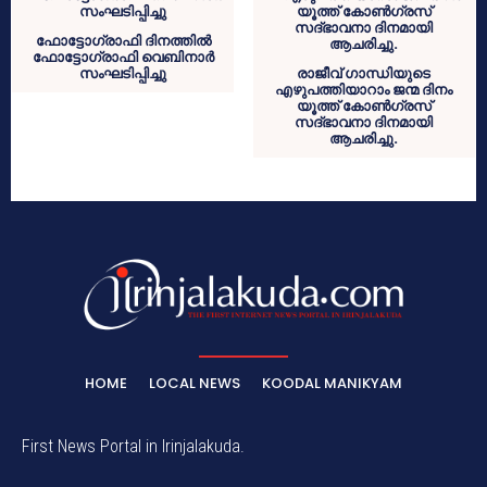
ഫോട്ടോഗ്രാഫി ദിനത്തിൽ
ഫോട്ടോഗ്രാഫി വെബിനാർ
സംഘടിപ്പിച്ചു
രാജീവ് ഗാന്ധിയുടെ
എഴുപത്തിയാറാം ജന്മ ദിനം
യൂത്ത് കോൺഗ്രസ്
സദ്ഭാവനാ ദിനമായി
ആചരിച്ചു.
HOME
LOCAL NEWS
KOODAL MANIKYAM
First News Portal in Irinjalakuda.