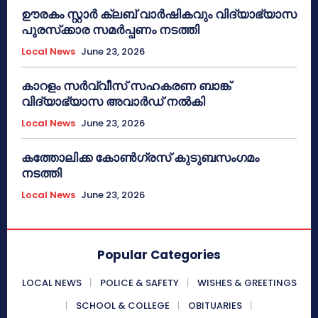
ഊരകം സ്റ്റാർ ക്ലബ് വാർഷികവും വിദ്യാഭ്യാസ
പുരസ്‌ക്കാര സമർപ്പണം നടത്തി
Local News
June 23, 2026
കാറളം സർവ്വീസ് സഹകരണ ബാങ്ക്
വിദ്യാഭ്യാസ അവാർഡ് നൽകി
Local News
June 23, 2026
കത്തോലിക്ക കോൺഗ്രസ് കുടുബസംഗമം
നടത്തി
Local News
June 23, 2026
Popular Categories
LOCAL NEWS
POLICE & SAFETY
WISHES & GREETINGS
SCHOOL & COLLEGE
OBITUARIES