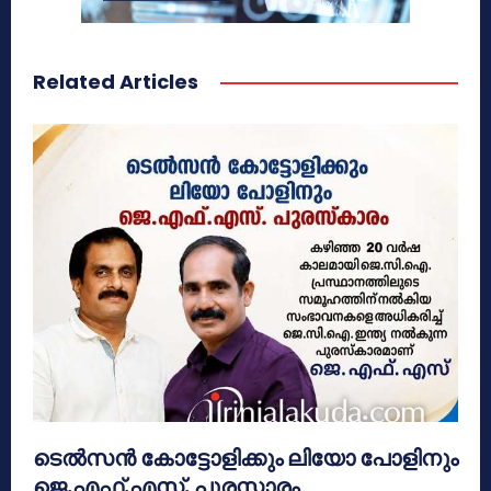
Related Articles
ടെൽസൻ കോട്ടോളിക്കും ലിയോ പോളിനും
ജെ.എഫ്.എസ്. പുരസ്കാരം