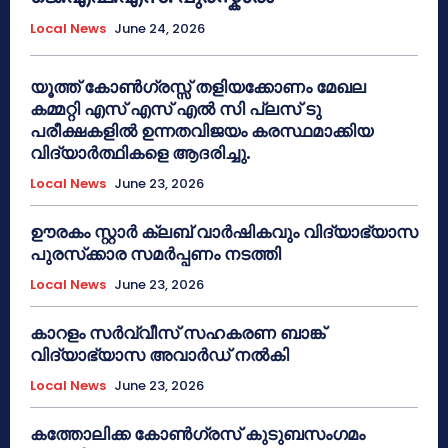
Local News
June 24, 2026
യൂത്ത് കോൺഗ്രസ്സ് തളിയക്കോണം മേഖല
കമ്മറ്റി എസ് എസ് എൽ സി പ്ലസ് ടു
പരീക്ഷകളിൽ ഉന്നതവിജയം കരസ്ഥമാക്കിയ
വിദ്യാർത്ഥികളെ ആദരിച്ചു.
Local News
June 23, 2026
ഊരകം സ്റ്റാർ ക്ലബ് വാർഷികവും വിദ്യാഭ്യാസ
പുരസ്‌ക്കാര സമർപ്പണം നടത്തി
Local News
June 23, 2026
കാറളം സർവ്വീസ് സഹകരണ ബാങ്ക്
വിദ്യാഭ്യാസ അവാർഡ് നൽകി
Local News
June 23, 2026
കത്തോലിക്ക കോൺഗ്രസ് കുടുബസംഗമം