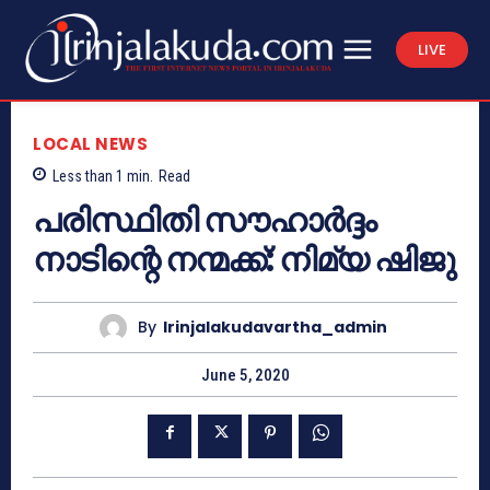
LIVE
LOCAL NEWS
Less than 1
min.
Read
പരിസ്ഥിതി സൗഹാർദ്ദം
നാടിന്റെ നന്മക്ക്: നിമ്യ ഷിജു
By
Irinjalakudavartha_admin
June 5, 2020