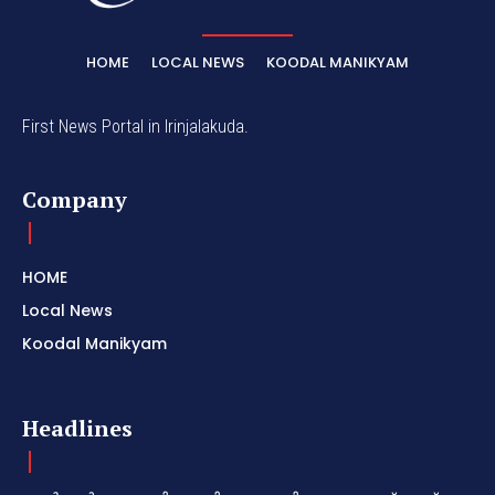
HOME
LOCAL NEWS
KOODAL MANIKYAM
First News Portal in Irinjalakuda.
Company
HOME
Local News
Koodal Manikyam
Headlines