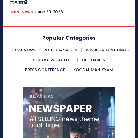
നടത്തി
Local News
June 23, 2026
Popular Categories
LOCAL NEWS
POLICE & SAFETY
WISHES & GREETINGS
SCHOOL & COLLEGE
OBITUARIES
PRESS CONFERENCE
KOODAL MANIKYAM