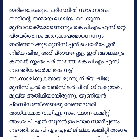
ഇരിങ്ങാലക്കുട: പരിസ്ഥിതി സൗഹാർദ്ദം
നാടിന്റെ നന്മയെ ലക്ഷ്യം വെക്കുന്ന
മുദ്രാവാക്യമാണെന്നും കെ.പി.എം.എസിന്റെ
പ്രവർത്തനം മാതൃകാപരമാണെന്നും
ഇരിങ്ങാലക്കുട മുനിസിപ്പൽ ചെയർപേഴ്സൻ
നിമ്യ ഷിജു അഭിപ്രായപ്പെട്ടു. ഇരിങ്ങാലക്കുട
കനാൽ സ്തംഭം പരിസരത്ത് കെ.പി.എം.എസ്
നടത്തിയ ഓർമ്മ മരം നട്ട്
സംസാരിക്കുകയായിരുന്നു നിമ്യ ഷിജു.
മുനിസിപ്പൽ കൗൺസിലർ പി വി.ശിവകുമാർ ,
മുഖ്യ അതിഥീയായിരുന്നു. യൂണിയൻ
പ്രസിഡണ്ട് ബൈജു വേങ്ങാശേരി
അധ്യക്ഷത വഹിച്ചു. സംസ്ഥാന കമ്മിറ്റി
അംഗം പി.എൻ സുരൻ ഉപഹാര സമർപ്പണം
നടത്തി. കെ.പി.എം എഫ് ജില്ലാ കമ്മിറ്റി അംഗം