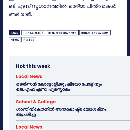
ബി എസ് സ്മശാനത്തിൽ. ഭാര്യ: ചിത്ര മകൾ:
അഭിരാമി.
TAGS
IRINJALAKUDA
IRINJALAKUDA NEWS
IRINJALAKUDA.COM
NEWS
PULLUR
Hot this week
Local News
ടെൽസൻ കോട്ടോളിക്കും ലിയോ പോളിനും
ജെ.എഫ്.എസ്. പുരസ്കാരം
School & College
ശാന്തിനികേതനിൽ അന്താരാഷ്ട്ര യോഗ ദിനം
ആചരിച്ചു
Local News