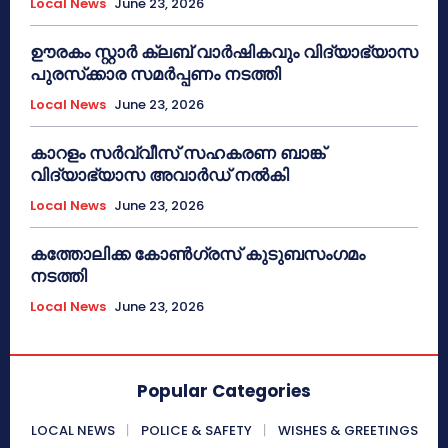
Local News
June 23, 2026
ഊരകം സ്റ്റാർ ക്ലബ് വാർഷികവും വിദ്യാഭ്യാസ
പുരസ്‌ക്കാര സമർപ്പണം നടത്തി
Local News
June 23, 2026
കാറളം സർവ്വീസ് സഹകരണ ബാങ്ക്
വിദ്യാഭ്യാസ അവാർഡ് നൽകി
Local News
June 23, 2026
കത്തോലിക്ക കോൺഗ്രസ് കുടുബസംഗമം
നടത്തി
Local News
June 23, 2026
Popular Categories
LOCAL NEWS
POLICE & SAFETY
WISHES & GREETINGS