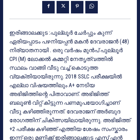
ഇരിങ്ങാലക്കുട :പുല്ലൂർ ചേർപ്പും കുന്ന്
ഏരിയപ്പാടം പഴനിയപ്പൻ മകൻ ദേവരാജൻ (48)
നിര്യാതനായി . ഒരു വർഷം മുൻപ് പുല്ലൂർ
CPI (M) ലോക്കൽ കമ്മറ്റി നേതൃത്വത്തിൽ
സ്ഥലം വാങ്ങി വീടു വച്ച് കൊടുത്ത
വ്യക്തിയായിരുന്നു. 2018 SSLC പരീക്ഷയിൽ
എല്ലാ വിഷയത്തിലും A+ നേടിയ
അഭിജിത്തിന്റെ പിതാവാണ്. അഭിജിത്ത്
ബലൂൺ വിറ്റ് കിട്ടുന്ന പണമുപയോഗിച്ചാണ്
വീടു കഴിഞ്ഞിരുന്നത്. ദേവരാജന് അർബുദ
രോഗത്തിന് ചികിത്സയിലായിരുന്നു. അഭിജിത്ത്
+2 പരീക്ഷ കഴിഞ്ഞ് എത്തിയ ശേഷം സംസ്കാരം
ഇന്ന് ഒരു മണിക്ക് ഇരിങ്ങാലക്കുട എസ് എൻ