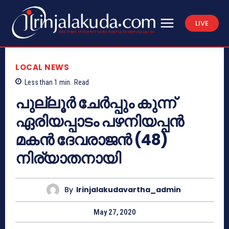
LIVE
LOCAL NEWS
Less than 1
min.
Read
പുല്ലൂർ ചേർപ്പും കുന്ന്
ഏരിയപ്പാടം പഴനിയപ്പൻ
മകൻ ദേവരാജൻ (48)
നിര്യാതനായി
By
Irinjalakudavartha_admin
May 27, 2020