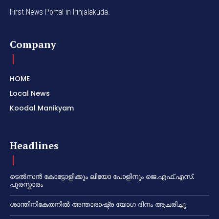
First News Portal in Irinjalakuda.
Company
HOME
Local News
Koodal Manikyam
Headlines
ടെൽസൻ കോട്ടോളിക്കും ലിയോ പോളിനും ജെ.എഫ്.എസ്.
പുരസ്കാരം
ശാന്തിനികേതനിൽ അന്താരാഷ്ട്ര യോഗ ദിനം ആചരിച്ചു