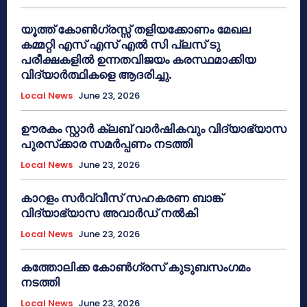
യൂത്ത് കോൺഗ്രസ്സ് തളിയക്കോണം മേഖല
കമ്മറ്റി എസ് എസ് എൽ സി പ്ലസ് ടു
പരീക്ഷകളിൽ ഉന്നതവിജയം കരസ്ഥമാക്കിയ
വിദ്യാർത്ഥികളെ ആദരിച്ചു.
Local News
June 23, 2026
ഊരകം സ്റ്റാർ ക്ലബ് വാർഷികവും വിദ്യാഭ്യാസ
പുരസ്‌ക്കാര സമർപ്പണം നടത്തി
Local News
June 23, 2026
കാറളം സർവ്വീസ് സഹകരണ ബാങ്ക്
വിദ്യാഭ്യാസ അവാർഡ് നൽകി
Local News
June 23, 2026
കത്തോലിക്ക കോൺഗ്രസ് കുടുബസംഗമം
നടത്തി
Local News
June 23, 2026