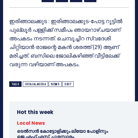
ഇരിങ്ങാലക്കുട : ഇരിങ്ങാലക്കുട-പോട്ട റൂട്ടില്‍
പുല്ലൂര്‍ പള്ളിക്ക് സമീപം ഞായറാഴ്ചയാണ്
അപകടം നടന്നത്. ചെമ്പൂച്ചിറ സ്വദേശി
ചിറ്റിയാന്‍ രാജന്റെ മകന്‍ ശരത്ത് (29) ആണ്
മരിച്ചത്. ബസിലെ ജോലികഴിഞ്ഞ് വീട്ടിലേക്ക്
വരുന്ന വഴിയാണ് അപകടം.
TAGS
IRINJALAKUDA
NEWS
OBIT
Hot this week
Local News
ടെൽസൻ കോട്ടോളിക്കും ലിയോ പോളിനും
ജെ.എഫ്.എസ്. പുരസ്കാരം