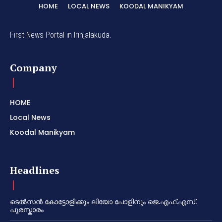
HOME
LOCAL NEWS
KOODAL MANIKYAM
First News Portal in Irinjalakuda.
Company
HOME
Local News
Koodal Manikyam
Headlines
ടെൽസൻ കോട്ടോളിക്കും ലിയോ പോളിനും ജെ.എഫ്.എസ്.
പുരസ്കാരം