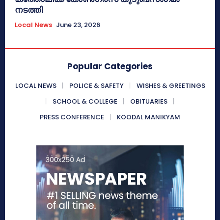
നടത്തി
Local News
June 23, 2026
Popular Categories
LOCAL NEWS
POLICE & SAFETY
WISHES & GREETINGS
SCHOOL & COLLEGE
OBITUARIES
PRESS CONFERENCE
KOODAL MANIKYAM