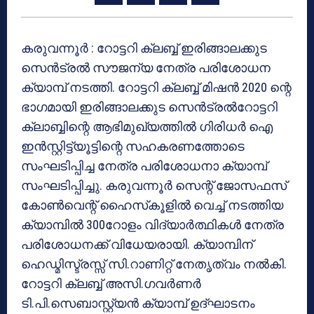
കരുവന്നൂര്‍ : റോട്ടറി ക്ലബ്ബ് ഇരിങ്ങാലക്കുട
സെന്‍ട്രല്‍ സൗജന്യ നേത്ര പരിശോധന
ക്യാമ്പ് നടത്തി. റോട്ടറി ക്ലബ്ബ് മിഷന്‍ 2020 ന്റെ
ഭാഗമായി ഇരിങ്ങാലക്കുട സെന്‍ട്രല്‍റോട്ടറി
ക്ലാബ്ബിന്റെ ആഭിമുഖ്യത്തില്‍ ഗിരിധര്‍ ഐ
ഇന്‍സ്റ്റിട്ട്യൂട്ടിന്റെ സഹകരണത്തോടെ
സംഘടിപ്പിച്ച നേത്ര പരിശോധനാ ക്യാമ്പ്
സംഘടിപ്പിച്ചു. കരുവന്നൂര്‍ സെന്റ് ജോസഫസ്
കോണ്‍വെന്റ് ഹൈസ്‌കൂളില്‍ വെച്ച് നടത്തിയ
ക്യാമ്പില്‍ 300റോളം വിദ്യാര്‍ത്ഥികള്‍ നേത്ര
പരിശോധനക്ക് വിധേയരായി. ക്യാമ്പിന്
ഹെഡ്മിസ്ട്രസ്സ് സി.റാണിറ്റ് നേതൃത്വം നല്‍കി.
റോട്ടറി ക്ലബ്ബ് അസി.ഗവര്‍ണര്‍
ടി.പി.സെബാസ്റ്റ്യന്‍ ക്യാമ്പ് ഉദ്ഘാടനം