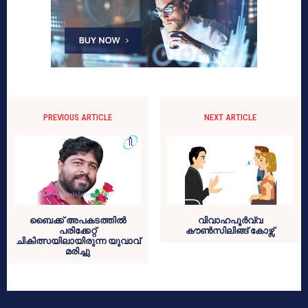
PREVIOUS ARTICLE
NEXT ARTICLE
ബൈക്ക് അപകടത്തില്‍
വിവാഹപൂര്‍വ്വ
പരിക്കേറ്റ്
കൗണ്‍സിലിങ്ങ് കോഴ്സ്
ചികിത്സയിലായിരുന്ന യുവാവ്
മരിച്ചു