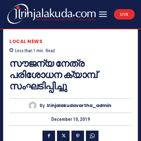
LIVE
LOCAL NEWS
Less than 1
min.
Read
സൗജന്യ നേത്ര
പരിശോധന ക്യാമ്പ്
സംഘടിപ്പിച്ചു
By
Irinjalakudavartha_admin
December 10, 2019