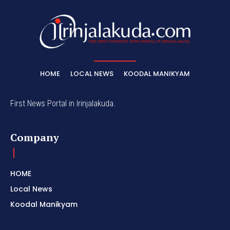
HOME
LOCAL NEWS
KOODAL MANIKYAM
First News Portal in Irinjalakuda.
Company
HOME
Local News
Koodal Manikyam