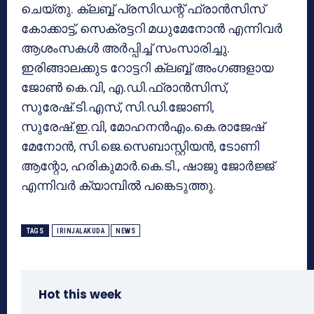
ചെയ്തു. ക്ലബ്ബ് പ്രസിഡന്റ് ഫ്രാന്‍സിസ്
കോക്കാട്ട്, സെക്രട്ടറി മധുമേനോന്‍ എന്നിവര്‍
ആശംസകള്‍ അര്‍പ്പിച്ച് സംസാരിച്ചു.
ഇരിങ്ങാലക്കുട റോട്ടറി ക്ലബ്ബ് അംഗങ്ങളായ
ജോണ്‍ കെ.വി, എ.ഡി.ഫ്രാന്‍സിസ്,
സുരേഷ്.ടി.എസ്, സി.ഡി.ജോണി,
സുരേഷ്.ഇ.വി, മോഹനന്‍എം.കെ.രാജേഷ്
മേനോന്‍, സി.ജെ.സെബാസ്റ്റിയന്‍, ടോണി
ആന്റോ, ഹരികുമാര്‍.കെ.ടി., ഷാജു ജോര്‍ജ്ജ്
എന്നിവര്‍ ക്യാമ്പില്‍ പങ്കെടുത്തു.
TAGS
IRINJALAKUDA
NEWS
Hot this week