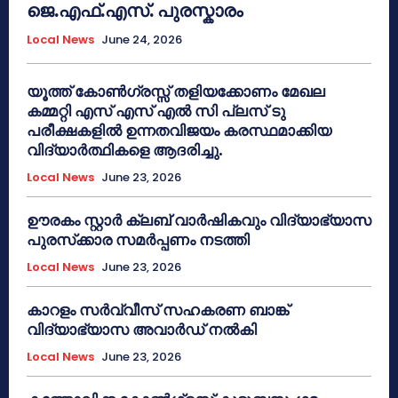
ജെ.എഫ്.എസ്. പുരസ്കാരം
Local News
June 24, 2026
യൂത്ത് കോൺഗ്രസ്സ് തളിയക്കോണം മേഖല
കമ്മറ്റി എസ് എസ് എൽ സി പ്ലസ് ടു
പരീക്ഷകളിൽ ഉന്നതവിജയം കരസ്ഥമാക്കിയ
വിദ്യാർത്ഥികളെ ആദരിച്ചു.
Local News
June 23, 2026
ഊരകം സ്റ്റാർ ക്ലബ് വാർഷികവും വിദ്യാഭ്യാസ
പുരസ്‌ക്കാര സമർപ്പണം നടത്തി
Local News
June 23, 2026
കാറളം സർവ്വീസ് സഹകരണ ബാങ്ക്
വിദ്യാഭ്യാസ അവാർഡ് നൽകി
Local News
June 23, 2026