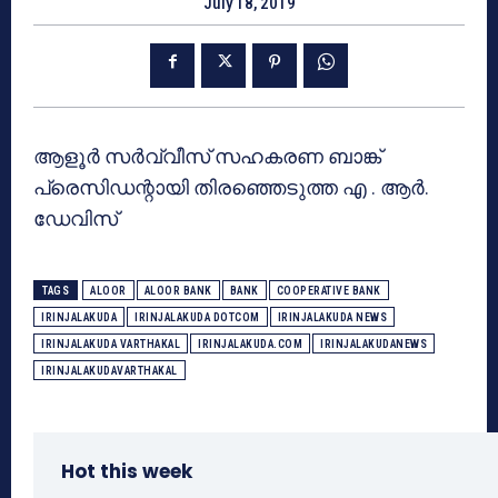
July 18, 2019
ആളൂര്‍ സര്‍വ്വീസ് സഹകരണ ബാങ്ക്
പ്രെസിഡന്റായി തിരഞ്ഞെടുത്ത എ . ആര്‍.
ഡേവിസ്
TAGS
ALOOR
ALOOR BANK
BANK
COOPERATIVE BANK
IRINJALAKUDA
IRINJALAKUDA DOTCOM
IRINJALAKUDA NEWS
IRINJALAKUDA VARTHAKAL
IRINJALAKUDA.COM
IRINJALAKUDANEWS
IRINJALAKUDAVARTHAKAL
Hot this week