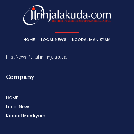
HOME
LOCAL NEWS
KOODAL MANIKYAM
First News Portal in Irinjalakuda.
Company
HOME
Local News
Koodal Manikyam