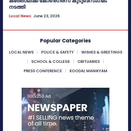
കത്തോലിക്ക കോൺഗ്രസ് കുടുബസംഗമം
നടത്തി
Local News
June 23, 2026
Popular Categories
LOCAL NEWS
POLICE & SAFETY
WISHES & GREETINGS
SCHOOL & COLLEGE
OBITUARIES
PRESS CONFERENCE
KOODAL MANIKYAM