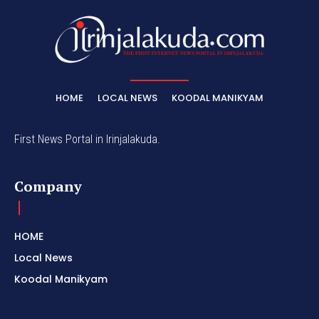
HOME
LOCAL NEWS
KOODAL MANIKYAM
First News Portal in Irinjalakuda.
Company
HOME
Local News
Koodal Manikyam