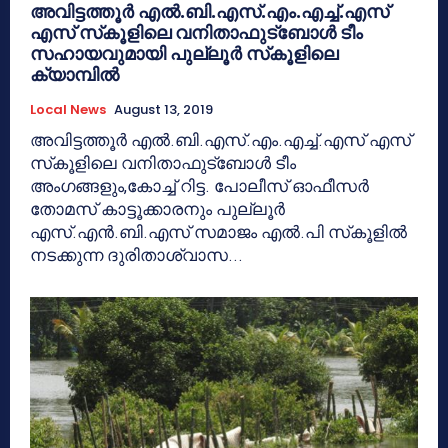
അവിട്ടത്തൂര്‍ എല്‍.ബി.എസ്.എം.എച്ച്.എസ്
എസ് സ്‌കൂളിലെ വനിതാഫുട്ബോള്‍ ടീം
സഹായവുമായി പുല്ലൂര്‍ സ്‌കൂളിലെ
ക്യാമ്പില്‍
Local News
August 13, 2019
അവിട്ടത്തൂര്‍ എല്‍.ബി.എസ്.എം.എച്ച്.എസ് എസ്
സ്‌കൂളിലെ വനിതാഫുട്ബോള്‍ ടീം
അംഗങ്ങളും,കോച്ച് റിട്ട. പോലീസ് ഓഫീസര്‍
തോമസ് കാട്ടൂക്കാരനും പുല്ലൂര്‍
എസ്.എന്‍.ബി.എസ് സമാജം എല്‍.പി സ്‌കൂളില്‍
നടക്കുന്ന ദുരിതാശ്വാസ...