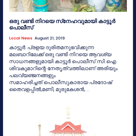
ഒരു വണ്ടി നിറയെ സ്‌നേഹവുമായി കാട്ടൂര്‍
പൊലീസ്
Local News
August 21, 2019
കാട്ടൂര്‍: പ്രളയ ദുരിതമനുഭവിക്കുന്ന
മലബാറിലേക്ക് ഒരു വണ്ടി നിറയെ ആവശ്യ
സാധനങ്ങളുമായി കാട്ടൂര്‍ പൊലീസ്.സി.ഐ
ശിവകുമാറിന്റെ നേതൃത്വത്തിലാണ് അരിയും
പലവ്യഞ്ജനങ്ങളും
സമാഹരിച്ചത്.പൊലീസുകാരായ പ്രദോഷ്
തൈവളപ്പില്‍,മണി, മുരുകേശന്‍,...