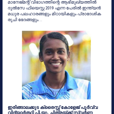
മാനേജ്മന്റ് വിഭാഗത്തിന്റെ ആഭിമുഖ്യത്തില്‍
ദുല്‍സേ ഫിയെസ്റ്റ 2019 എന്ന പേരില്‍ ഇന്ത്യന്‍
മധുര പലഹാരങ്ങളും മിഠായികളും പ്രാദേശിക
രുചി ഭേദങ്ങളും...
ഇരിങ്ങാലക്കുട ക്രൈസ്റ്റ് കോളേജ് പൂര്‍വ്വ
വിദ്യാര്‍ത്ഥി പി.യു. ചിത്രയ്ക്ക് സ്വര്‍ണ്ണ