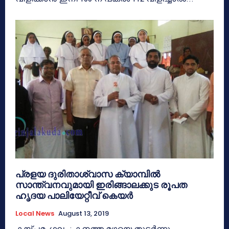
പ്രളയ ദുരിതാശ്വാസ ക്യാമ്പില്‍
സാന്ത്വനവുമായി ഇരിങ്ങാലക്കുട രൂപത
ഹൃദയ പാലിയേറ്റീവ് കെയര്‍
Local News
August 13, 2019