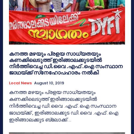
കനത്ത മഴയും പ്രളയ സാധ്യതയും
കണക്കിലെടുത്ത് ഇരിങ്ങാലക്കുടയില്‍
നിര്‍ത്തിവെച്ച ഡി.വൈ .എഫ് .ഐ സംസ്ഥാന
ജാഥയ്ക്ക് സ്‌നേഹോപഹാരം നല്‍കി
Local News
August 10, 2019
കനത്ത മഴയും പ്രളയ സാധ്യതയും
കണക്കിലെടുത്ത് ഇരിങ്ങാലക്കുടയില്‍
നിര്‍ത്തിവെച്ച ഡി.വൈ .എഫ് .ഐ സംസ്ഥാന
ജാഥയ്ക്ക് , ഇരിങ്ങാലക്കുട ഡി.വൈ .എഫ് .ഐ
ഇരിങ്ങാലക്കുട ബ്ലോക്ക്...