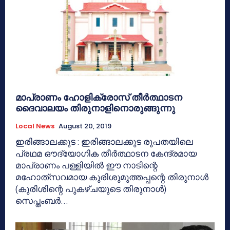
മാപ്രാണം ഹോളിക്രോസ് തീര്‍ത്ഥാടന
ദൈവാലയം തിരുനാളിനൊരുങ്ങുന്നു
Local News
August 20, 2019
ഇരിങ്ങാലക്കുട : ഇരിങ്ങാലക്കുട രൂപതയിലെ
പ്രഥമ ഔദ്യോഗിക തീര്‍ത്ഥാടന കേന്ദ്രമായ
മാപ്രാണം പള്ളിയില്‍ ഈ നാടിന്റെ
മഹോത്‌സവമായ കുരിശുമുത്തപ്പന്റെ തിരുനാള്‍
(കുരിശിന്റെ പുകഴ്ചയുടെ തിരുനാള്‍)
സെപ്തംബര്‍...