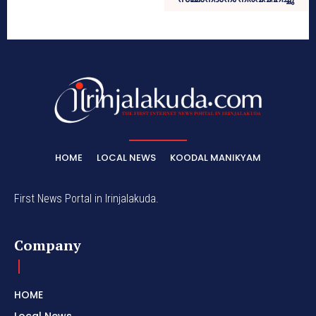
HOME
LOCAL NEWS
KOODAL MANIKYAM
First News Portal in Irinjalakuda.
Company
HOME