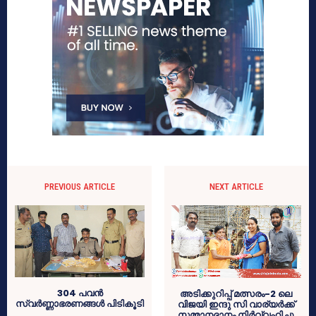
PREVIOUS ARTICLE
NEXT ARTICLE
304 പവന്‍
അടിക്കുറിപ്പ് മത്സരം-2 ലെ
സ്വര്‍ണ്ണാഭരണങ്ങള്‍ പിടികൂടി
വിജയി ഇന്ദു സി വാര്യര്‍ക്ക്
സമ്മാനദാനം നിര്‍വ്വഹിച്ചു