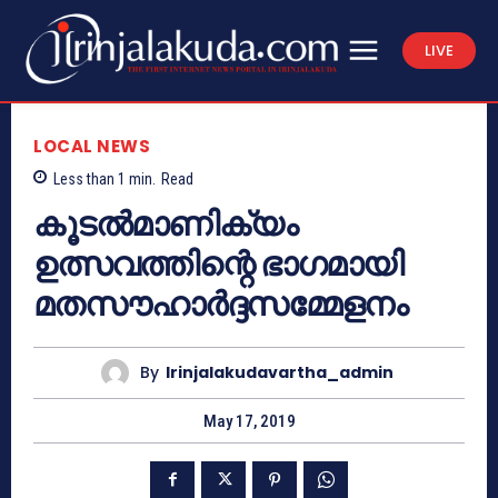
LIVE
LOCAL NEWS
Less than 1
min.
Read
കൂടല്‍മാണിക്യം
ഉത്സവത്തിന്റെ ഭാഗമായി
മതസൗഹാര്‍ദ്ദസമ്മേളനം
By
Irinjalakudavartha_admin
May 17, 2019