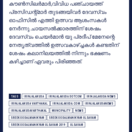
കൗണ്‍സിലര്‍മാര്‍,വിവിധ പഞ്ചായത്ത്
പ്രസിഡന്റ്മാര്‍ തുടങ്ങയിവര്‍ ദേവസ്വം
ഓഫിസില്‍ എത്തി ഉത്സവ ആശംസകള്‍
നേര്‍ന്നു.ചായസല്‍ക്കാരത്തിന് ശേഷം
ദേവസ്വം ചെയര്‍മാന്‍ യു പ്രദീപ് മേനേന്റെ
നേതൃത്വത്തില്‍ ഉത്സവകാഴ്ച്ചകള്‍ കണ്ടതിന്
ശേഷം കലാനിലയത്തില്‍ നിന്നും ഭക്ഷണം
കഴിച്ചാണ് ഏവരും പിരിഞ്ഞത്.
TAGS
IRINJALAKUDA
IRINJALAKUDA DOTCOM
IRINJALAKUDA NEWS
IRINJALAKUDA VARTHAKAL
IRINJALAKUDA.COM
IRINJALAKUDANEWS
IRINJALAKUDAVARTHAKAL
MUNCIPALITY
NEWS
SREEKOODALMANIKYAM
SREEKOODALMANIKYAM ULSAVAM
SREEKOODALMANIKYAM ULSAVAM 2019
ULSAVAM