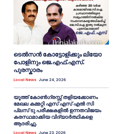
ടെൽസൻ കോട്ടോളിക്കും ലിയോ
പോളിനും ജെ.എഫ്.എസ്.
പുരസ്കാരം
Local News
June 24, 2026
യൂത്ത് കോൺഗ്രസ്സ് തളിയക്കോണം
മേഖല കമ്മറ്റി എസ് എസ് എൽ സി
പ്ലസ് ടു പരീക്ഷകളിൽ ഉന്നതവിജയം
കരസ്ഥമാക്കിയ വിദ്യാർത്ഥികളെ
ആദരിച്ചു.
Local News
June 23, 2026