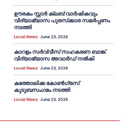
ഊരകം സ്റ്റാർ ക്ലബ് വാർഷികവും
വിദ്യാഭ്യാസ പുരസ്‌ക്കാര സമർപ്പണം
നടത്തി
Local News
June 23, 2026
കാറളം സർവ്വീസ് സഹകരണ ബാങ്ക്
വിദ്യാഭ്യാസ അവാർഡ് നൽകി
Local News
June 23, 2026
കത്തോലിക്ക കോൺഗ്രസ്
കുടുബസംഗമം നടത്തി
Local News
June 23, 2026