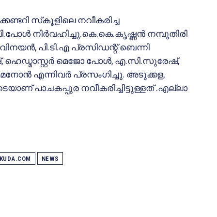
്കണ്ടറി സ്‌കൂളിലെ നവീകരിച്ച
ോള്‍ നിര്‍വഹിച്ചു.കെ.കെ.കൃഷ്ണന്‍ നമ്പൂതിരി
വിനയന്‍, പി.ടി.എ പ്രസിഡന്റ് ബെന്നി
്, ഹെഡ്മാസ്റ്റര്‍ മെജോ പോള്‍, എ.സി.സുരേഷ്,
േനോന്‍ എന്നിവര്‍ പ്രസംഗിച്ചു. അടുക്കള,
ണ് പാചകപ്പുര നവീകരിച്ചിട്ടുള്ളത് .എല്ലാ
AKUDA.COM
NEWS