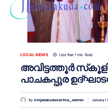
LOCAL NEWS
Less than 1
min.
Read
അവിട്ടത്തൂര്‍ സ്‌കൂ
പാചകപ്പുര ഉദ്ഘാട
By
Irinjalakudavartha_admin
January 1