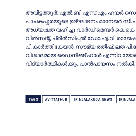
അവിട്ടത്തൂര്‍: എല്‍.ബി.എസ്.എം.ഹയര്‍ സെക
പാചകപ്പുരയുടെ ഉദ്ഘാടനം മാനേജര്‍ സി.പി.പ
അധ്യഷത വഹിച്ചു വാര്‍ഡ് മെമ്പര്‍ കെ.കെ.
വില്‍സന്റ്, പ്രിന്‍സിപ്പല്‍ ഡോ.എ.വി.രാജേഷ
പി.കാര്‍ത്തികേയന്‍, സൗമ്യ രതീഷ്, ലത പി.മ
വിശാലമായ ഡൈനിങ്ങ് ഹാള്‍ എന്നിവയോടെയാ
വിദ്യാര്‍ത്ഥികള്‍ക്കും പാല്‍പായസം നല്‍കി.
TAGS
AVITTATHUR
IRINJALAKUDA NEWS
IRINJAL