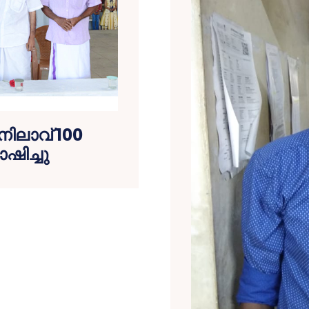
നിലാവ് 100
ിച്ചു