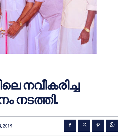
ളിലെ നവീകരിച്ച
നം നടത്തി.
4, 2019