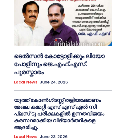
ടെൽസൻ കോട്ടോളിക്കും ലിയോ
പോളിനും ജെ.എഫ്.എസ്.
പുരസ്കാരം
Local News
June 24, 2026
യൂത്ത് കോൺഗ്രസ്സ് തളിയക്കോണം
മേഖല കമ്മറ്റി എസ് എസ് എൽ സി
പ്ലസ് ടു പരീക്ഷകളിൽ ഉന്നതവിജയം
കരസ്ഥമാക്കിയ വിദ്യാർത്ഥികളെ
ആദരിച്ചു.
Local News
June 23, 2026