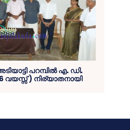
ടിയാട്ടി പറമ്പില്‍ എ. ഡി.
6 വയസ്സ് ) നിര്യാതനായി