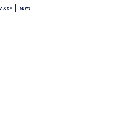
DA.COM
NEWS