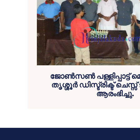
ജോണ്‍സണ്‍ പള്ളിപ്പാട്ട് 
തൃശ്ശൂര്‍ ഡിസ്ട്രിക്ട് ചെസ്സ്
ആരംഭിച്ചു.