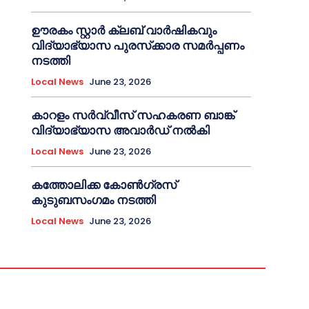
ഊരകം സ്റ്റാർ ക്ലബ് വാർഷികവും
വിദ്യാഭ്യാസ പുരസ്‌ക്കാര സമർപ്പണം
നടത്തി
Local News
June 23, 2026
കാറളം സർവ്വീസ് സഹകരണ ബാങ്ക്
വിദ്യാഭ്യാസ അവാർഡ് നൽകി
Local News
June 23, 2026
കത്തോലിക്ക കോൺഗ്രസ്
കുടുബസംഗമം നടത്തി
Local News
June 23, 2026