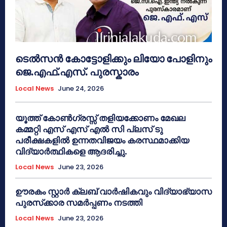
ടെൽസൻ കോട്ടോളിക്കും ലിയോ പോളിനും
ജെ.എഫ്.എസ്. പുരസ്കാരം
Local News
June 24, 2026
യൂത്ത് കോൺഗ്രസ്സ് തളിയക്കോണം മേഖല
കമ്മറ്റി എസ് എസ് എൽ സി പ്ലസ് ടു
പരീക്ഷകളിൽ ഉന്നതവിജയം കരസ്ഥമാക്കിയ
വിദ്യാർത്ഥികളെ ആദരിച്ചു.
Local News
June 23, 2026
ഊരകം സ്റ്റാർ ക്ലബ് വാർഷികവും വിദ്യാഭ്യാസ
പുരസ്‌ക്കാര സമർപ്പണം നടത്തി
Local News
June 23, 2026