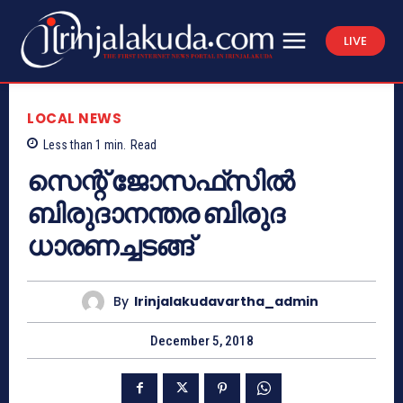
LIVE
LOCAL NEWS
Less than 1
min.
Read
സെന്റ് ജോസഫ്‌സില്‍
ബിരുദാനന്തര ബിരുദ
ധാരണച്ചടങ്ങ്
By
Irinjalakudavartha_admin
December 5, 2018