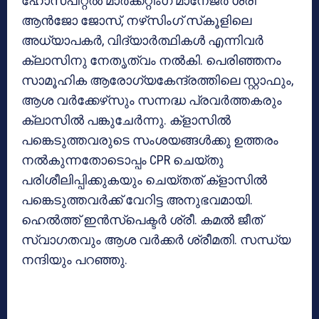
ഹോസ്പിറ്റല്‍ മാര്‍ക്കറ്റിംഗ് മാനേജര്‍ ശ്രീ
ആന്‍ജോ ജോസ്, നഴ്‌സിംഗ് സ്‌കൂളിലെ
അധ്യാപകര്‍, വിദ്യാര്‍ത്ഥികള്‍ എന്നിവര്‍
ക്ലാസിനു നേതൃത്വം നല്‍കി. പെരിഞ്ഞനം
സാമൂഹിക ആരോഗ്യകേന്ദ്രത്തിലെ സ്റ്റാഫും,
ആശ വര്‍ക്കേഴ്‌സും സന്നദ്ധ പ്രവര്‍ത്തകരും
ക്ലാസില്‍ പങ്കുചേര്‍ന്നു. ക്ളാസില്‍
പങ്കെടുത്തവരുടെ സംശയങ്ങള്‍ക്കു ഉത്തരം
നല്‍കുന്നതോടൊപ്പം CPR ചെയ്തു
പരിശീലിപ്പിക്കുകയും ചെയ്തത് ക്ളാസില്‍
പങ്കെടുത്തവര്‍ക്ക് വേറിട്ട അനുഭവമായി.
ഹെല്‍ത്ത് ഇന്‍സ്പെക്ടര്‍ ശ്രീ. കമല്‍ ജീത്
സ്വാഗതവും ആശ വര്‍ക്കര്‍ ശ്രീമതി. സന്ധ്യ
നന്ദിയും പറഞ്ഞു.