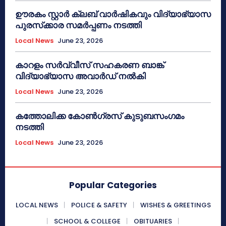
ഊരകം സ്റ്റാർ ക്ലബ് വാർഷികവും വിദ്യാഭ്യാസ
പുരസ്‌ക്കാര സമർപ്പണം നടത്തി
Local News
June 23, 2026
കാറളം സർവ്വീസ് സഹകരണ ബാങ്ക്
വിദ്യാഭ്യാസ അവാർഡ് നൽകി
Local News
June 23, 2026
കത്തോലിക്ക കോൺഗ്രസ് കുടുബസംഗമം
നടത്തി
Local News
June 23, 2026
Popular Categories
LOCAL NEWS
POLICE & SAFETY
WISHES & GREETINGS
SCHOOL & COLLEGE
OBITUARIES