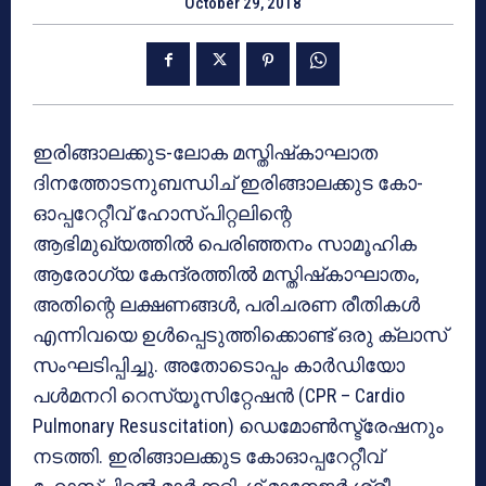
October 29, 2018
ഇരിങ്ങാലക്കുട-ലോക മസ്തിഷ്‌കാഘാത
ദിനത്തോടനുബന്ധിച് ഇരിങ്ങാലക്കുട കോ-
ഓപ്പറേറ്റീവ് ഹോസ്പിറ്റലിന്റെ
ആഭിമുഖ്യത്തില്‍ പെരിഞ്ഞനം സാമൂഹിക
ആരോഗ്യ കേന്ദ്രത്തില്‍ മസ്തിഷ്‌കാഘാതം,
അതിന്റെ ലക്ഷണങ്ങള്‍, പരിചരണ രീതികള്‍
എന്നിവയെ ഉള്‍പ്പെടുത്തിക്കൊണ്ട് ഒരു ക്ലാസ്
സംഘടിപ്പിച്ചു. അതോടൊപ്പം കാര്‍ഡിയോ
പള്‍മനറി റെസ്യൂസിറ്റേഷന്‍ (CPR – Cardio
Pulmonary Resuscitation) ഡെമോണ്‍സ്ട്രേഷനും
നടത്തി. ഇരിങ്ങാലക്കുട കോഓപ്പറേറ്റീവ്