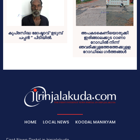
കുപ്രസിദ്ധ മോഷ്ടാവ് ‘ഉടുമ്പ്
അപകടകെണിയൊരുക്കി
പപ്പന്‍ ” പിടിയില്‍.
ഇരിങ്ങാലക്കുട ഠാണാ
റോഡില്‍ നിന്ന്
ഞവരിക്കുളത്തേത്തേക്കുളള
റോഡിലെ ഗര്‍ത്തങ്ങള്‍
HOME
LOCAL NEWS
KOODAL MANIKYAM