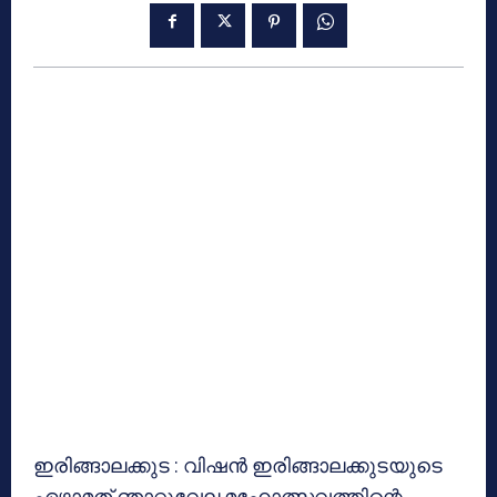
ഇരിങ്ങാലക്കുട : വിഷന്‍ ഇരിങ്ങാലക്കുടയുടെ
ഏഴാമത് ഞാറ്റുവേല മഹോത്സവത്തിന്റെ