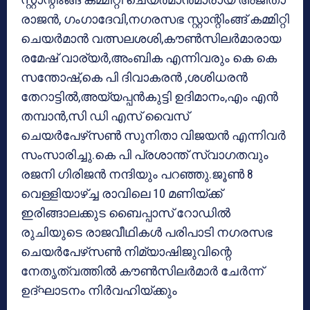
രാജന്‍, ഗംഗാദേവി,നഗരസഭ സ്റ്റാന്റിംങ്ങ് കമ്മിറ്റി
ചെയര്‍മാന്‍ വത്സലശശി,കൗണ്‍സിലര്‍മാരായ
രമേഷ് വാര്യര്‍,അംബിക എന്നിവരും കെ കെ
സന്തോഷ്,കെ പി ദിവാകരന്‍ ,ശശിധരന്‍
തേറാട്ടില്‍,അയ്യപ്പന്‍കുട്ടി ഉദിമാനം,എം എന്‍
തമ്പാന്‍,സി ഡി എസ് വൈസ്
ചെയര്‍പേഴ്‌സണ്‍ സുനിതാ വിജയന്‍ എന്നിവര്‍
സംസാരിച്ചു.കെ പി പ്രശാന്ത് സ്വാഗതവും
രജനി ഗിരിജന്‍ നന്ദിയും പറഞ്ഞു.ജൂണ്‍ 8
വെള്ളിയാഴ്ച്ച രാവിലെ 10 മണിയ്ക്ക്
ഇരിങ്ങാലക്കുട ബൈപ്പാസ് റോഡില്‍
രുചിയുടെ രാജവീഥികള്‍ പരിപാടി നഗരസഭ
ചെയര്‍പേഴ്‌സണ്‍ നിമ്യാഷിജുവിന്റെ
നേതൃത്വത്തില്‍ കൗണ്‍സിലര്‍മാര്‍ ചേര്‍ന്ന്
ഉദ്ഘാടനം നിര്‍വഹിയ്ക്കും