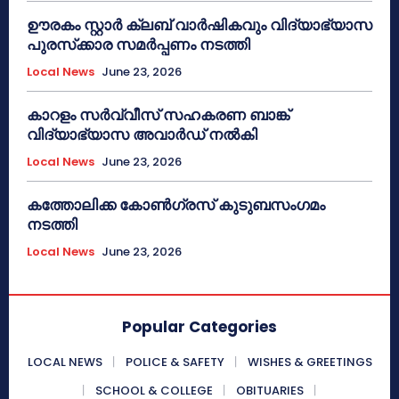
ഊരകം സ്റ്റാർ ക്ലബ് വാർഷികവും വിദ്യാഭ്യാസ
പുരസ്‌ക്കാര സമർപ്പണം നടത്തി
Local News
June 23, 2026
കാറളം സർവ്വീസ് സഹകരണ ബാങ്ക്
വിദ്യാഭ്യാസ അവാർഡ് നൽകി
Local News
June 23, 2026
കത്തോലിക്ക കോൺഗ്രസ് കുടുബസംഗമം
നടത്തി
Local News
June 23, 2026
Popular Categories
LOCAL NEWS
POLICE & SAFETY
WISHES & GREETINGS
SCHOOL & COLLEGE
OBITUARIES