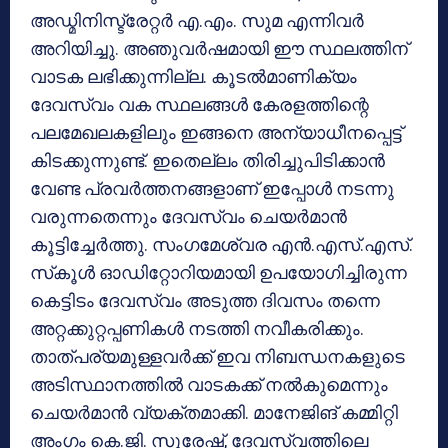
അഡ്മിനിസ്ട്രേറ്റര്‍ എ.എം. സുമ എന്നിവര്‍
അറിയിച്ചു. അഞുവര്‍ഷമായി ഈ സ്ഥലത്തിന്
വാടക ലഭിക്കുന്നില്ല. കൂടല്‍മാണിക്യം
ദേവസ്വം വക സ്ഥലങ്ങള്‍ കേരളത്തിന്റെ
പലമേഖലകളിലും ഇങ്ങനെ അന്യാധീനപ്പെട്ട്
കിടക്കുന്നുണ്ട്. ഇതെല്ലം തിരിച്ചുപിടിക്കാന്‍
വേണ്ട പ്രവര്‍ത്തനങ്ങളാണ് ഇപ്പോള്‍ നടന്നു
വരുന്നതെന്നും ദേവസ്വം ചെയര്‍മാന്‍
കൂട്ടിച്ചേര്‍ത്തു. സംഗമേശ്വര എന്‍.എസ്.എസ്.
സ്‌കൂള്‍ ഓഡിറ്റോറിയമായി ഉപയോഗിച്ചിരുന്ന
കെട്ടിടം ദേവസ്വം അടുത്ത ദിവസം തന്നെ
അറ്റക്കുറ്റപ്പണികള്‍ നടത്തി നവീകരിക്കും.
താത്പര്യമുള്ളവര്‍ക്ക് ഇവ നിബന്ധനകളുടെ
അടിസ്ഥാനത്തില്‍ വാടകക്ക് നല്‍കുമെന്നും
ചെയര്‍മാന്‍ വ്യക്തമാക്കി. മാനേജിങ് കമ്മിറ്റി
അംഗം കെ.ജി. സുരേഷ്, ദേവസ്വത്തിലെ