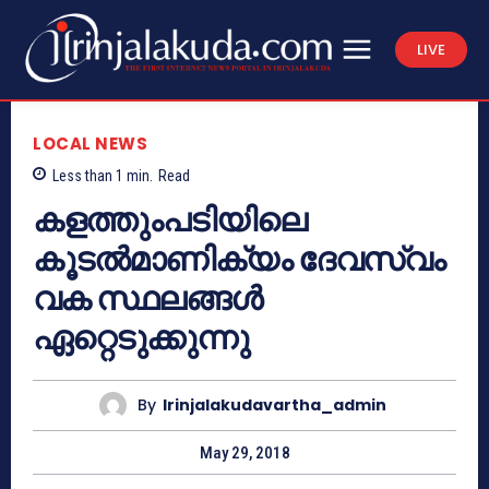
LIVE
LOCAL NEWS
Less than 1
min.
Read
കളത്തുംപടിയിലെ
കൂടല്‍മാണിക്യം ദേവസ്വം
വക സ്ഥലങ്ങള്‍
ഏറ്റെടുക്കുന്നു
By
Irinjalakudavartha_admin
May 29, 2018